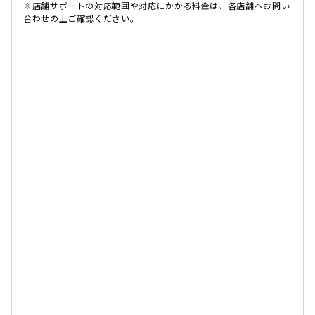
※店舗サポートの対応範囲や対応にかかる料金は、各店舗へお問い
合わせの上ご確認ください。