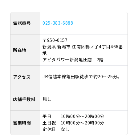
025-383-6888
電話番号
〒950-0157
新潟県 新潟市 江南区鵜ノ子4丁目466番
所在地
地
アピタパワー新潟亀田店 2階
JR信越本線亀田駅徒歩で約20～25分。
アクセス
無し
店舗手数料
平日 10時00分～20時00分
営業時間
土日祝 10時00分～20時00分
定休日 なし