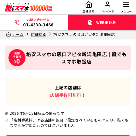
店舗検索
マイページ
メニュー
お問い合わせ先
WEB申込み
03-4330-3466
ホーム
店舗検索
格安スマホの窓口アピタ新潟亀田店
格安スマホの窓口アピタ新潟亀田店 | 誰でも
スマホ取扱店
上記の店舗は
店舗手数料無料！
2026年6月15日
時点の情報です
「店舗手数料」は各店舗の独自で設定されているものであり、誰でも
スマホが定めたものではございません。