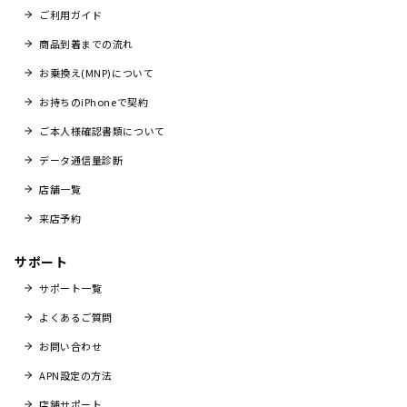
ご利用ガイド
商品到着までの流れ
お乗換え(MNP)について
お持ちのiPhoneで契約
ご本人様確認書類について
データ通信量診断
店舗一覧
来店予約
サポート
サポート一覧
よくあるご質問
お問い合わせ
APN設定の方法
店舗サポート