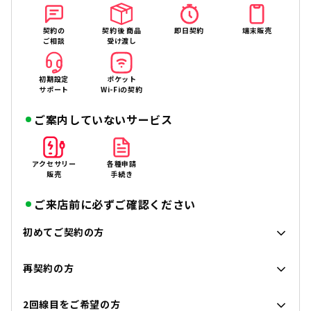
契約の
契約後 商品
即日契約
端末販売
ご相談
受け渡し
初期設定
ポケット
サポート
Wi-Fiの契約
ご案内していないサービス
アクセサリー
各種申請
販売
手続き
ご来店前に必ずご確認ください
初めてご契約の方
再契約の方
2回線目をご希望の方