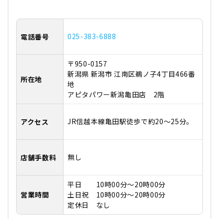
025-383-6888
電話番号
〒950-0157
新潟県 新潟市 江南区鵜ノ子4丁目466番
所在地
地
アピタパワー新潟亀田店 2階
JR信越本線亀田駅徒歩で約20～25分。
アクセス
無し
店舗手数料
平日 10時00分～20時00分
営業時間
土日祝 10時00分～20時00分
定休日 なし