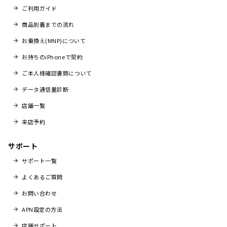
ご利用ガイド
商品到着までの流れ
お乗換え(MNP)について
お持ちのiPhoneで契約
ご本人様確認書類について
データ通信量診断
店舗一覧
来店予約
サポート
サポート一覧
よくあるご質問
お問い合わせ
APN設定の方法
店舗サポート