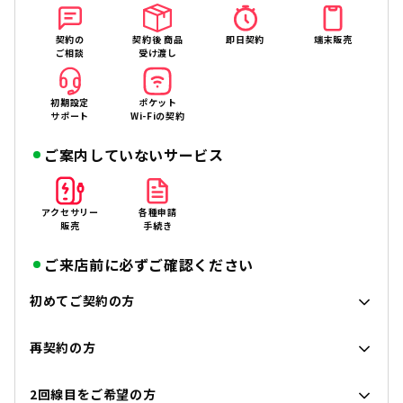
契約の
契約後 商品
即日契約
端末販売
ご相談
受け渡し
初期設定
ポケット
サポート
Wi-Fiの契約
ご案内していないサービス
アクセサリー
各種申請
販売
手続き
ご来店前に必ずご確認ください
初めてご契約の方
再契約の方
2回線目をご希望の方