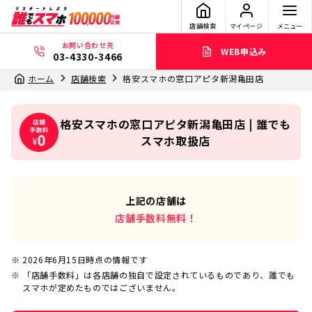
店舗検索
マイページ
メニュー
お問い合わせ先
WEB申込み
03-4330-3466
ホーム
店舗検索
格安スマホの窓口アピタ新潟亀田店
格安スマホの窓口アピタ新潟亀田店 | 誰でも
スマホ取扱店
上記の店舗は
店舗手数料無料！
2026年6月15日
時点の情報です
「店舗手数料」は各店舗の独自で設定されているものであり、誰でも
スマホが定めたものではございません。