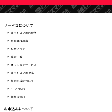
サービスについて
誰でもスマホの特徴
利用者様の声
料金プラン
端末一覧
オプションサービス
誰でもスマホ 特典
提供回線について
5Gについて
無制限Wi-Fi
お申込みについて