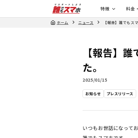
特徴
料金
ホーム
ニュース
【報告】誰でもス
【報告】誰
た。
2025/01/15
お知らせ
プレスリリース
いつもお世話になって
誰でもスマホです。