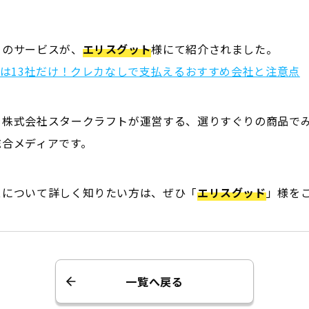
」のサービスが、
エリスグット
様にて紹介されました。
Mは13社だけ！クレカなしで支払えるおすすめ会社と注意点
、株式会社スタークラフトが運営する、選りすぐりの商品で
総合メディアです。
スについて詳しく知りたい方は、ぜひ「
エリスグッド
」様を
一覧へ戻る