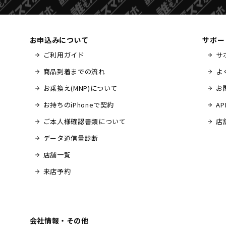
お申込みについて
サポー
ご利用ガイド
サ
商品到着までの流れ
よ
お乗換え(MNP)について
お
お持ちのiPhoneで契約
A
ご本人様確認書類について
店
データ通信量診断
店舗一覧
来店予約
会社情報・その他