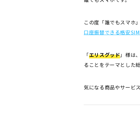
この度「誰でもスマホ
口座振替できる格安SI
「
エリスグッド
」様は
ることをテーマとした
気になる商品やサービ