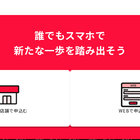
誰でもスマホで
新たな一歩を踏み出そう
の店舗で
申込む
WEBで
申