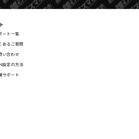
ト
ポート一覧
くあるご質問
問い合わせ
PN設定の方法
舗サポート