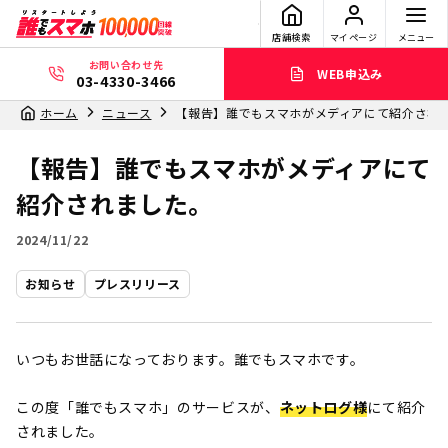
店舗検索
マイページ
メニュー
お問い合わせ先
WEB申込み
03-4330-3466
ホーム
ニュース
【報告】誰でもスマホがメディアにて紹介され
【報告】誰でもスマホがメディアにて
紹介されました。
2024/11/22
お知らせ
プレスリリース
いつもお世話になっております。誰でもスマホです。
この度「誰でもスマホ」のサービスが、
ネットログ
様
にて紹介
されました。