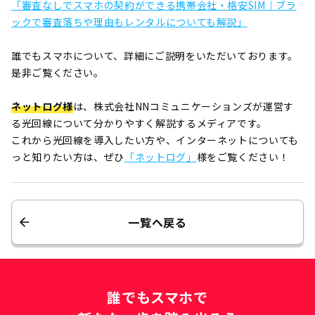
「審査なしでスマホの契約ができる携帯会社・格安SIM｜ブラ
ックで審査落ちや理由もレンタルについても解説」
誰でもスマホについて、詳細にご説明をいただいております。
是非ご覧ください。
ネットログ様
は、株式会社NNコミュニケーションズが運営す
る光回線について分かりやすく解説するメディアです。
これから光回線を導入したい方や、インターネットについても
っと知りたい方は、ぜひ
「ネットログ」
様をご覧ください！
一覧へ戻る
誰でもスマホで