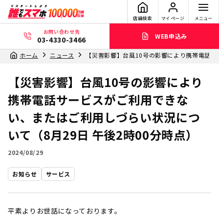
店舗検索
マイページ
メニュー
お問い合わせ先
WEB申込み
03-4330-3466
ホーム
ニュース
【災害影響】台風10号の影響により携帯電話サ
【災害影響】台風10号の影響により
携帯電話サービスがご利用できな
い、またはご利用しづらい状況につ
いて（8月29日 午後2時00分時点）
2024/08/29
お知らせ
サービス
平素よりお世話になっております。