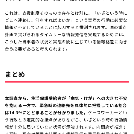
これは、支援制度そのものの存在とは別に、「いざという時に
どこへ連絡し、何をすればよいか」という実際の行動に必要な
情報が不足していることに起因すると推測されます。国の重点
計画で掲げられるタイムリーな情報発信を実現するためには、
こうした当事者の状況と実態の間に生じている情報格差に向き
合う必要があると考えられます。
まとめ
本調査から、生活保護受給者が「病気・けが」への大きな不安
を抱える一方で、緊急時の連絡先を具体的に把握している割合
は14.3%にとどまることが分かりました。
ケースワーカーとい
う行政との定期的な接点がありながら、いざという時の行動情
報が十分に届いていない状況が示唆されます。内閣府が推進す
る孤独・孤立対策重点計画でも情報発信の重要性が示された通