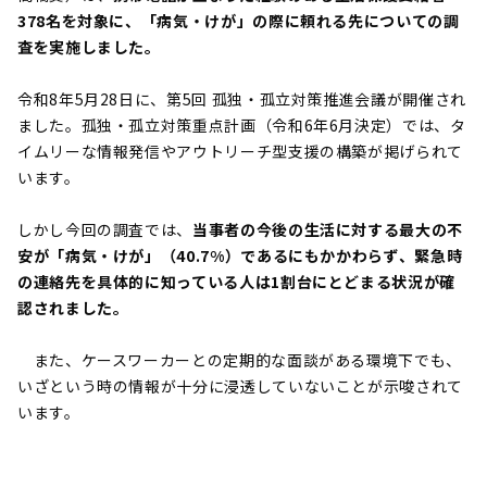
378名を対象に、「病気・けが」の際に頼れる先についての調
査を実施しました。
令和8年5月28日に、第5回 孤独・孤立対策推進会議が開催され
ました。孤独・孤立対策重点計画（令和6年6月決定）では、タ
イムリーな情報発信やアウトリーチ型支援の構築が掲げられて
います。
しかし今回の調査では、
当事者の今後の生活に対する最大の不
安が「病気・けが」（40.7%）であるにもかかわらず、緊急時
の連絡先を具体的に知っている人は1割台にとどまる状況が確
認されました。
また、ケースワーカーとの定期的な面談がある環境下でも、
いざという時の情報が十分に浸透していないことが示唆されて
います。