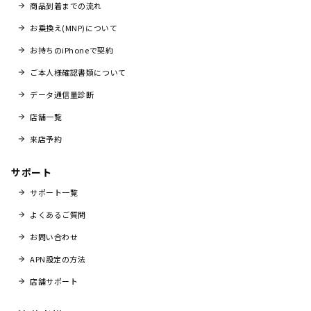
商品到着までの流れ
お乗換え(MNP)について
お持ちのiPhoneで契約
ご本人様確認書類について
データ通信量診断
店舗一覧
来店予約
サポート
サポート一覧
よくあるご質問
お問い合わせ
APN設定の方法
店舗サポート