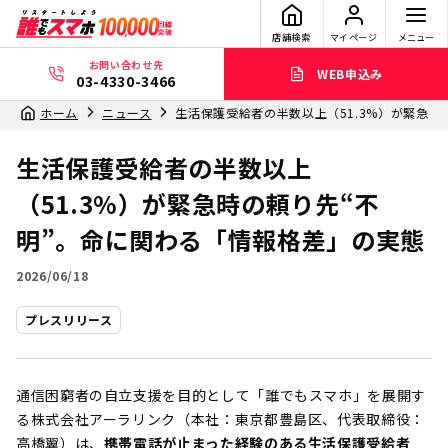
店舗検索
マイページ
メニュー
お問い合わせ先
WEB申込み
03-4330-3466
ホーム
ニュース
生活保護受給者の半数以上（51.3%）が緊急時
生活保護受給者の半数以上
（51.3%）が緊急時の頼り先“不
明”。命に関わる「情報格差」の実態
2026/06/18
プレスリリース
通信困窮者の自立支援を目的として「誰でもスマホ」を展開す
る株式会社アーラリンク（本社：東京都豊島区、代表取締役：
高橋翼）は、
携帯電話が止まった経験のある生活保護受給者