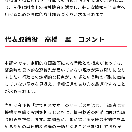
り、今後は制度上の接触機会を活かし、必要な情報を当事者へ
届けるための具体的な仕組みづくりが求められます。
代表取締役 高橋 翼 コメント
本調査では、定期的な面談等による行政との接点があっても、
緊急時の具体的な連絡先が届いていない現状が浮き彫りになり
ました。行政との定期的な接点が、いざという時の行動に直結
していない現状を見据え、情報伝達のあり方を最適化すること
が求められます。
当社は今後も「誰でもスマホ」のサービスを通じ、当事者と支
援機関を繋ぐ役割を担うとともに、情報格差の解消に向けた取
り組みを推進します。本調査が、国が掲げる支援の実効性を高
めるための具体的な議論の一助となることを期待しておりま