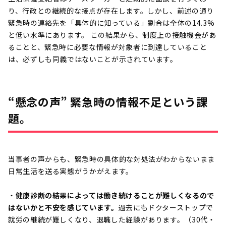
り、行政との継続的な接点が存在します。しかし、前述の通り
緊急時の連絡先を「具体的に知っている」割合は全体の14.3%
と低い水準にあります。 この結果から、制度上の接触機会があ
ることと、緊急時に必要な情報が対象者に到達していること
は、必ずしも同義ではないことが示されています。
“懸念の声” 緊急時の情報不足という課
題。
当事者の声からも、緊急時の具体的な対処法がわからないまま
日常生活を送る実態がうかがえます。
・
健康診断の結果によっては働き続けることが難しくなるので
はないかと不安を感じています。
過去にもドクターストップで
就労の継続が難しくなり、退職した経験があります。（30代・