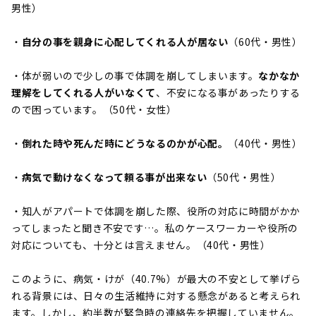
男性）
・
自分の事を親身に心配してくれる人が居ない
（60代・男性）
・体が弱いので少しの事で体調を崩してしまいます。
なかなか
理解をしてくれる人がいなくて
、不安になる事があったりする
ので困っています。（50代・女性）
・
倒れた時や死んだ時にどうなるのかが心配。
（40代・男性）
・
病気で動けなくなって頼る事が出来ない
（50代・男性）
・知人がアパートで体調を崩した際、役所の対応に時間がかか
ってしまったと聞き不安です…。私のケースワーカーや役所の
対応についても、十分とは言えません。（40代・男性）
このように、病気・けが（40.7%）が最大の不安として挙げら
れる背景には、日々の生活維持に対する懸念があると考えられ
ます。しかし、約半数が緊急時の連絡先を把握していません。