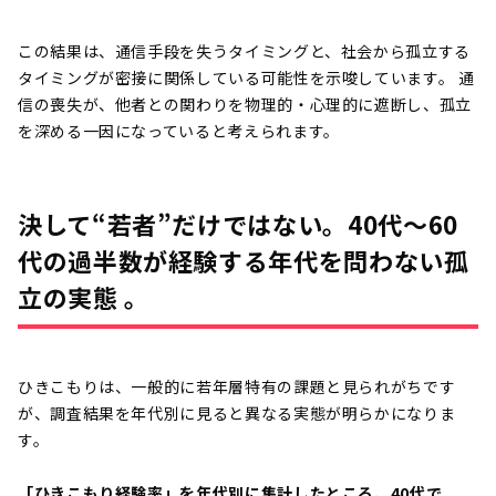
この結果は、通信手段を失うタイミングと、社会から孤立する
タイミングが密接に関係している可能性を示唆しています。 通
信の喪失が、他者との関わりを物理的・心理的に遮断し、孤立
を深める一因になっていると考えられます。
決して“若者”だけではない。40代〜60
代の過半数が経験する年代を問わない孤
立の実態 。
ひきこもりは、一般的に若年層特有の課題と見られがちです
が、調査結果を年代別に見ると異なる実態が明らかになりま
す。
「ひきこもり経験率」を年代別に集計したところ、40代で