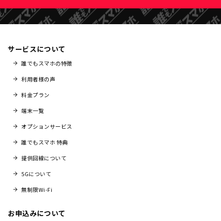
サービスについて
誰でもスマホの特徴
利用者様の声
料金プラン
端末一覧
オプションサービス
誰でもスマホ 特典
提供回線について
5Gについて
無制限Wi-Fi
お申込みについて