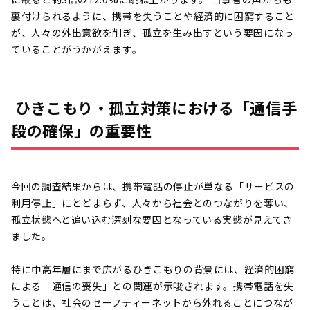
裏付けられるように、携帯を失うことや経済的に困窮すること
が、人々の外出意欲を削ぎ、孤立を生み出すという要因になっ
ていることがうかがえます。
ひきこもり・孤立対策における「通信手
段の確保」の重要性
今回の調査結果からは、携帯電話の停止が単なる「サービスの
利用停止」にとどまらず、人々から社会とのつながりを奪い、
孤立状態へと追い込む深刻な要因となっている実態が見えてき
ました。
特に中高年層にまで広がるひきこもりの背景には、経済的困窮
による「通信の喪失」との関連が示唆されます。携帯電話を失
うことは、社会のセーフティーネットから外れることにつなが