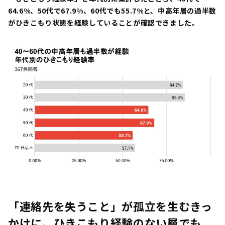
64.6%、50代で67.9%、60代でも55.7%と、中高年層の過半数
がひきこもり状態を経験していることが確認できました。
「連絡先を失うこと」が孤立を生むきっ
かけに。ひきこもり経験のない層でも