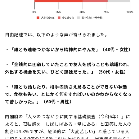
自由記述では、以下のような声が寄せられました。
・
「誰とも連絡つかないから精神的にやんだ」（40代・女性）
・
「金銭的に困窮していたことで友人を誘うことも躊躇われ、
外出する機会を失い、ひどく孤独だった。」（50代・女性）
・「誰とも話したり、相手の顔さえ見ることができない状態
で、食欲も失い、とにかく何をすればいいのかわからなくなっ
て苦しかった。」（60代・男性）
内閣府の「人々のつながりに関する基礎調査（令和6年）」に
よると、孤独感を「しばしばある・常にある」と回答した人の
割合は4.3%ですが、経済的に「大変苦しい」と感じている人
に絞ると約3倍の12.0%に跳ね上がります。 当事者の声からも