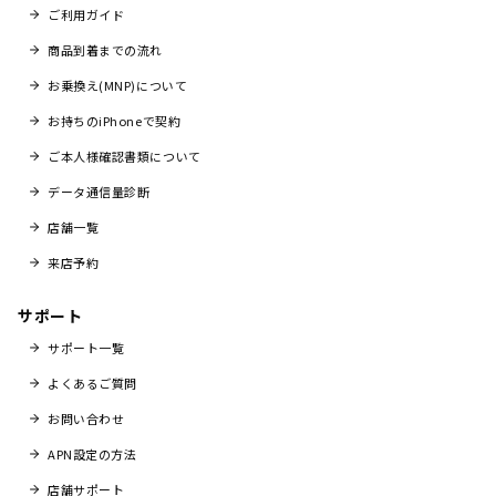
ご利用ガイド
商品到着までの流れ
お乗換え(MNP)について
お持ちのiPhoneで契約
ご本人様確認書類について
データ通信量診断
店舗一覧
来店予約
サポート
サポート一覧
よくあるご質問
お問い合わせ
APN設定の方法
店舗サポート