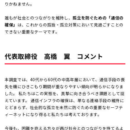
りかねません。
誰もが社会とのつながりを維持し、
孤立を防ぐための「通信の
確保」
は、これからの孤独・孤立対策において見過ごすことの
できない重要なテーマです。
代表取締役 高橋 翼 コメント
本調査では、40代から60代の中高年層において、通信手段の喪
失を機にひきこもり期間が重なりやすい傾向が明らかになりま
した。 私たちはこの実態を、真摯に向き合うべき課題として捉
えています。 通信インフラの確保は、単なる連絡手段の維持に
とどまらず、社会的な孤立を未然に防ぐための重要なセーフテ
ィーネットになり得ると私たちは考えております。
今後も、困難を抱える方々が再び社会とのつながりを持てるよ