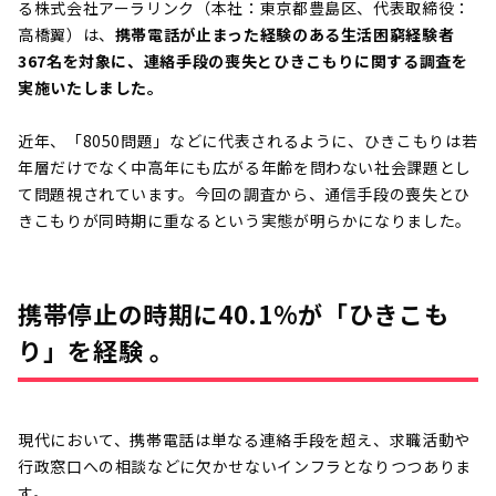
る株式会社アーラリンク（本社：東京都豊島区、代表取締役：
高橋翼）は、
携帯電話が止まった経験のある生活困窮経験者
367名を対象に、連絡手段の喪失とひきこもりに関する調査を
実施いたしました。
近年、「8050問題」などに代表されるように、ひきこもりは若
年層だけでなく中高年にも広がる年齢を問わない社会課題とし
て問題視されています。今回の調査から、通信手段の喪失とひ
きこもりが同時期に重なるという実態が明らかになりました。
携帯停止の時期に40.1%が「ひきこも
り」を経験 。
現代において、携帯電話は単なる連絡手段を超え、求職活動や
行政窓口への相談などに欠かせないインフラとなりつつありま
す。