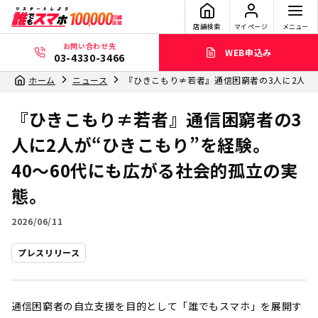
店舗検索
マイページ
メニュー
お問い合わせ先
WEB申込み
03-4330-3466
ホーム
ニュース
『ひきこもり≠若者』通信困窮者の3人に2人が“
『ひきこもり≠若者』通信困窮者の3
人に2人が“ひきこもり”を経験。
40〜60代にも広がる社会的孤立の実
態。
2026/06/11
プレスリリース
通信困窮者の自立支援を目的として「誰でもスマホ」を展開す