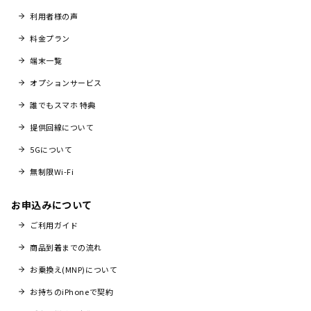
利用者様の声
料金プラン
端末一覧
オプションサービス
誰でもスマホ 特典
提供回線について
5Gについて
無制限Wi-Fi
お申込みについて
ご利用ガイド
商品到着までの流れ
お乗換え(MNP)について
お持ちのiPhoneで契約