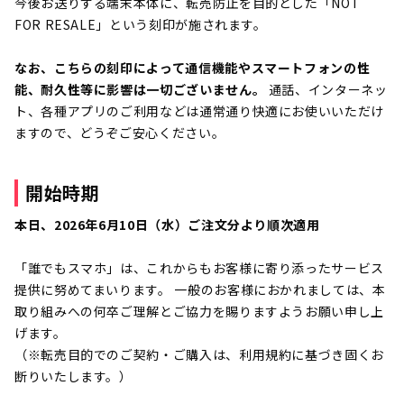
今後お送りする端末本体に、転売防止を目的とした「NOT
FOR RESALE」という刻印が施されます。
なお、こちらの刻印によって通信機能やスマートフォンの性
能、耐久性等に影響は一切ございません。
通話、インターネッ
ト、各種アプリのご利用などは通常通り快適にお使いいただけ
ますので、どうぞご安心ください。
開始時期
本日、2026年6月10日（水）ご注文分より順次適用
「誰でもスマホ」は、これからもお客様に寄り添ったサービス
提供に努めてまいります。 一般のお客様におかれましては、本
取り組みへの何卒ご理解とご協力を賜りますようお願い申し上
げます。
（※転売目的でのご契約・ご購入は、利用規約に基づき固くお
断りいたします。）