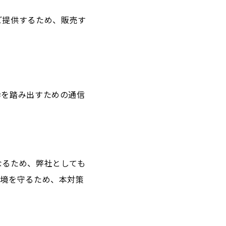
ご提供するため、販売す
歩を踏み出すための通信
なるため、弊社としても
環境を守るため、本対策