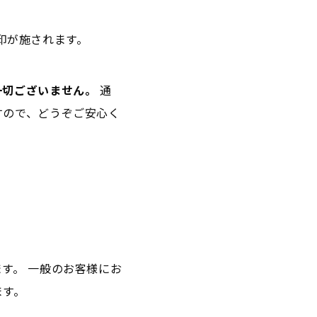
刻印が施されます。
一切ございません。
通
すので、どうぞご安心く
す。 一般のお客様にお
ます。