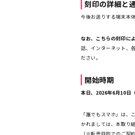
刻印の詳細と
今後お送りする端末本体に
なお、こちらの刻印に
話、インターネット、
ださい。
開始時期
本日、2026年6月10
「誰でもスマホ」は、こ
かれましては、本取り
（※転売目的でのご契