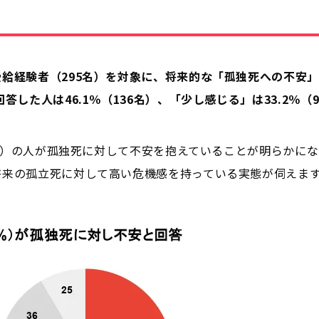
給経験者（295名）を対象に、将来的な「孤独死への不安
答した人は46.1％（136名）、「少し感じる」は33.2％（
34名）の人が孤独死に対して不安を抱えていることが明らかに
将来の孤立死に対して高い危機感を持っている実態が伺えま