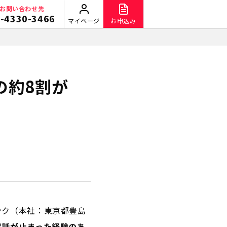
お問い合わせ先
-4330-3466
マイページ
お申込み
の約8割が
ンク（本社：東京都豊島
電話が止まった経験のあ