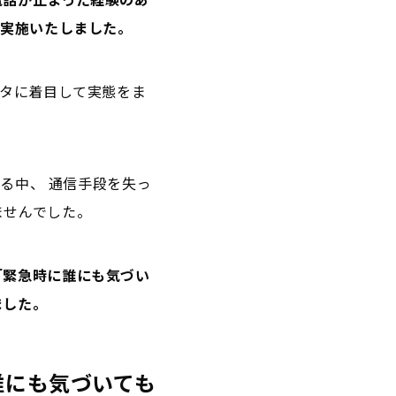
を実施いたしました。
ータに着目して実態をま
まる中、 通信手段を失っ
ませんでした。
「緊急時に誰にも気づい
ました。
誰にも気づいても