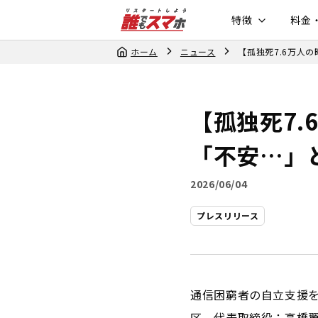
特徴
料金
ホーム
ニュース
【孤独死7.6万人
【孤独死7.
「不安…」
2026/06/04
プレスリリース
通信困窮者の自立支援
区、代表取締役：高橋