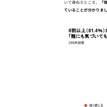
いて尋ねたところ、
「強
ていることが分かりま