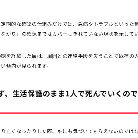
る定期的な確認の仕組みだけでは、急病やトラブルといった
つながり」の確保まではカバーしきれていない現状を示して
時期を経験した層は、周囲との連絡手段を失うことで既存の
すい傾向が見られます。
ず、生活保護のまま1人で死んでいくのでは
たり亡くなったりした際、誰にも気づいてもらえないのでは