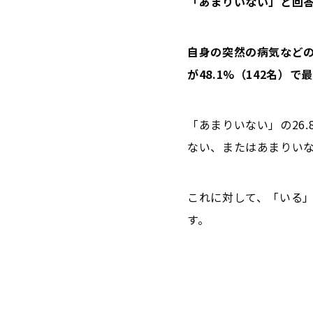
「あまりいない」と回
自身の突然の病気など
が48.1%（142名）
「あまりいない」の26.
ない、またはあまりい
これに対して、「いる」と
す。