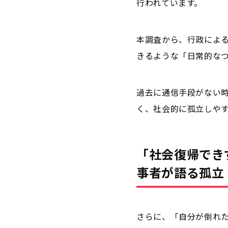
行われています。
本調査から、行政によ
きるような「日常的な
過去に通信手段がない
く、社会的に孤立しや
「社会復帰でき
事者が語る孤立
さらに、「自分が倒れ