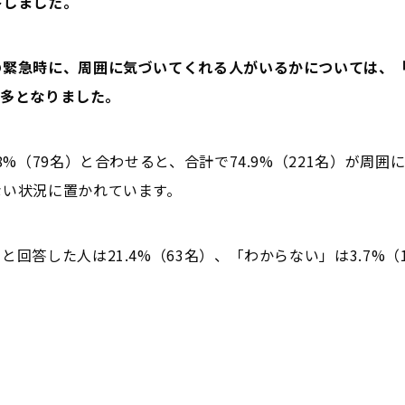
答しました。
の緊急時に、周囲に気づいてくれる人がいるかについては、
で最多となりました。
8%（79名）と合わせると、合計で74.9%（221名）が周
ない状況に置かれています。
回答した人は21.4%（63名）、「わからない」は3.7%（