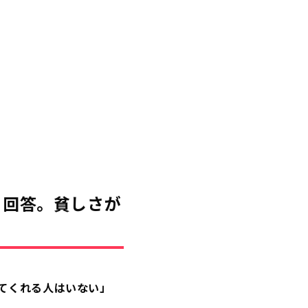
と回答。貧しさが
てくれる人はいない」