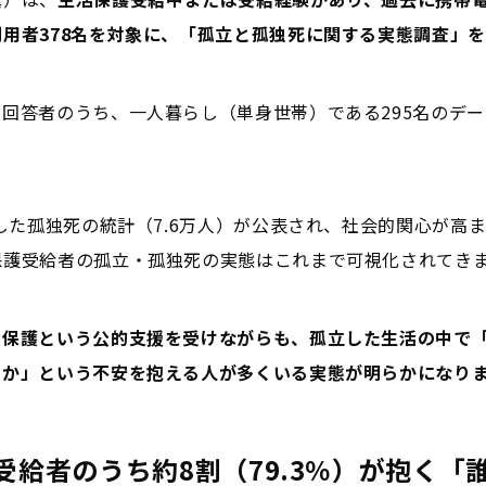
用者378名を対象に、「孤立と孤独死に関する実態調査」
回答者のうち、一人暮らし（単身世帯）である295名のデ
計した孤独死の統計（7.6万人）が公表され、社会的関心が高
保護受給者の孤立・孤独死の実態はこれまで可視化されてき
活保護という公的支援を受けながらも、孤立した生活の中で
いか」という不安を抱える人が多くいる実態が明らかになり
受給者のうち約8割（79.3％）が抱く「