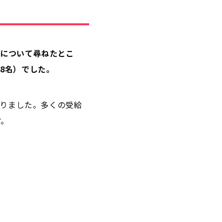
」について尋ねたとこ
98名）でした。
なりました。多くの受給
す。