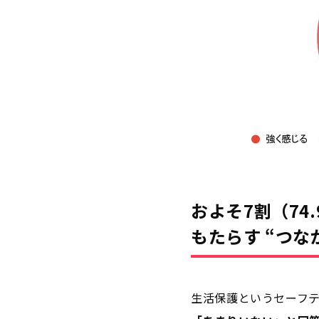
およそ7割（7
もたらす “つな
生活保護というセーフ