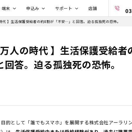
・端末
申込み
サポート
店舗
03
の時代 】生活保護受給者の約8割が「不安…」と回答。迫る孤独死の恐怖。
6万人の時代 】生活保護受給者
と回答。迫る孤独死の恐怖。
を目的として「誰でもスマホ」を展開する株式会社アーラリ
翼）は、
生活保護受給中または受給経験があり、過去に携帯