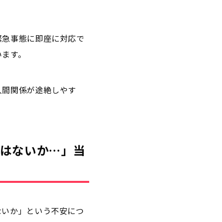
緊急事態に即座に対応で
います。
人間関係が途絶しやす
ないか…」――当
ないか」という不安につ