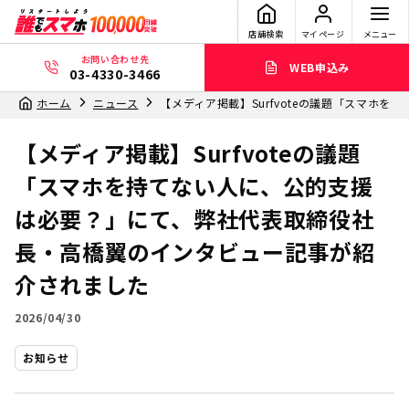
店舗検索
マイページ
メニュー
お問い合わせ先
WEB申込み
03-4330-3466
ホーム
ニュース
【メディア掲載】Surfvoteの議題「スマ
【メディア掲載】Surfvoteの議題
「スマホを持てない人に、公的支援
は必要？」にて、弊社代表取締役社
長・高橋翼のインタビュー記事が紹
介されました
2026/04/30
お知らせ