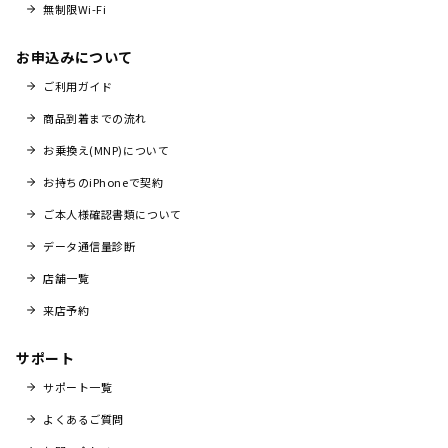
無制限Wi-Fi
お申込みについて
ご利用ガイド
商品到着までの流れ
お乗換え(MNP)について
お持ちのiPhoneで契約
ご本人様確認書類について
データ通信量診断
店舗一覧
来店予約
サポート
サポート一覧
よくあるご質問