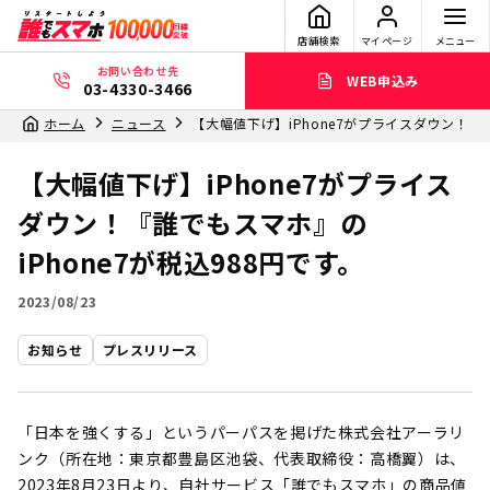
店舗検索
マイページ
メニュー
お問い合わせ先
WEB申込み
03-4330-3466
ホーム
ニュース
【大幅値下げ】iPhone7がプライスダウン！『誰
【大幅値下げ】iPhone7がプライス
ダウン！『誰でもスマホ』の
iPhone7が税込988円です。
2023/08/23
お知らせ
プレスリリース
「日本を強くする」というパーパスを掲げた株式会社アーラリ
ンク（所在地：東京都豊島区池袋、代表取締役：高橋翼）は、
2023年8月23日より、自社サービス「誰でもスマホ」の商品値