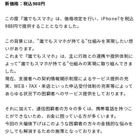
新価格：税込988円
この度『誰でもスマホ』は、価格改定を行い、iPhone7を税込
988円で提供することとなりました。
この背景には、”誰でもスマホが持てる”仕組みを実現したい想
いがあります。
これまで『誰でもスマホ』は、主に行政との連携や提供体制に
よって“誰でもスマホが持てる”仕組みの実現に取り組んできま
した。
現在、支援者への契約情報開示制度によるサービス提供の充
実、WEB・FAX・来店といった申込受付体制の充実等によって
あらゆる状況下の困窮者へのサービス提供をしております。
それに加えて、通信困窮者の方々の多くは、携帯電話を持つこ
とができないため、お金に困っている方が多くいます。
今回の大幅値下げはこのような困窮者の方々の金銭的な悩みを
少しでも解消するための施策となっております。