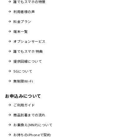
誰でもスマホの特徴
利用者様の声
料金プラン
端末一覧
オプションサービス
誰でもスマホ 特典
提供回線について
5Gについて
無制限Wi-Fi
お申込みについて
ご利用ガイド
商品到着までの流れ
お乗換え(MNP)について
お持ちのiPhoneで契約