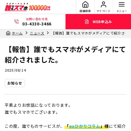
店舗検索
マイページ
メニュー
お問い合わせ先
WEB申込み
03-4330-3466
ホーム
ニュース
【報告】誰でもスマホがメディアにて紹介され
【報告】誰でもスマホがメディアにて
紹介されました。
2025/08/14
お知らせ
平素よりお世話になっております。
誰でもスマホでございます。
この度、誰でものサービスが、
「
auひかりコラム
」様
にて紹介