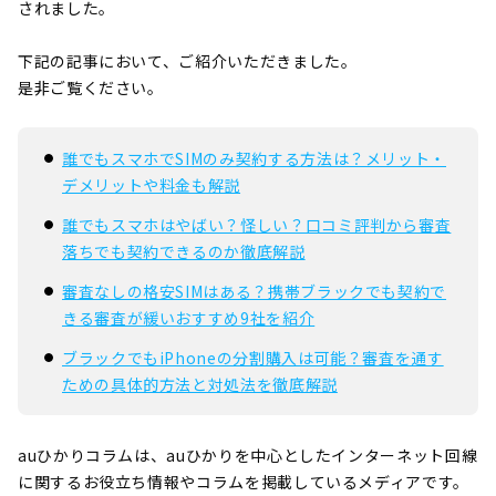
されました。
下記の記事において、ご紹介いただきました。
是非ご覧ください。
誰でもスマホでSIMのみ契約する方法は？メリット・
デメリットや料金も解説
誰でもスマホはやばい？怪しい？口コミ評判から審査
落ちでも契約できるのか徹底解説
審査なしの格安SIMはある？携帯ブラックでも契約で
きる審査が緩いおすすめ9社を紹介
ブラックでもiPhoneの分割購入は可能？審査を通す
ための具体的方法と対処法を徹底解説
auひかりコラムは、auひかりを中心としたインターネット回線
に関するお役立ち情報やコラムを掲載しているメディアです。