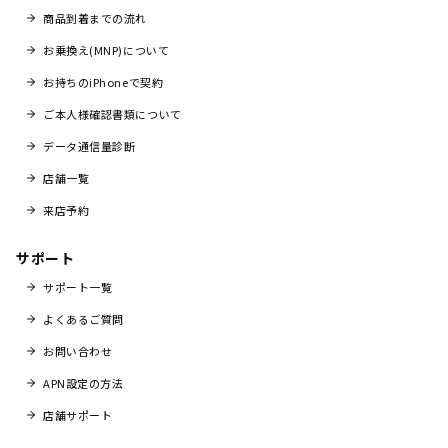
商品到着までの流れ
お乗換え(MNP)について
お持ちのiPhoneで契約
ご本人様確認書類について
データ通信量診断
店舗一覧
来店予約
サポート
サポート一覧
よくあるご質問
お問い合わせ
APN設定の方法
店舗サポート