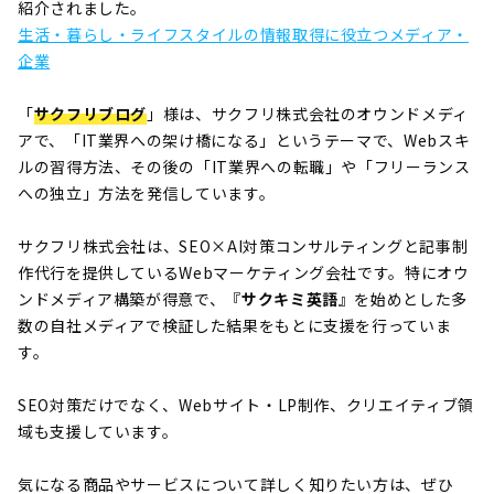
紹介されました。
生活・暮らし・ライフスタイルの情報取得に役立つメディア・
企業
「
サクフリブログ
」様は、サクフリ株式会社のオウンドメディ
アで、「IT業界への架け橋になる」というテーマで、Webスキ
ルの習得方法、その後の「IT業界への転職」や「フリーランス
への独立」方法を発信しています。
サクフリ株式会社は、SEO×AI対策コンサルティングと記事制
作代行を提供しているWebマーケティング会社です。特にオウ
ンドメディア構築が得意で、『
サクキミ英語
』を始めとした多
数の自社メディアで検証した結果をもとに支援を行っていま
す。
SEO対策だけでなく、Webサイト・LP制作、クリエイティブ領
域も支援しています。
気になる商品やサービスについて詳しく知りたい方は、ぜひ