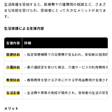
生活保護を受給すると、医療費や介護費用の軽減など、さまざ
まな扶助を受けられ、受給者にとって大きなメリットがありま
す。
生活保護による支援内容
支援内容
詳細
医療扶助
– 指定医療機関での治療費が支払われ、受給者は経済的
介護扶助
– 要介護認定を受けた場合、介護サービスの利用費用が
教育扶助
– 義務教育を受ける子供にかかる学用品費用が支援され
生活支援
– 生活費や家賃の助成が提供され、受給者の生活の安定
メリット