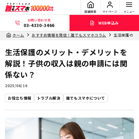
店舗検索
マイページ
メニュー
お問い合わせ先
WEB申込み
03-4330-3466
ホーム
おすすめ情報を発信！誰でもスマホコラム
生活保護のメ
生活保護のメリット・デメリットを
解説！子供の収入は親の申請には関
係ない？
2025/06/16
お役立ち情報
トラブル解決
誰でもスマホについて