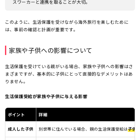
スワーカーと連携を取ることが大切。
このように、生活保護を受けながら海外旅行を楽しむために
は、事前の確認と計画が重要です。
家族や子供への影響について
生活保護を受けている親がいる場合、家族や子供への影響はさ
まざまですが、基本的に子供にとって直接的なデメリットはあ
りません。
生活保護受給が家族や子供に与える影響
ポイント
詳細
成人した子供
別世帯に住んでいる場合、親の生活保護受給は
子供