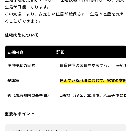
生活が可能になります。
この支援により、安定した住居が確保され、生活の基盤を支え
ることができます。
住宅扶助について
支援内容
詳細
住宅扶助の目的
– 賃貸住宅の家賃を支援する。 – 受給
基準額
–
住んでいる地域に応じて、家賃の支給額
例（東京都内の基準額）
–
1級地（23区、立川市、八王子市など
重要なポイント