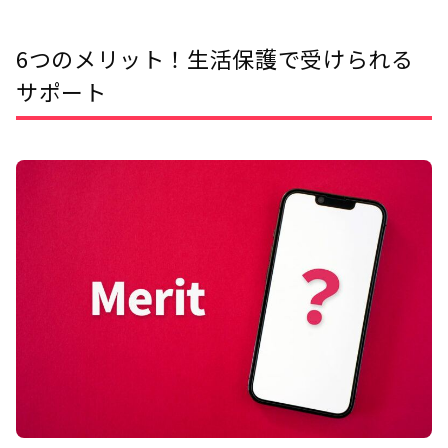
6つのメリット！生活保護で受けられる
サポート