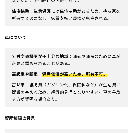
ないため、所有許可の可能性あり。
住宅扶助
：生活保護には住宅扶助があるため、持ち家を
所有する必要なし。家賃支払い義務が免除される。
車について
公共交通機関が不十分な地域
：通勤や通院のために車が
必要と認められることがある。
高級車や新車
：
資産価値が高いため、所有不可。
古い車
：維持費（ガソリン代、保険料など）が生活費に
影響を与えるため、経済的負担となりやすい。車を手放
す方が賢明な場合あり。
資産制限の背景