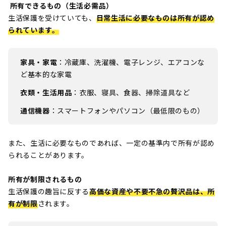
所有できるもの（生活必需品）
生活保護を受けていても、
日常生活に必要なものは所有が認め
られています。
家具・家電
：冷蔵庫、洗濯機、電子レンジ、エアコンな
ど基本的な家電
衣類・生活用品
：衣服、寝具、食器、掃除道具など
通信機器
：スマートフォンやパソコン（最低限のもの）
また、生活に必要なものであれば、一定の基準内で所有が認め
られることがあります。
所有が制限されるもの
生活保護の趣旨に反する
高価な資産や不要不急の贅沢品は、所
有が制限
されます。