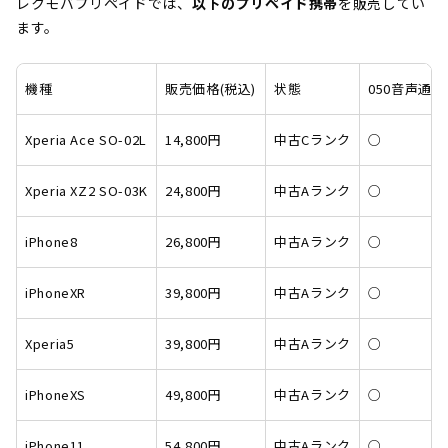
レクモバプリペイドでは、
以下のプリペイド携帯
を販売してい
ます。
機種
販売価格(税込)
状態
050音声通話
Xperia Ace SO-02L
14,800円
中古Cランク
○
Xperia XZ2 SO-03K
24,800円
中古Aランク
○
iPhone8
26,800円
中古Aランク
○
iPhoneXR
39,800円
中古Aランク
○
Xperia5
39,800円
中古Aランク
○
iPhoneXS
49,800円
中古Aランク
○
iPhone11
54,800円
中古Aランク
○