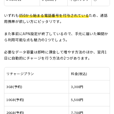
いずれも
050から始まる電話番号を付与されている
ため、通話
用携帯が欲しい方にピッタリです。
また事前にAPN設定が終了しているので、手元に届いた瞬間か
ら利用可能な点も魅力の1つでしょう。
必要なデータ容量は即時に課金して増やす方法のほか、翌月1
日に自動的にチャージを行う方法の2つがあります。
リチャージプラン
料金(税込)
3GB(予約)
3,300円
10GB(予約)
5,500円
20GB(予約)
7,700円