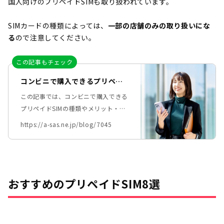
国人向けのプリペイドSIMも取り扱われています。
SIMカードの種類によっては、
一部の店舗のみの取り扱いにな
る
ので注意してください。
この記事もチェック
コンビニで購入できるプリペイ
ドSIMの種類やメリットとは？
この記事では、コンビニで購入できる
おすすめのプリペイドSIMも紹
プリペイドSIMの種類やメリット・デ
介
メリットを解説します。また、コンビ
https://a-sas.ne.jp/blog/7045
ニで取り扱っているおすすめのプリペ
イドSIMも紹介します。
おすすめのプリペイドSIM8選