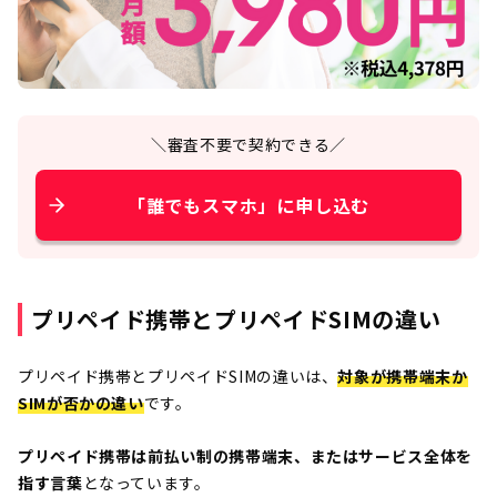
＼審査不要で契約できる／
「誰でもスマホ」に申し込む
プリペイド携帯とプリペイドSIMの違い
プリペイド携帯とプリペイドSIMの違いは、
対象が携帯端末か
SIMが否かの違い
です。
プリペイド携帯は前払い制の携帯端末、またはサービス全体を
指す言葉
となっています。