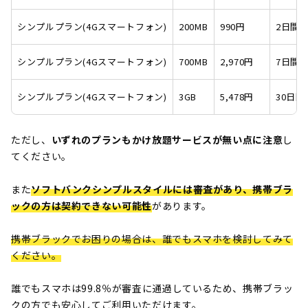
シンプルプラン(4Gスマートフォン)
200MB
990円
2日間
シンプルプラン(4Gスマートフォン)
700MB
2,970円
7日間
シンプルプラン(4Gスマートフォン)
3GB
5,478円
30日間
ただし、
いずれのプランもかけ放題サービスが無い点に注意
し
てください。
また
ソフトバンクシンプルスタイルには審査があり、
携帯ブラ
ックの方は契約できない可能性
があります。
携帯ブラックでお困りの場合は、誰でもスマホを検討してみて
ください。
誰でもスマホは99.8％が審査に通過しているため、携帯ブラッ
クの方でも安心してご利用いただけます。