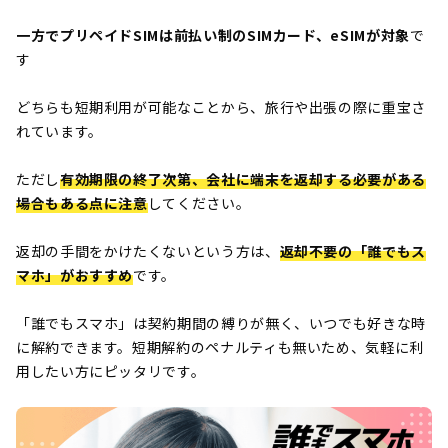
一方でプリペイドSIMは前払い制のSIMカード、eSIMが対象
で
す
どちらも短期利用が可能なことから、旅行や出張の際に重宝さ
れています。
ただし
有効期限の終了次第、会社に端末を返却する必要がある
場合もある点に注意
してください。
返却の手間をかけたくないという方は、
返却不要の
「誰でもス
マホ」
がおすすめ
です。
「誰でもスマホ」は契約期間の縛りが無く、いつでも好きな時
に解約できます。
短期解約のペナルティも無いため、気軽に利
用したい方にピッタリです。