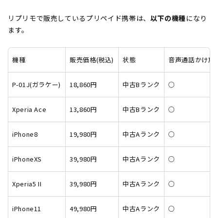
リプリモで販売しているプリペイド携帯は、
以下の機種
になり
ます。
機種
販売価格(税込)
状態
音声通話かけ放
P-01J(ガラケー)
18,860円
中古Bランク
○
Xperia Ace
13,860円
中古Bランク
○
iPhone8
19,980円
中古Aランク
○
iPhoneXS
39,980円
中古Aランク
○
Xperia5 II
39,980円
中古Aランク
○
iPhone11
49,980円
中古Aランク
○