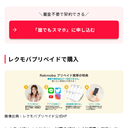
＼審査不要で契約できる／
「誰でもスマホ」に申し込む
レクモバプリペイドで購入
画像出典：レクモバプリペイド公式HP