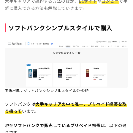
大手キャリアで契約する方法のほか、
ECサイト
や
コンビニ
で手
軽に購入できる方法も解説していきます。
ソフトバンクシンプルスタイルで購入
画像出典：ソフトバンクシンプルスタイル公式HP
ソフトバンクは
大手キャリアの中で唯一、プリペイド携帯を取
り扱って
います。
現在
ソフトバンクで販売しているプリペイド携帯
は、以下の通
りです。