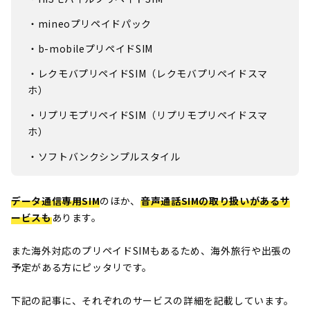
・mineoプリペイドパック
・b-mobileプリペイドSIM
・レクモバプリペイドSIM（レクモバプリペイドスマ
ホ）
・リプリモプリペイドSIM（リプリモプリペイドスマ
ホ）
・ソフトバンクシンプルスタイル
データ通信専用SIM
のほか、
音声通話SIMの取り扱いがあるサ
ービスも
あります。
また海外対応のプリペイドSIMもあるため、海外旅行や出張の
予定がある方にピッタリです。
下記の記事に、それぞれのサービスの詳細を記載しています。