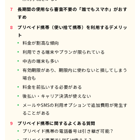
長期間の使用なら審査不要の「誰でもスマホ」がおす
すめ
プリペイド携帯（使い捨て携帯）を利用するデメリッ
ト
料金が割高な傾向
利用できる端末やプランが限られている
中古の端末も多い
有効期限があり、期限内に使わないと損してしまう
場合も
料金を前払いする必要がある
後払い・キャリア決済が使えない
メールやSMSの利用オプションで追加費用が発生す
ることがある
プリペイド携帯に関するよくある質問
プリペイド携帯の電話番号は引き継ぎ可能？
プリペイド携帯でLINEは使える？