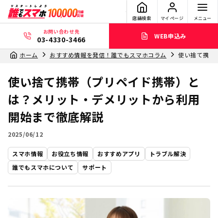
店舗検索
マイページ
メニュー
お問い合わせ先
WEB申込み
03-4330-3466
ホーム
おすすめ情報を発信！誰でもスマホコラム
使い捨て携帯
使い捨て携帯（プリペイド携帯）と
は？メリット・デメリットから利用
開始まで徹底解説
2025/06/12
スマホ情報
お役立ち情報
おすすめアプリ
トラブル解決
誰でもスマホについて
サポート