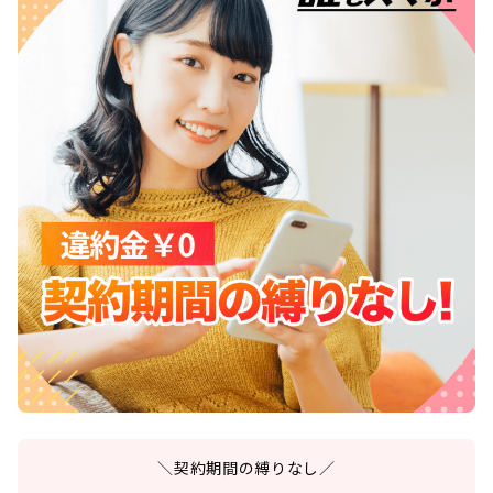
＼契約期間の縛りなし／