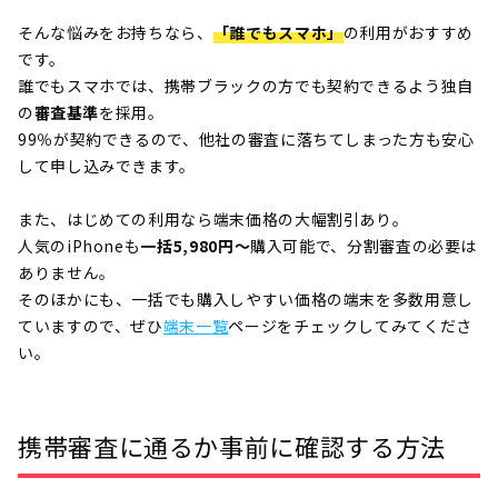
そんな悩みをお持ちなら、
「
誰でもスマホ
」
の利用がおすすめ
です。
誰でもスマホでは、携帯ブラックの方でも契約できるよう独自
の
審査基準
を採用。
99％が契約できるので、他社の審査に落ちてしまった方も安心
して申し込みできます。
また、はじめての利用なら端末価格の大幅割引あり。
人気のiPhoneも
一括5,980円～
購入可能で、分割審査の必要は
ありません。
そのほかにも、一括でも購入しやすい価格の端末を多数用意し
ていますので、ぜひ
端末一覧
ページをチェックしてみてくださ
い。
携帯審査に通るか事前に確認する方法