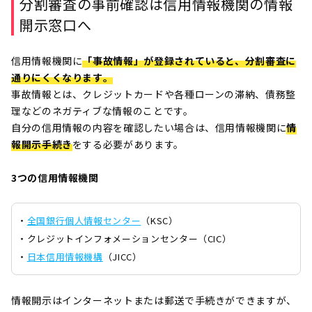
分割審査の事前確認は信用情報機関の情報
開示窓口へ
信用情報機関に
「事故情報」が登録されていると、分割審査に
通りにくくなります
。
事故情報とは、クレジットカードや各種ローンの滞納、債務整
理などのネガティブな情報のことです。
自分の信用情報の内容を確認したい場合は、信用情報機関に
情
報開示手続き
をする必要があります。
3つの信用情報機関
・
全国銀行個人情報センター
（KSC）
・クレジットインフォメーションセンター（CIC）
・
日本信用情報機構
（JICC）
情報開示はインターネットまたは郵送で手続きができますが、