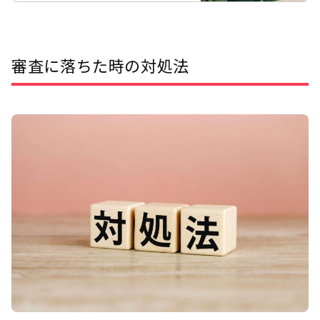
た原因は何？」とお悩みの方も多いか
もしれません。 この記事では、スマ
ホの審査落ちについて以下の点をわか
審査に落ちた時の対処法
りやすく解説しています。