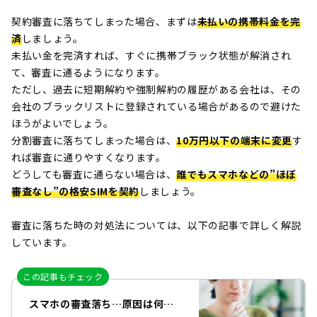
契約審査に落ちてしまった場合、まずは
未払いの携帯料金を完
済
しましょう。
未払い金を完済すれば、すぐに携帯ブラック状態が解消され
て、審査に通るようになります。
ただし、過去に短期解約や強制解約の履歴がある会社は、その
会社のブラックリストに登録されている場合があるので避けた
ほうがよいでしょう。
分割審査に落ちてしまった場合は、
10万円以下の端末に変更
す
れば審査に通りやすくなります。
どうしても審査に通らない場合は、
誰でもスマホなどの”ほぼ
審査なし”の格安SIMを契約
しましょう。
審査に落ちた時の対処法については、以下の記事で詳しく解説
しています。
この記事もチェック
スマホの審査落ち…原因は何？