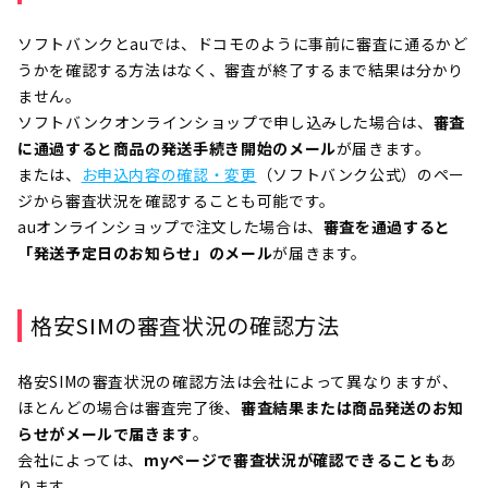
ソフトバンクとauでは、ドコモのように事前に審査に通るかど
うかを確認する方法はなく、審査が終了するまで結果は分かり
ません。
ソフトバンクオンラインショップで申し込みした場合は、
審査
に通過すると商品の発送手続き開始のメール
が届きます。
または、
お申込内容の確認・変更
（ソフトバンク公式）のペー
ジから審査状況を確認することも可能です。
auオンラインショップで注文した場合は、
審査を通過すると
「発送予定日のお知らせ」のメール
が届きます。
格安SIMの審査状況の確認方法
格安SIMの審査状況の確認方法は会社によって異なりますが、
ほとんどの場合は審査完了後、
審査結果または商品発送のお知
らせがメールで届きます
。
会社によっては、
myページで審査状況が確認できることも
あ
ります。