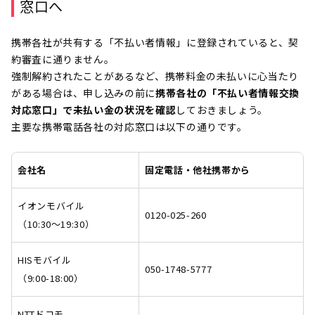
窓口へ
携帯各社が共有する「不払い者情報」に登録されていると、契
約審査に通りません。
強制解約されたことがあるなど、携帯料金の未払いに心当たり
がある場合は、申し込みの前に
携帯各社の「不払い者情報交換
対応窓口」で未払い金の状況を確認
しておきましょう。
主要な携帯電話各社の対応窓口は以下の通りです。
会社名
固定電話・他社携帯から
イオンモバイル
0120-025-260
（10:30～19:30）
HISモバイル
050-1748-5777
（9:00-18:00）
NTTドコモ