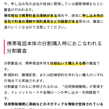
や、申し込み先の会社が独自に管理している顧客情報をもとに
審査が行われます。
現在
他社で携帯料金の滞納がある
場合や、過去に
申し込み先の
会社で料金の滞納や契約違反などの履歴がある
場合は、審査に
通りにくくなるので注意してください。
携帯電話本体の分割購入時におこなわれる
分割審査
分割審査は、携帯電話本体を
分割払いで購入する際
の審査で
す。
新規契約、機種変更、または回線契約を伴わない購入のいずれ
の場合でも実施されます。
分割審査でおもに参照されるのは、「信用情報機関」が管理す
る、クレジットカードや各種ローンの申し込み・利用履歴で
す。
信用情報機関に滞納などのネガティブな情報が登録されている