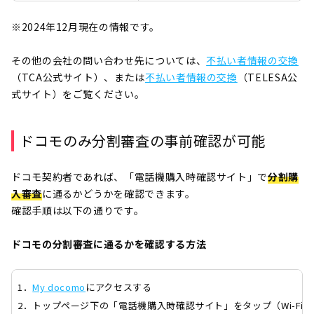
※2024年12月現在の情報です。
その他の会社の問い合わせ先については、
不払い者情報の交換
（TCA公式サイト）、または
不払い者情報の交換
（TELESA公
式サイト）をご覧ください。
ドコモのみ分割審査の事前確認が可能
ドコモ契約者であれば、「電話機購入時確認サイト」で
分割購
入審査
に通るかどうかを確認できます。
確認手順は以下の通りです。
ドコモの分割審査に通るかを確認する方法
1．
My docomo
にアクセスする
2．トップページ下の「電話機購入時確認サイト」をタップ（Wi-Fi