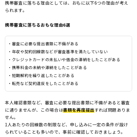
携帯審査に落ちる理由としては、おもに以下6つの理由が考え
られます。
携帯審査に落ちるおもな理由6選
・審査に必要な提出書類に不備がある
・年収や契約回線数などが審査基準を満たしていない
・クレジットカードの未払いや借金の滞納をしたことがあ
・携帯料金の未納や滞納をしたことがある
・短期解約を繰り返したことがある
・転売など契約違反をしたことがある
本人確認書類など、審査に必要な提出書類に不備があると審査
に通りませんが、この場合は
書類を再度提出
すれば問題ありま
せん。
1人あたりの回線数の制限など、申し込みに一定の条件が設け
られていることも多いので、事前に確認しておきましょう。