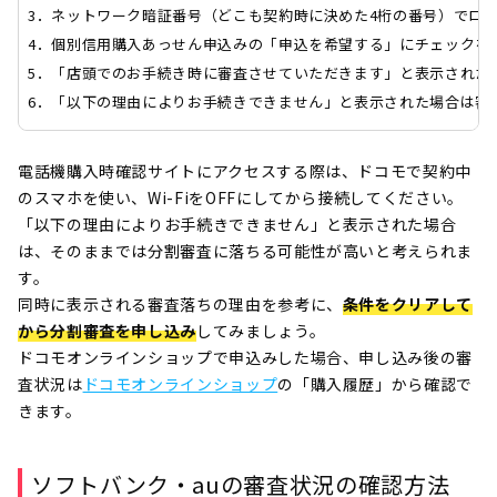
3．ネットワーク暗証番号（どこも契約時に決めた4桁の番号）でロ
4．個別信用購入あっせん申込みの「申込を希望する」にチェックを
5．「店頭でのお手続き時に審査させていただきます」と表示された
6．「以下の理由によりお手続きできません」と表示された場合は審
電話機購入時確認サイトにアクセスする際は、ドコモで契約中
のスマホを使い、Wi-FiをOFFにしてから接続してください。
「以下の理由によりお手続きできません」と表示された場合
は、そのままでは分割審査に落ちる可能性が高いと考えられま
す。
同時に表示される審査落ちの理由を参考に、
条件をクリアして
から分割審査を申し込み
してみましょう。
ドコモオンラインショップで申込みした場合、申し込み後の審
査状況は
ドコモオンラインショップ
の「購入履歴」から確認で
きます。
ソフトバンク・auの審査状況の確認方法