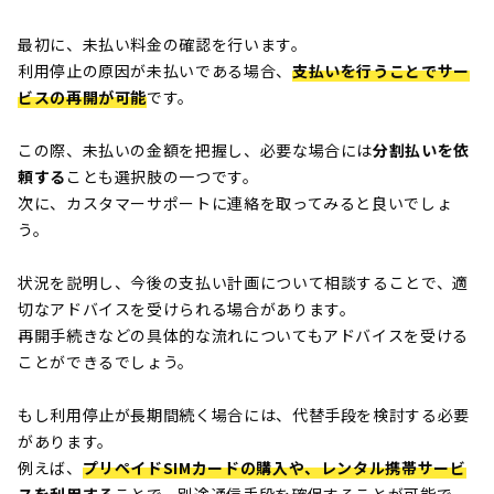
最初に、未払い料金の確認を行います。
利用停止の原因が未払いである場合、
支払いを行うことでサー
ビスの再開が可能
です。
この際、未払いの金額を把握し、必要な場合には
分割払いを依
頼する
ことも選択肢の一つです。
次に、カスタマーサポートに連絡を取ってみると良いでしょ
う。
状況を説明し、今後の支払い計画について相談することで、適
切なアドバイスを受けられる場合があります。
再開手続きなどの具体的な流れについてもアドバイスを受ける
ことができるでしょう。
もし利用停止が長期間続く場合には、代替手段を検討する必要
があります。
例えば、
プリペイドSIMカードの購入や、レンタル携帯サービ
スを利用する
ことで、別途通信手段を確保することが可能で