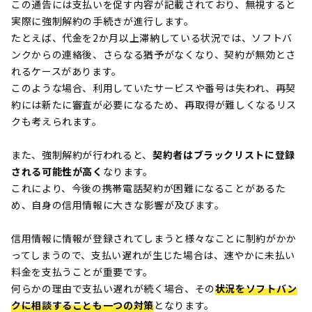
この通告には支払いを促す内容が記載されており、無視すると
実際に強制解約の手続きが進行します。
たとえば、代金を2か月以上滞納している状況では、ソフトバ
ンクからの連絡後、さらなる猶予がなくなり、契約が無効とさ
れるケースがあります。
このような場合、利用していたサービスや番号は失われ、再契
約には新たに審査が必要になるため、再取得が難しくなるリス
クも考えられます。
また、強制解約が行われると、
契約者はブラックリストに登録
される可能性が高く
なります。
これにより、今後の携帯電話契約が困難になることがあるた
め、自身の信用情報に大きな影響が及びます。
信用情報に情報が登録されてしまうと様々なことに制約がかか
ってしまうので、支払い遅れが生じた場合は、速やかに未払い
料金を支払うことが重要です。
何らかの理由で支払い遅れが続く場合、その
状況をソフトバン
クに相談することも一つの対策
となります。