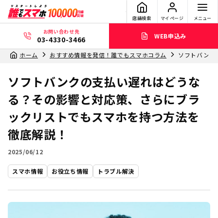
店舗検索
マイページ
メニュー
お問い合わせ先
WEB申込み
03-4330-3466
ホーム
おすすめ情報を発信！誰でもスマホコラム
ソフトバンク
ソフトバンクの支払い遅れはどうな
る？その影響と対応策、さらにブラ
ックリストでもスマホを持つ方法を
徹底解説！
2025/06/12
スマホ情報
お役立ち情報
トラブル解決