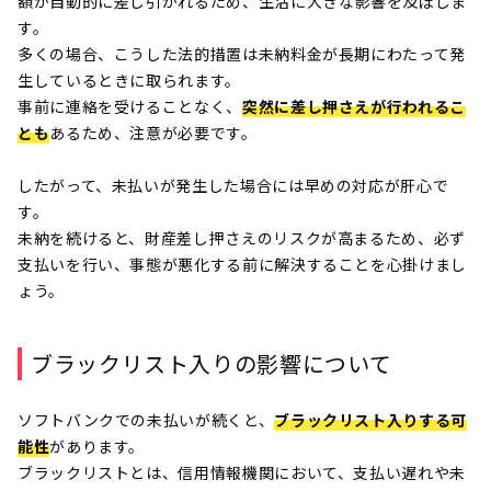
額が自動的に差し引かれるため、生活に大きな影響を及ぼしま
す。
多くの場合、こうした法的措置は未納料金が長期にわたって発
生しているときに取られます。
事前に連絡を受けることなく、
突然に差し押さえが行われるこ
とも
あるため、注意が必要です。
したがって、未払いが発生した場合には早めの対応が肝心で
す。
未納を続けると、財産差し押さえのリスクが高まるため、必ず
支払いを行い、事態が悪化する前に解決することを心掛けまし
ょう。
ブラックリスト入りの影響について
ソフトバンクでの未払いが続くと、
ブラックリスト入りする可
能性
があります。
ブラックリストとは、信用情報機関において、支払い遅れや未