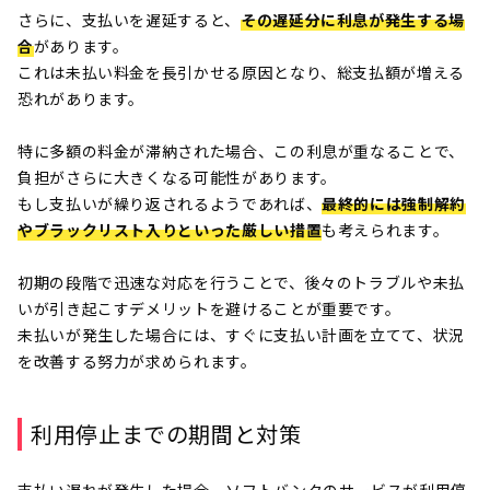
さらに、支払いを遅延すると、
その遅延分に利息が発生する場
合
があります。
これは未払い料金を長引かせる原因となり、総支払額が増える
恐れがあります。
特に多額の料金が滞納された場合、この利息が重なることで、
負担がさらに大きくなる可能性があります。
もし支払いが繰り返されるようであれば、
最終的には強制解約
やブラックリスト入りといった厳しい措置
も考えられます。
初期の段階で迅速な対応を行うことで、後々のトラブルや未払
いが引き起こすデメリットを避けることが重要です。
未払いが発生した場合には、すぐに支払い計画を立てて、状況
を改善する努力が求められます。
利用停止までの期間と対策