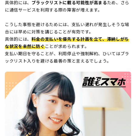
具体的には、
ブラックリストに載る可能性が高まる
ため、さら
に通信サービスを利用する際の障害が増えます。
こうした事態を避けるためには、支払い遅れが発生しそうな場
合には早めに対策を講じることが有効です。
具体的には、
料金の支払いを優先する計画を立て、滞納しがち
な状況を未然に防ぐ
ことが求められます。
支払い期日を守ることが、利用停止や強制解約、ひいてはブラ
ックリスト入りを避ける最善の策と言えるでしょう。