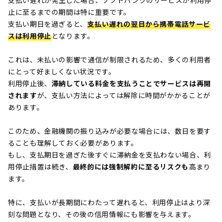
支払い遅れが発生した場合、ソフトバンクのサービスが利用停
止に至るまでの期間は特に重要です。
支払い期日を過ぎると、
支払い遅れの翌日から携帯電話サービ
スは利用停止
となります。
これは、未払いの影響で通信が制限されるため、多くの利用者
にとって好ましくない状況です。
利用停止後、
滞納している料金を支払うことでサービスは再開
されます
が、支払い方法によっては解除に時間がかかることが
あります。
このため、金融機関の振り込みが必要な場合には、数日を要す
ることも理解しておく必要があります。
もし、支払期日を過ぎた後すぐに滞納金を支払わない場合、利
用停止措置は続き、
最終的には強制解約に至るリスクも
高まり
ます。
特に、支払いが長期間にわたって遅れると、利用停止はより深
刻な問題となり、その後の信用情報にも影響を与えます。