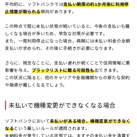
平均的に、ソフトバンクでは
支払い期限の約1か月後に利用停
止措置が取られる
傾向があります。
この時点で既に未払い状態が続いていると、今後の支払いも難
しくなる場合が多いため、早急な対策が必要です。
また、一度利用停止になった場合、再開には未払い料金の全額
支払いが求められ、その後に手続きが必要になります。
さらに、残念なことに、支払い遅れが続くことで信用情報に悪
影響を与え、
ブラックリストに載る可能性も
出てきます。
この状況に陥ると、他のキャリアや金融機関からの新たな契約
や融資が難しくなるでしょう。
未払いで機種変更ができなくなる場合
ソフトバンクにおいて
未払いがある場合、機種変更ができなく
なる
という厳しいルールが適用されます。
未納料金が発生している状態では、まずその未払い金を清算す