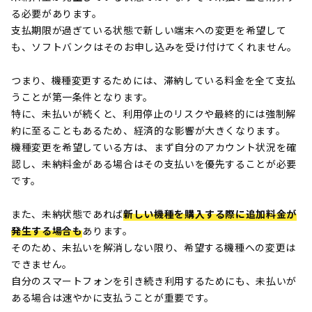
る必要があります。
支払期限が過ぎている状態で新しい端末への変更を希望して
も、ソフトバンクはそのお申し込みを受け付けてくれません。
つまり、機種変更するためには、滞納している料金を全て支払
うことが第一条件となります。
特に、未払いが続くと、利用停止のリスクや最終的には強制解
約に至ることもあるため、経済的な影響が大きくなります。
機種変更を希望している方は、まず自分のアカウント状況を確
認し、未納料金がある場合はその支払いを優先することが必要
です。
また、未納状態であれば
新しい機種を購入する際に追加料金が
発生する場合も
あります。
そのため、未払いを解消しない限り、希望する機種への変更は
できません。
自分のスマートフォンを引き続き利用するためにも、未払いが
ある場合は速やかに支払うことが重要です。