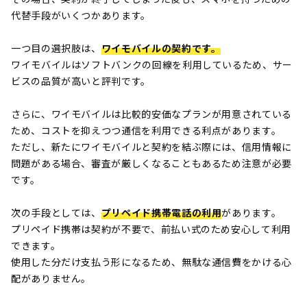
代替手段がいくつかあります。
一つ目の選択肢は、
ワイモバイルの契約です。
ワイモバイルはソフトバンクの回線を利用しているため、サー
ビスの品質が高いと評判です。
さらに、ワイモバイルは比較的安価なプランが用意されている
ため、コストを抑えつつ通信を利用できる利点があります。
ただし、新たにワイモバイルと契約を結ぶ際には、信用情報に
問題がある場合、審査が厳しくなることもあるため注意が必要
です。
次の手段としては、
プリペイド携帯電話の利用
があります。
プリペイド携帯は契約が不要で、前払い式のため安心して利用
できます。
使用した分だけ支払う形になるため、無駄な通信費をかける心
配がありません。