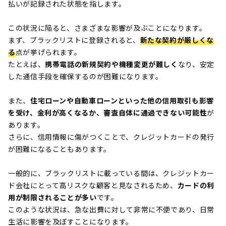
払いが記録された状態を指します。
この状況に陥ると、さまざまな影響が及ぶことになります。
まず、ブラックリストに登録されると、
新たな契約が厳しくな
る
点が挙げられます。
たとえば、
携帯電話の新規契約や機種変更が難しく
なり、安定
した通信手段を確保するのが困難になります。
また、
住宅ローンや自動車ローンといった他の信用取引も影響
を受け、金利が高くなるか、審査自体に通過できない可能性
が
あります。
さらに、信用情報に傷がつくことで、クレジットカードの発行
が困難になることもあります。
一般的に、ブラックリストに載っている間は、クレジットカー
ド会社にとって高リスクな顧客と見なされるため、
カードの利
用が制限されることが多い
です。
このような状況は、急な出費に対して非常に不便であり、日常
生活に影響を及ぼすことになります。