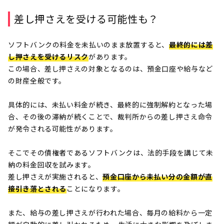
差し押さえを受ける可能性も？
ソフトバンクの料金を未払いのまま放置すると、
最終的には差
し押さえを受けるリスク
があります。
この場合、差し押さえの対象となるのは、預金口座や給与など
の財産全般です。
具体的には、未払い料金が続き、最終的に強制解約となった場
合、その後の滞納が続くことで、裁判所からの差し押さえ命令
が発令される可能性があります。
そこでその債権者であるソフトバンクは、法的手段を講じて未
納の料金回収を試みます。
差し押さえが実施されると、
預金口座から未払い分の金額が直
接引き落とされる
ことになります。
また、給与の差し押さえが行われた場合、毎月の給料から一定