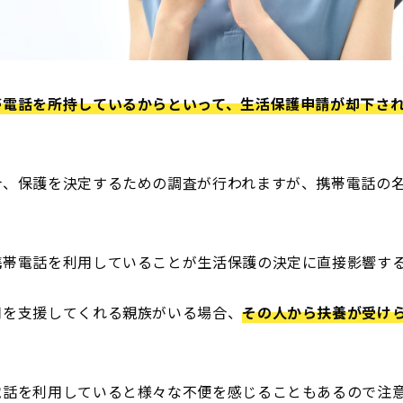
帯電話を所持しているからといって、生活保護申請が却下さ
合、保護を決定するための調査が行われますが、携帯電話の
携帯電話を利用していることが生活保護の決定に直接影響す
用を支援してくれる親族がいる場合、
その人から扶養が受け
電話を利用していると様々な不便を感じることもあるので注