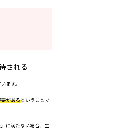
待される
ています。
必要がある
ということで
費」に満たない場合、生