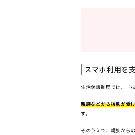
スマホ利用を
生活保護制度では、「
親族などから援助が受
す。
そのうえで、親族から