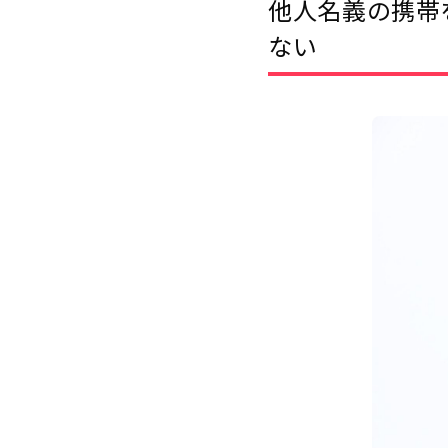
他人名義の携帯
ない