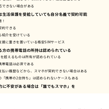
応できない場合がある
は生活保護を受給していても自分名義で契約可能
過！
契約できる
ら紹介を受けている
支援に重きを置いている格安SIMサービス
る方の携帯電話の所持は認められている
割を超えるものは所有が認められている
携帯電話は必須である
支払い履歴などから、スマホが契約できない場合はある
の「携帯の2台持ち」は認められないケースもある
約に不安がある場合は「誰でもスマホ」を