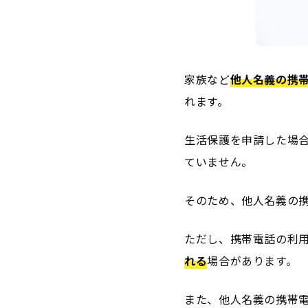
家族など
他人名義の携
れます。
生活保護を申請した場
ていません。
そのため、他人名義の
ただし、携帯電話の利
れる
場合があります。
また、他人名義の携帯