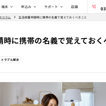
・端末
申込み
サポート
店舗
03
ホコラム
生活保護申請時に携帯の名義で覚えておくべきこと
請時に携帯の名義で覚えておく
トラブル解決