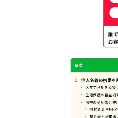
目次
他人名義の携帯を
スマホ利用を支援
生活保護の審査項
携帯の契約者と使
機種変更やMN
契約者と使用者