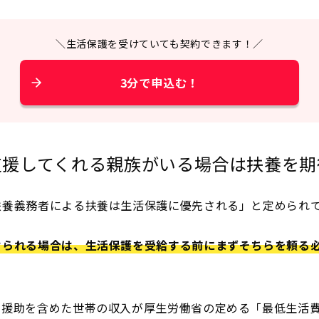
＼生活保護を受けていても契約できます！／
3分で申込む！
支援してくれる親族がいる場合は扶養を期
扶養義務者による扶養は生活保護に優先される」と定められ
けられる場合は、生活保護を受給する前にまずそちらを頼る
の援助を含めた世帯の収入が厚生労働省の定める「最低生活