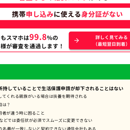
所持していることで生活保護申請が却下されることはない
してくれる親族がいる場合は扶養を期待される
目は？
用者が違う時に困ること
Pなどでは委任状が必須でスムーズに変更できない
の名義が一致しないと契約できない通信会社もある