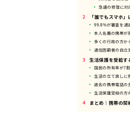
急遽の修理に対
「誰でもスマホ」
99.8％が審査を通
本人名義の携帯が
多くの行政の方か
通信困窮者の自立
生活保護を受給す
国民の所有率が7
生活の立て直しに
過去の携帯電話の
生活保護受給の方
まとめ：携帯の契