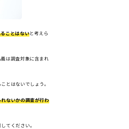
れることはない
と考えら
名義は調査対象に含まれ
ることはないでしょう。
られないかの調査が行わ
意してください。