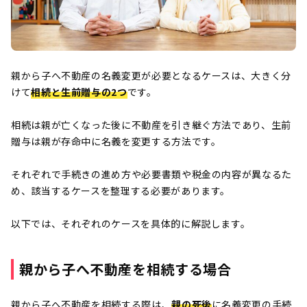
親から子へ不動産の名義変更が必要となるケースは、大きく分
けて
相続と生前贈与の2つ
です。
相続は親が亡くなった後に不動産を引き継ぐ方法であり、生前
贈与は親が存命中に名義を変更する方法です。
それぞれで手続きの進め方や必要書類や税金の内容が異なるた
め、該当するケースを整理する必要があります。
以下では、それぞれのケースを具体的に解説します。
親から子へ不動産を相続する場合
親から子へ不動産を相続する際は、
親の死後
に名義変更の手続