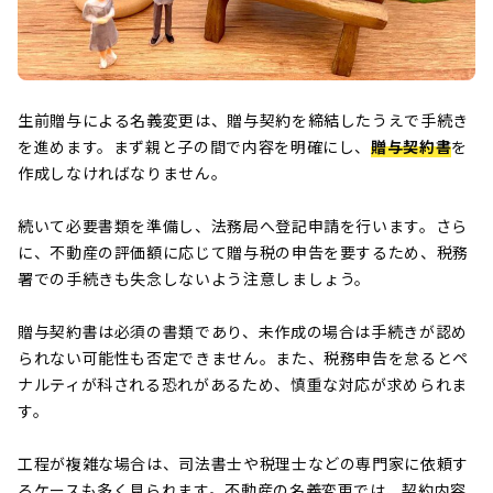
生前贈与による名義変更は、贈与契約を締結したうえで手続き
を進めます。まず親と子の間で内容を明確にし、
贈与契約書
を
作成しなければなりません。
続いて必要書類を準備し、法務局へ登記申請を行います。さら
に、不動産の評価額に応じて贈与税の申告を要するため、税務
署での手続きも失念しないよう注意しましょう。
贈与契約書は必須の書類であり、未作成の場合は手続きが認め
られない可能性も否定できません。また、税務申告を怠るとペ
ナルティが科される恐れがあるため、慎重な対応が求められま
す。
工程が複雑な場合は、司法書士や税理士などの専門家に依頼す
るケースも多く見られます。不動産の名義変更では、契約内容