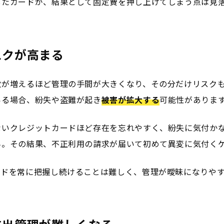
したカードが、結果として固定費を押し上げてしまう点は見
スクが高まる
数が増えるほど管理の手間が大きくなり、その分だけリスク
いる場合、紛失や盗難が起き
被害が拡大する
可能性がありま
ないクレジットカードほど存在を忘れやすく、紛失に気付か
ん。その結果、不正利用の請求が届いて初めて異変に気付く
ードを常に把握し続けることは難しく、管理が曖昧になりや