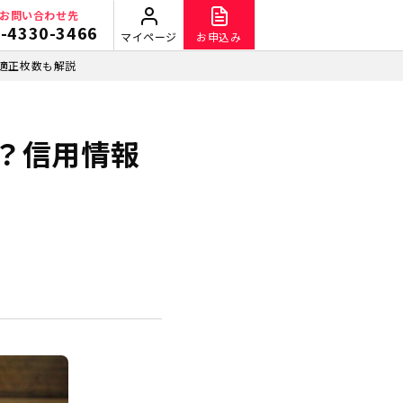
お問い合わせ先
-4330-3466
マイページ
お申込み
適正枚数も解説
？信用情報