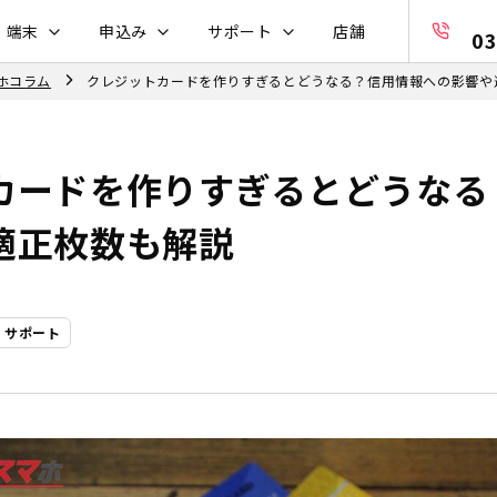
・端末
申込み
サポート
店舗
03
ホコラム
クレジットカードを作りすぎるとどうなる？信用情報への影響や
カードを作りすぎるとどうなる
適正枚数も解説
サポート