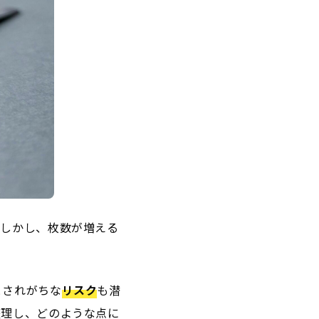
。しかし、枚数が増える
とされがちな
リスク
も潜
整理し、どのような点に