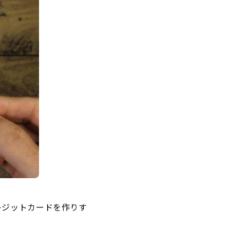
レジットカードを作りす
。