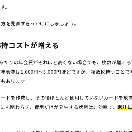
ます。
ち方を見直すきっかけにしましょう。
維持コストが増える
枚あたりの年会費がそれほど高くない場合でも、枚数が増える
年会費は1,000円〜3,000円ほどですが、複数枚持つこと
スもあります。
カードを作成し、その後ほとんど使用していないカードを放
いにも関わらず、費用だけが発生する状態は非効率で、
家計に