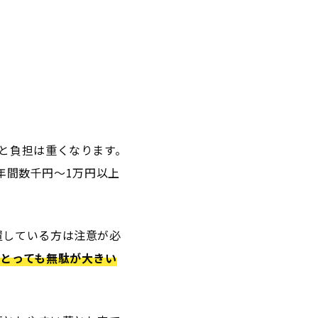
と負担は重くなります。
で年間数千円〜1万円以上
置している方は注意が必
とっても無駄が大きい