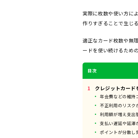
実際に枚数や使い方に
作りすぎることで生じ
適正なカード枚数や無
ードを使い続けるため
目次
クレジットカード
年会費などの維持
不正利用のリスク
利用額が増え支出
支払い遅延や延滞
ポイントが分散し