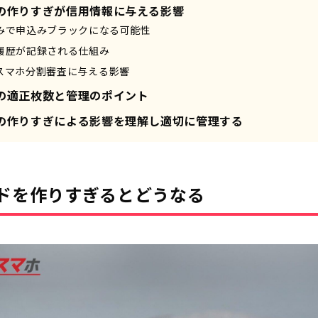
の作りすぎが信用情報に与える影響
みで申込みブラックになる可能性
履歴が記録される仕組み
スマホ分割審査に与える影響
の適正枚数と管理のポイント
の作りすぎによる影響を理解し適切に管理する
ドを作りすぎるとどうなる