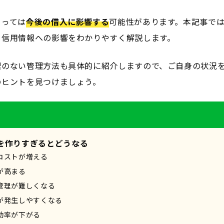
よっては
今後の借入に影響する
可能性があります。本記事で
る信用情報への影響をわかりやすく解説します。
理のない管理方法も具体的に紹介しますので、ご自身の状況
のヒントを見つけましょう。
を作りすぎるとどうなる
コストが増える
が高まる
管理が難しくなる
が発生しやすくなる
効率が下がる