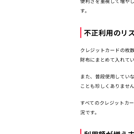
便利さを重視して増や
す。
不正利用のリ
クレジットカードの枚
財布にまとめて入れて
また、普段使用してい
ことも珍しくありませ
すべてのクレジットカ
況です。