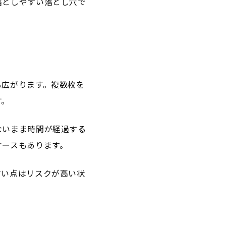
落としやすい落とし穴で
も広がります。複数枚を
す。
ないまま時間が経過する
ケースもあります。
すい点はリスクが高い状