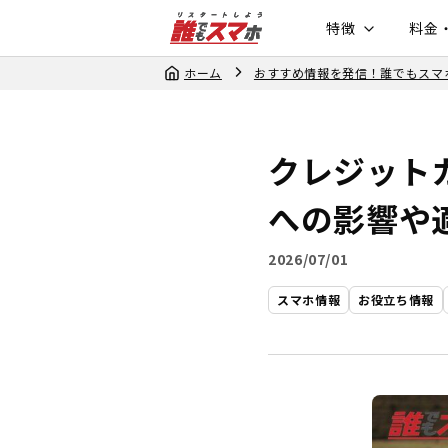
特徴
料金
ホーム
おすすめ情報を発信！誰でもスマ
クレジット
への影響や
2026/07/01
スマホ情報
お役立ち情報