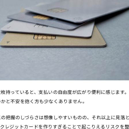
数枚持っていると、支払いの自由度が広がり便利に感じます
のかと不安を抱く方も少なくありません。
況の把握のしづらさは想像しやすいものの、それ以上に見落
、クレジットカードを作りすぎることで起こりえるリスクを