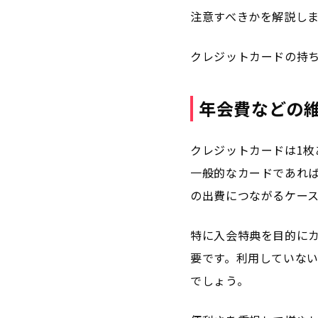
注意すべきかを解説し
クレジットカードの持
年会費などの
クレジットカードは1
一般的なカードであれば
の出費につながるケー
特に入会特典を目的に
要です。利用していな
でしょう。