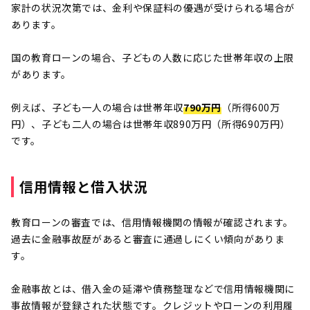
家計の状況次第では、金利や保証料の優遇が受けられる場合が
あります。
国の教育ローンの場合、子どもの人数に応じた世帯年収の上限
があります。
例えば、子ども一人の場合は世帯年収
790万円
（所得600万
円）、子ども二人の場合は世帯年収890万円（所得690万円）
です。
信用情報と借入状況
教育ローンの審査では、信用情報機関の情報が確認されます。
過去に金融事故歴があると審査に通過しにくい傾向がありま
す。
金融事故とは、借入金の延滞や債務整理などで信用情報機関に
事故情報が登録された状態です。クレジットやローンの利用履