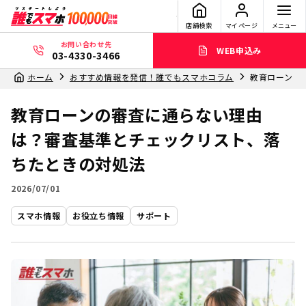
店舗検索
マイページ
メニュー
お問い合わせ先
WEB申込み
03-4330-3466
ホーム
おすすめ情報を発信！誰でもスマホコラム
教育ローンの
教育ローンの審査に通らない理由
は？審査基準とチェックリスト、落
ちたときの対処法
2026/07/01
スマホ情報
お役立ち情報
サポート