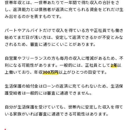
世帯年収とは、一世帯あたりで一年間で得た収入の合計をさ
し、返済能力とは債務者が返済に充てられる資金をどれだけ生
み出せるのかを表すものです。
パートやアルバイトだけで収入を得ている方や正社員でも働き
始めてまだ日が浅い方は、安定して返済できるかが不安とみな
されるため、審査に通りにくいことがあります。
自営業やフリーランスの方も毎月の収入に増減があるため、不
利になる可能性があります。一般的には、正社員として
2年
以
上働いており、年収
300万円
以上がひとつの目安です。
生活保護の給付金はローンの返済に充てられないため、生活保
護受給者は一般的には審査に通過できません。
自分が生活保護を受けていても、世帯内に安定した収入を得て
いる家族がいれば審査に通過できる可能性はあります。