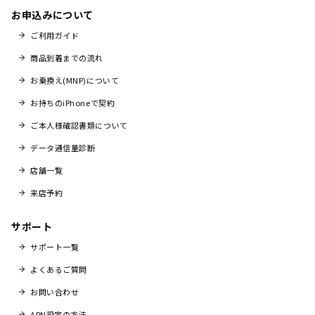
お申込みについて
ご利用ガイド
商品到着までの流れ
お乗換え(MNP)について
お持ちのiPhoneで契約
ご本人様確認書類について
データ通信量診断
店舗一覧
来店予約
サポート
サポート一覧
よくあるご質問
お問い合わせ
APN設定の方法