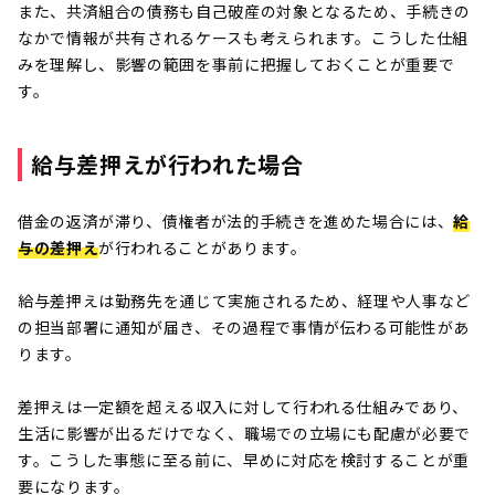
また、共済組合の債務も自己破産の対象となるため、手続きの
なかで情報が共有されるケースも考えられます。こうした仕組
みを理解し、影響の範囲を事前に把握しておくことが重要で
す。
給与差押えが行われた場合
借金の返済が滞り、債権者が法的手続きを進めた場合には、
給
与の差押え
が行われることがあります。
給与差押えは勤務先を通じて実施されるため、経理や人事など
の担当部署に通知が届き、その過程で事情が伝わる可能性があ
ります。
差押えは一定額を超える収入に対して行われる仕組みであり、
生活に影響が出るだけでなく、職場での立場にも配慮が必要で
す。こうした事態に至る前に、早めに対応を検討することが重
要になります。