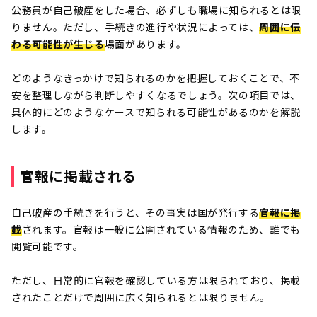
公務員が自己破産をした場合、必ずしも職場に知られるとは限
りません。ただし、手続きの進行や状況によっては、
周囲に伝
わる可能性が生じる
場面があります。
どのようなきっかけで知られるのかを把握しておくことで、不
安を整理しながら判断しやすくなるでしょう。次の項目では、
具体的にどのようなケースで知られる可能性があるのかを解説
します。
官報に掲載される
自己破産の手続きを行うと、その事実は国が発行する
官報に掲
載
されます。官報は一般に公開されている情報のため、誰でも
閲覧可能です。
ただし、日常的に官報を確認している方は限られており、掲載
されたことだけで周囲に広く知られるとは限りません。