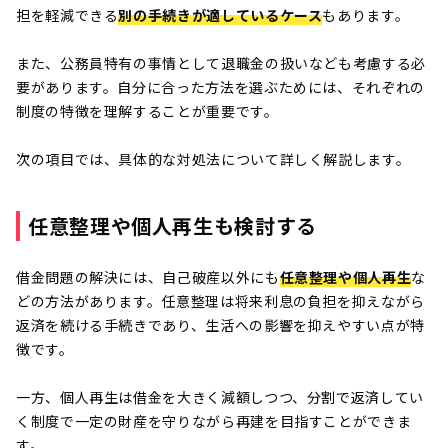
担を軽減できる
別の手続きが適しているケース
もあります。
また、公務員特有の事情として退職金の扱いなども考慮する必
要があります。自分に合った方法を選ぶためには、それぞれの
制度の特徴を理解することが重要です。
次の項目では、具体的な対処法について詳しく解説します。
任意整理や個人再生も検討する
借金問題の解決には、自己破産以外にも
任意整理や個人再生
な
どの方法があります。任意整理は将来利息の負担を抑えながら
返済を続ける手続きであり、生活への影響を抑えやすい点が特
徴です。
一方、個人再生は借金を大きく減額しつつ、分割で返済してい
く制度で一定の財産を守りながら再建を目指すことができま
す。