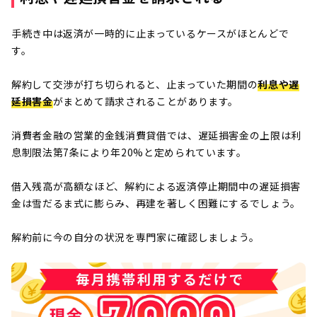
手続き中は返済が一時的に止まっているケースがほとんどで
す。
解約して交渉が打ち切られると、止まっていた期間の
利息や遅
延損害金
がまとめて請求されることがあります。
消費者金融の営業的金銭消費貸借では、遅延損害金の上限は利
息制限法第7条により年20%と定められています。
借入残高が高額なほど、解約による返済停止期間中の遅延損害
金は雪だるま式に膨らみ、再建を著しく困難にするでしょう。
解約前に今の自分の状況を専門家に確認しましょう。