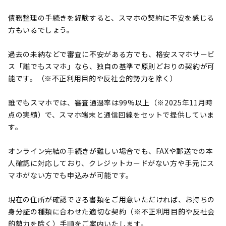
債務整理の手続きを経験すると、スマホの契約に不安を感じる
方もいるでしょう。
過去の未納などで審査に不安がある方でも、格安スマホサービ
ス「誰でもスマホ」なら、独自の基準で原則どおりの契約が可
能です。（※不正利用目的や反社会的勢力を除く）
誰でもスマホでは、審査通過率は99%以上（※2025年11月時
点の実績）で、スマホ端末と通信回線をセットで提供していま
す。
オンライン完結の手続きが難しい場合でも、FAXや郵送での本
人確認に対応しており、クレジットカードがない方や手元にス
マホがない方でも申込みが可能です。
現在の住所が確認できる書類をご用意いただければ、お持ちの
身分証の種類に合わせた適切な契約（※不正利用目的や反社会
的勢力を除く）手順をご案内いたします。