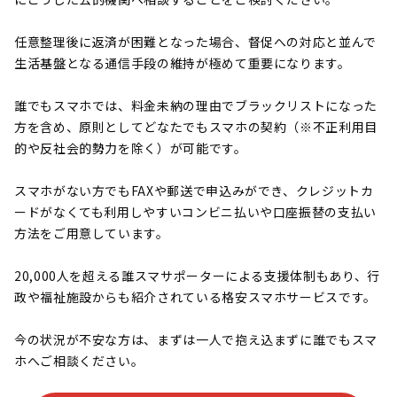
任意整理後に返済が困難となった場合、督促への対応と並んで
生活基盤となる通信手段の維持が極めて重要になります。
誰でもスマホでは、料金未納の理由でブラックリストになった
方を含め、原則としてどなたでもスマホの契約（※不正利用目
的や反社会的勢力を除く）が可能です。
スマホがない方でもFAXや郵送で申込みができ、クレジットカ
ードがなくても利用しやすいコンビニ払いや口座振替の支払い
方法をご用意しています。
20,000人を超える誰スマサポーターによる支援体制もあり、行
政や福祉施設からも紹介されている格安スマホサービスです。
今の状況が不安な方は、まずは一人で抱え込まずに誰でもスマ
ホへご相談ください。