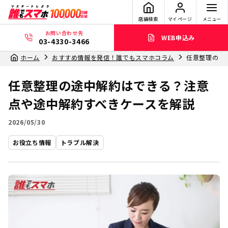
店舗検索
マイページ
メニュー
お問い合わせ先
WEB申込み
03-4330-3466
ホーム
おすすめ情報を発信！誰でもスマホコラム
任意整理の途
任意整理の途中解約はできる？注意
点や途中解約すべきケースを解説
2026/05/30
お役立ち情報
トラブル解決