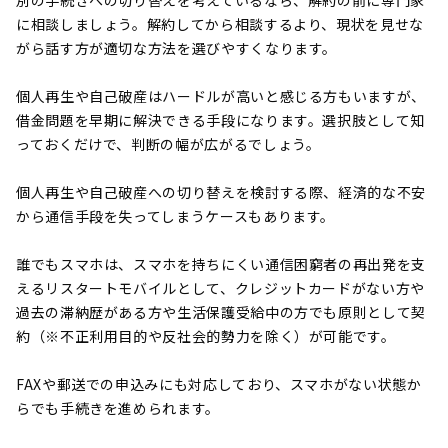
別の手続きへの切り替えを考えているなら、解約の前に専門家
に相談しましょう。解約してから相談するより、現状を見せな
がら話す方が適切な方法を選びやすくなります。
個人再生や自己破産はハードルが高いと感じる方もいますが、
借金問題を早期に解決できる手段になります。選択肢として知
っておくだけで、判断の幅が広がるでしょう。
個人再生や自己破産への切り替えを検討する際、経済的な不安
から通信手段を失ってしまうケースもあります。
誰でもスマホは、スマホを持ちにくい通信困窮者の再出発を支
えるリスタートモバイルとして、クレジットカードがない方や
過去の滞納歴がある方や生活保護受給中の方でも原則として契
約（※不正利用目的や反社会的勢力を除く）が可能です。
FAXや郵送での申込みにも対応しており、スマホがない状態か
らでも手続きを進められます。