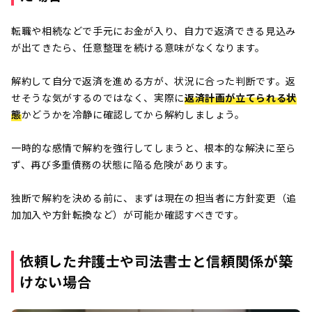
転職や相続などで手元にお金が入り、自力で返済できる見込み
が出てきたら、任意整理を続ける意味がなくなります。
解約して自分で返済を進める方が、状況に合った判断です。返
せそうな気がするのではなく、実際に
返済計画が立てられる状
態
かどうかを冷静に確認してから解約しましょう。
一時的な感情で解約を強行してしまうと、根本的な解決に至ら
ず、再び多重債務の状態に陥る危険があります。
独断で解約を決める前に、まずは現在の担当者に方針変更（追
加加入や方針転換など）が可能か確認すべきです。
依頼した弁護士や司法書士と信頼関係が築
けない場合