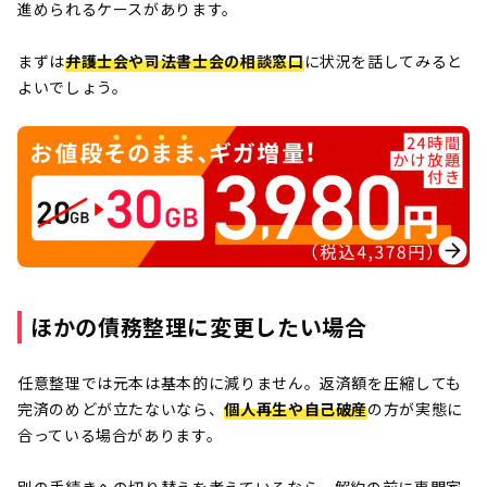
進められるケースがあります。
まずは
弁護士会や司法書士会の相談窓口
に状況を話してみると
よいでしょう。
ほかの債務整理に変更したい場合
任意整理では元本は基本的に減りません。返済額を圧縮しても
完済のめどが立たないなら、
個人再生や自己破産
の方が実態に
合っている場合があります。