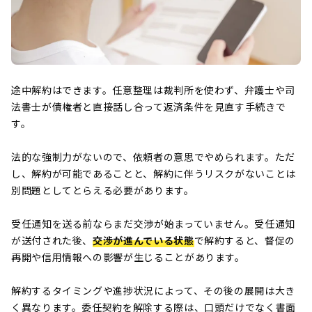
途中解約はできます。任意整理は裁判所を使わず、弁護士や司
法書士が債権者と直接話し合って返済条件を見直す手続きで
す。
法的な強制力がないので、依頼者の意思でやめられます。ただ
し、解約が可能であることと、解約に伴うリスクがないことは
別問題としてとらえる必要があります。
受任通知を送る前ならまだ交渉が始まっていません。受任通知
が送付された後、
交渉が進んでいる状態
で解約すると、督促の
再開や信用情報への影響が生じることがあります。
解約するタイミングや進捗状況によって、その後の展開は大き
く異なります。委任契約を解除する際は、口頭だけでなく書面