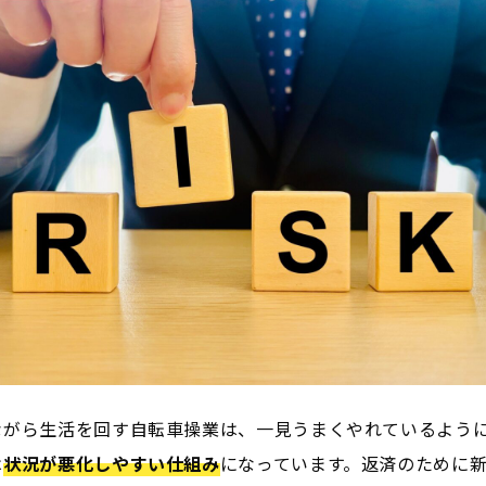
ながら生活を回す自転車操業は、一見うまくやれているよう
は
状況が悪化しやすい仕組み
になっています。返済のために