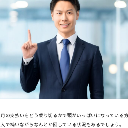
毎月の支払いをどう乗り切るかで頭がいっぱいになっている
借入で補いながらなんとか回している状況もあるでしょう。