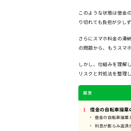
このような状態は借金
り切れても負担が少し
さらにスマホ料金の滞
の問題から、もうスマ
しかし、仕組みを理解
リスクと対処法を整理
目次
借金の自転車操業
借金の自転車操業
利息が膨らみ返済