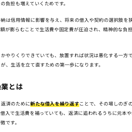
息の負担も増えていくためです。
滞納は信用情報に影響を与え、将来の借入や契約の選択肢を
済額が膨らむことで生活費や固定費が圧迫され、精神的な負
とかやりくりできていても、放置すれば状況は悪化する一方
とが、生活を立て直すための第一歩になります。
操業とは
、返済のために
新たな借入を繰り返す
ことで、その場しのぎ
の借入で生活費を補っていても、返済に追われるうちに元本や
特徴です。