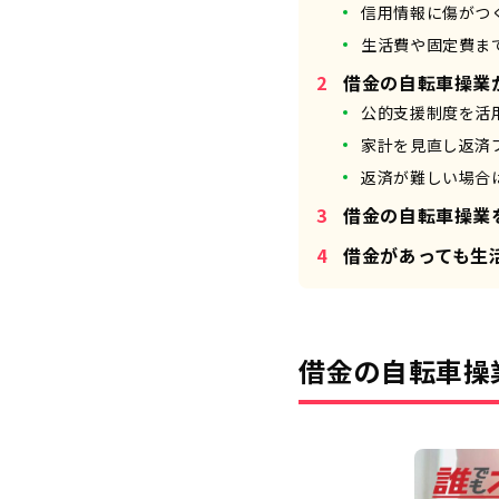
信用情報に傷がつ
生活費や固定費ま
借金の自転車操業
公的支援制度を活
家計を見直し返済
返済が難しい場合
借金の自転車操業
借金があっても生
借金の自転車操