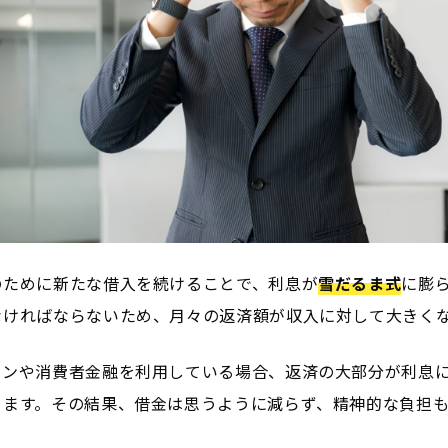
のために新たな借入を続けることで、利息が
雪だるま式
に膨
なければならないため、月々の返済額が収入に対して大きく
ーンや消費者金融を利用している場合、返済の大部分が利息
ります。その結果、借金は思うように減らず、精神的な負担