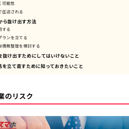
く可能性
で圧迫される
から抜け出す方法
用する
プランを立てる
は債務整理を検討する
を抜け出すためにしてはいけないこと
活を立て直すために知っておきたいこと
業のリスク