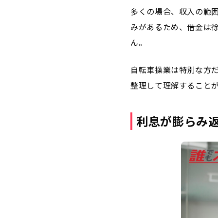
多くの場合、収入の範
みがあるため、借金は
ん。
自転車操業は特別な方
整理して理解すること
利息が膨らみ