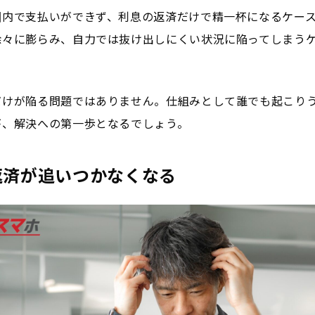
囲内で支払いができず、利息の返済だけで精一杯になるケー
徐々に膨らみ、自力では抜け出しにくい状況に陥ってしまう
だけが陥る問題ではありません。仕組みとして誰でも起こり
が、解決への第一歩となるでしょう。
返済が追いつかなくなる