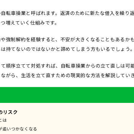
の自転車操業と呼ばれます。返済のために新たな借入を繰り
ずつ増えていく仕組みです。
納や強制解約を経験すると、不安が大きくなることもあるか
ホは持てないのではないかと諦めてしまう方もいるでしょう
して順序立てて対処すれば、自転車操業からの立て直しは可
しながら、生活を立て直すための現実的な方法を解説してい
のリスク
とは
が追いつかなくなる