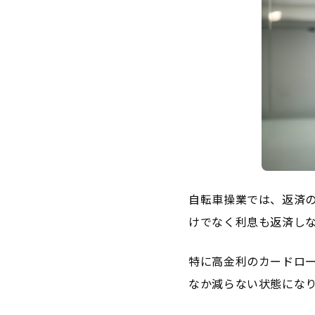
自転車操業では、返済
けでなく利息も返済し
特に高金利のカードロ
なか減らない状態にな