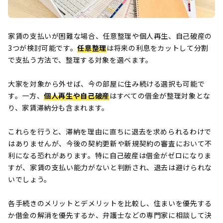
家賃の支払いが困難な場合、任意整理や個人再生、自己破産の
3つが検討可能です。
任意整理
は将来の利息をカットして分割
で支払う方法で、整理する対象を選べます。
大家を対象から外せば、今の部屋に住み続ける選択も可能で
す。一方、
個人再生や自己破産
はすべての借金が整理対象とな
り、家賃滞納分も含まれます。
これらを行うと、滞納を理由に直ちに退去を求められるわけで
はありませんが、今後の契約更新や新規契約の審査において不
利になる恐れがあります。特に自己破産は借金がゼロになりま
すが、家賃の支払い能力がないと判断され、退去は避けられな
いでしょう。
各手続きのメリットとデメリットを比較し、住まいを優先する
か借金の解消を優先するか、弁護士などの専門家に相談して決