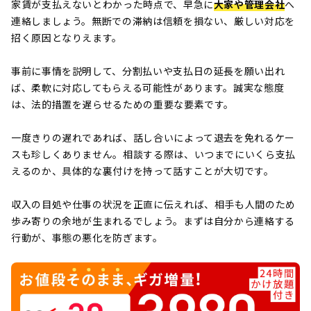
家賃が支払えないとわかった時点で、早急に
大家や管理会社
へ
連絡しましょう。無断での滞納は信頼を損ない、厳しい対応を
招く原因となりえます。
事前に事情を説明して、分割払いや支払日の延長を願い出れ
ば、柔軟に対応してもらえる可能性があります。誠実な態度
は、法的措置を遅らせるための重要な要素です。
一度きりの遅れであれば、話し合いによって退去を免れるケー
スも珍しくありません。相談する際は、いつまでにいくら支払
えるのか、具体的な裏付けを持って話すことが大切です。
収入の目処や仕事の状況を正直に伝えれば、相手も人間のため
歩み寄りの余地が生まれるでしょう。まずは自分から連絡する
行動が、事態の悪化を防ぎます。