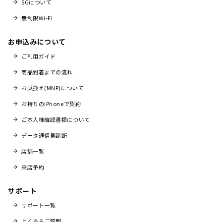
5Gについて
無制限Wi-Fi
お申込みについて
ご利用ガイド
商品到着までの流れ
お乗換え(MNP)について
お持ちのiPhoneで契約
ご本人様確認書類について
データ通信量診断
店舗一覧
来店予約
サポート
サポート一覧
よくあるご質問