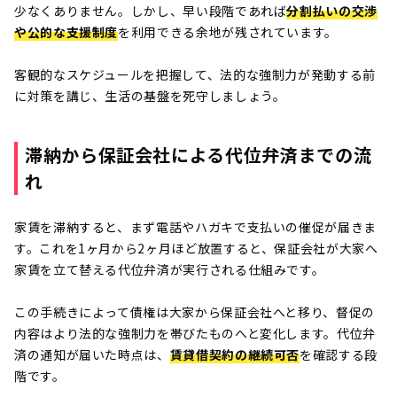
少なくありません。しかし、早い段階であれば
分割払いの交渉
や公的な支援制度
を利用できる余地が残されています。
客観的なスケジュールを把握して、法的な強制力が発動する前
に対策を講じ、生活の基盤を死守しましょう。
滞納から保証会社による代位弁済までの流
れ
家賃を滞納すると、まず電話やハガキで支払いの催促が届きま
す。これを1ヶ月から2ヶ月ほど放置すると、保証会社が大家へ
家賃を立て替える代位弁済が実行される仕組みです。
この手続きによって債権は大家から保証会社へと移り、督促の
内容はより法的な強制力を帯びたものへと変化します。代位弁
済の通知が届いた時点は、
賃貸借契約の継続可否
を確認する段
階です。