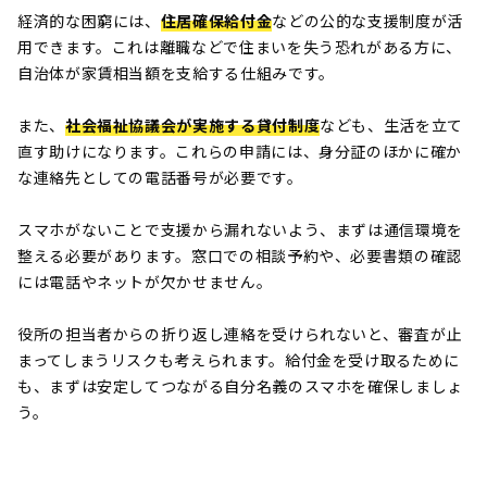
経済的な困窮には、
住居確保給付金
などの公的な支援制度が活
用できます。これは離職などで住まいを失う恐れがある方に、
自治体が家賃相当額を支給する仕組みです。
また、
社会福祉協議会が実施する貸付制度
なども、生活を立て
直す助けになります。これらの申請には、身分証のほかに確か
な連絡先としての電話番号が必要です。
スマホがないことで支援から漏れないよう、まずは通信環境を
整える必要があります。窓口での相談予約や、必要書類の確認
には電話やネットが欠かせません。
役所の担当者からの折り返し連絡を受けられないと、審査が止
まってしまうリスクも考えられます。給付金を受け取るために
も、まずは安定してつながる自分名義のスマホを確保しましょ
う。