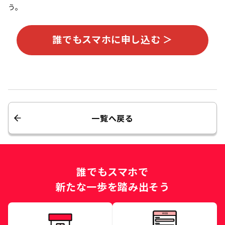
う。
誰でもスマホに申し込む ＞
一覧へ戻る
誰でもスマホで
新たな一歩を踏み出そう