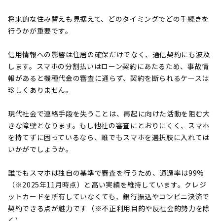
将来的な住み替えも見据えて、どのタイミングでどの手続きを
行うかが重要です。
信用情報への影響は住居の確保だけでなく、通信契約にも波及
します。スマホの分割払いはローン契約にあたるため、事故情
報があると機種代金の審査に通らず、契約を断られるケースは
珍しくありません。
現代社会で連絡手段を失うことは、再起に向けた活動を阻む大
きな障壁となります。もし他社の審査にとおりにくく、スマホ
を持てずに困っているなら、誰でもスマホを選択肢に入れては
いかがでしょうか。
誰でもスマホは独自の基準で審査を行うため、通過率は99%
（※2025年11月時点）と高い実績を維持しています。クレジ
ットカードを所有していなくても、銀行振込やコンビニ決済で
契約できる点が魅力です（※不正利用目的や反社会的勢力を除
く）。