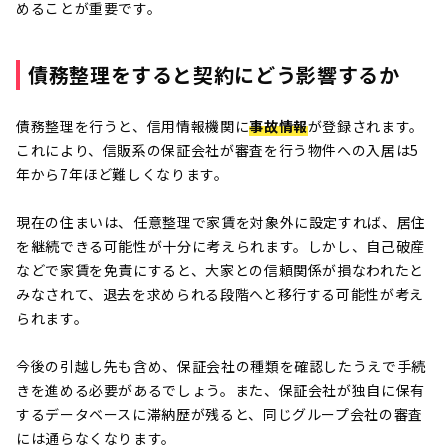
めることが重要です。
債務整理をすると契約にどう影響するか
債務整理を行うと、信用情報機関に
事故情報
が登録されます。
これにより、信販系の保証会社が審査を行う物件への入居は5
年から7年ほど難しくなります。
現在の住まいは、任意整理で家賃を対象外に設定すれば、居住
を継続できる可能性が十分に考えられます。しかし、自己破産
などで家賃を免責にすると、大家との信頼関係が損なわれたと
みなされて、退去を求められる段階へと移行する可能性が考え
られます。
今後の引越し先も含め、保証会社の種類を確認したうえで手続
きを進める必要があるでしょう。また、保証会社が独自に保有
するデータベースに滞納歴が残ると、同じグループ会社の審査
には通らなくなります。