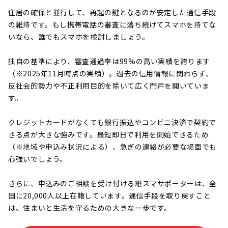
住居の確保と並行して、再起の鍵となるのが安定した通信手段
の維持です。もし携帯電話の審査に落ち続けてスマホを持てな
いなら、誰でもスマホを検討しましょう。
独自の基準により、審査通過率は99%の高い実績を誇ります
（※2025年11月時点の実績）。過去の信用情報に関わらず、
反社会的勢力や不正利用目的を除いて広く門戸を開いていま
す。
クレジットカードがなくても銀行振込やコンビニ決済で契約で
きる点が大きな強みです。最短即日で利用を開始できるため
（※地域や申込み状況による）、急ぎの連絡が必要な場面でも
心強いでしょう。
さらに、申込みのご相談を受け付ける誰スマサポーターは、全
国に20,000人以上在籍しています。通信手段を取り戻すこと
は、住まいと生活を守るための大きな一歩です。