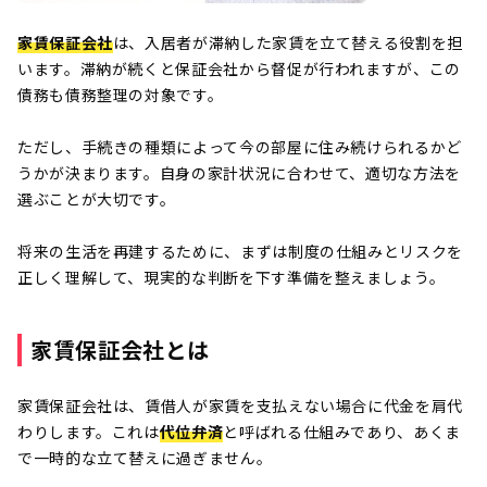
家賃保証会社
は、入居者が滞納した家賃を立て替える役割を担
います。滞納が続くと保証会社から督促が行われますが、この
債務も債務整理の対象です。
ただし、手続きの種類によって今の部屋に住み続けられるかど
うかが決まります。自身の家計状況に合わせて、適切な方法を
選ぶことが大切です。
将来の生活を再建するために、まずは制度の仕組みとリスクを
正しく理解して、現実的な判断を下す準備を整えましょう。
家賃保証会社とは
家賃保証会社は、賃借人が家賃を支払えない場合に代金を肩代
わりします。これは
代位弁済
と呼ばれる仕組みであり、あくま
で一時的な立て替えに過ぎません。