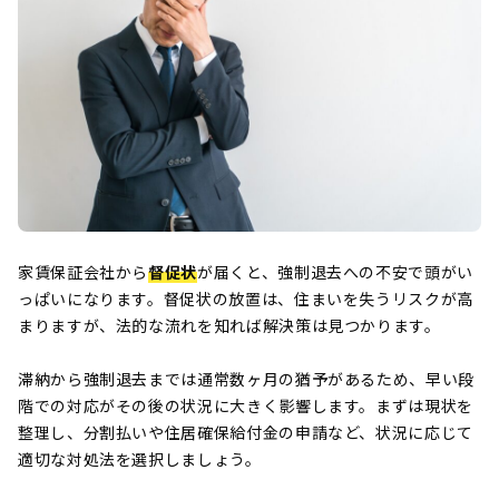
家賃保証会社から
督促状
が届くと、強制退去への不安で頭がい
っぱいになります。督促状の放置は、住まいを失うリスクが高
まりますが、法的な流れを知れば解決策は見つかります。
滞納から強制退去までは通常数ヶ月の猶予があるため、早い段
階での対応がその後の状況に大きく影響します。まずは現状を
整理し、分割払いや住居確保給付金の申請など、状況に応じて
適切な対処法を選択しましょう。