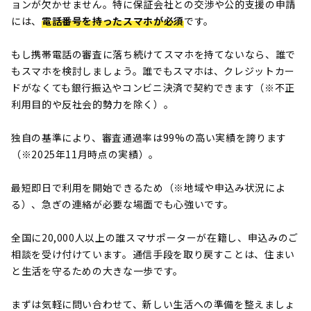
ョンが欠かせません。特に保証会社との交渉や公的支援の申請
には、
電話番号を持ったスマホが必須
です。
もし携帯電話の審査に落ち続けてスマホを持てないなら、誰で
もスマホを検討しましょう。誰でもスマホは、クレジットカー
ドがなくても銀行振込やコンビニ決済で契約できます（※不正
利用目的や反社会的勢力を除く）。
独自の基準により、審査通過率は99%の高い実績を誇ります
（※2025年11月時点の実績）。
最短即日で利用を開始できるため（※地域や申込み状況によ
る）、急ぎの連絡が必要な場面でも心強いです。
全国に20,000人以上の誰スマサポーターが在籍し、申込みのご
相談を受け付けています。通信手段を取り戻すことは、住まい
と生活を守るための大きな一歩です。
まずは気軽に問い合わせて、新しい生活への準備を整えましょ