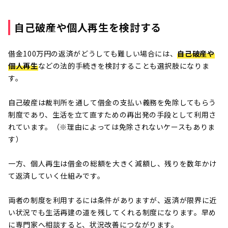
自己破産や個人再生を検討する
借金100万円の返済がどうしても難しい場合には、
自己破産や
個人再生
などの法的手続きを検討することも選択肢になりま
す。
自己破産は裁判所を通して借金の支払い義務を免除してもらう
制度であり、生活を立て直すための再出発の手段として利用さ
れています。（※理由によっては免除されないケースもありま
す）
一方、個人再生は借金の総額を大きく減額し、残りを数年かけ
て返済していく仕組みです。
両者の制度を利用するには条件がありますが、返済が限界に近
い状況でも生活再建の道を残してくれる制度になります。早め
に専門家へ相談すると、状況改善につながります。