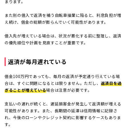
まります。
また別の借入で返済を補う自転車操業に陥ると、利息負担が増
え続け、借金の総額が膨らんでいく可能性があります。
借入先が増えている場合は、状況が悪化する前に整理し、返済
の優先順位や計画を見直すことが重要です。
返済が毎月遅れている
借金100万円であっても、毎月の返済が予定通り行えている場
合は、すぐに問題になるとは限りません。ただし、
返済日を過
ぎることが増えている
場合は注意が必要です。
支払いの遅れが続くと、遅延損害金が発生して返済額が増える
可能性があります。また、長期間の延滞は信用情報に記録さ
れ、今後のローンやクレジット契約に影響するケースもありま
す。