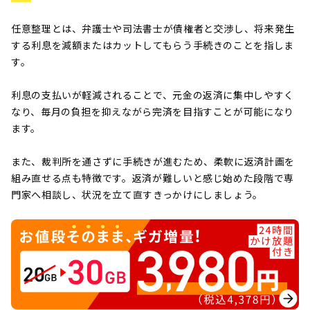
任意整理とは、弁護士や司法書士が債権者と交渉し、将来発生
する利息を減額またはカットしてもらう手続きのことを指しま
す。
利息の支払いが軽減されることで、元金の返済に集中しやすく
なり、毎月の負担を抑えながら完済を目指すことが可能になり
ます。
また、裁判所を通さずに手続きが進むため、柔軟に返済計画を
組み直せる点も特徴です。返済が難しいと感じ始めた段階で専
門家へ相談し、状況を立て直すきっかけにしましょう。