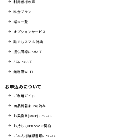
利用者様の声
料金プラン
端末一覧
オプションサービス
誰でもスマホ 特典
提供回線について
5Gについて
無制限Wi-Fi
お申込みについて
ご利用ガイド
商品到着までの流れ
お乗換え(MNP)について
お持ちのiPhoneで契約
ご本人様確認書類について