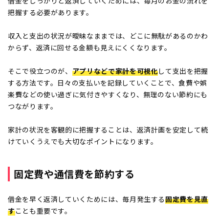
借金をしっかりと返済していくためには、毎月のお金の流れを
把握する必要があります。
収入と支出の状況が曖昧なままでは、どこに無駄があるのかわ
からず、返済に回せる金額も見えにくくなります。
そこで役立つのが、
アプリなどで家計を可視化
して支出を把握
する方法です。日々の支払いを記録していくことで、食費や娯
楽費などの使い過ぎに気付きやすくなり、無理のない節約にも
つながります。
家計の状況を客観的に把握することは、返済計画を安定して続
けていくうえでも大切なポイントになります。
固定費や通信費を節約する
借金を早く返済していくためには、毎月発生する
固定費を見直
す
ことも重要です。