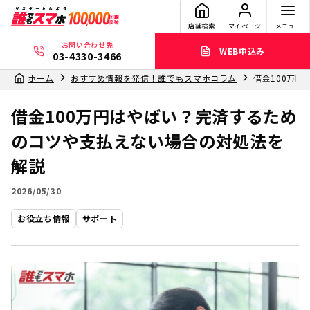
店舗検索
マイページ
メニュー
お問い合わせ先
WEB申込み
03-4330-3466
ホーム
おすすめ情報を発信！誰でもスマホコラム
借金100万
借金100万円はやばい？完済するため
のコツや支払えない場合の対処法を
解説
2026/05/30
お役立ち情報
サポート