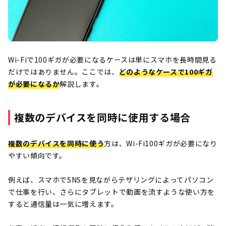
Wi-Fiで100ギガが必要になるケースは単にスマホを長時間見る
だけではありません。ここでは、
どのようなケースで100ギガ
が必要になるか
解説します。
複数のデバイスを同時に使用する場合
複数のデバイスを同時に使う
方は、Wi-Fi100ギガが必要になり
やすい傾向です。
例えば、スマホでSNSを見ながらテザリングによってパソコン
で仕事を行い、さらにタブレットで動画を流すような使い方を
すると通信量は一気に増えます。