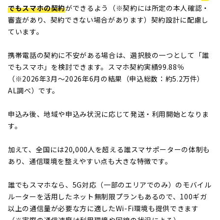
でもスマホの契約
ができるよう（※契約には所定の本人確認・
審査があり、契約できない場合があります）契約設計に配慮し
ています。
携帯電話の契約に不安がある場合は、選択肢の一つとして「誰
でもスマホ」を検討できます。スマホ契約実績99.88％
（※2026年3月～2026年6月の結果（申込総数：約5.2万件）
AL調べ）です。
申込み後、地域や申込み状況に応じて発送・利用開始となりま
す。
加えて、全国には20,000人を超える誰スマサポーターの体制も
あり、通信環境を整えやすい点も大きな特徴です。
誰でもスマホなら、5G対応（一部のエリアでのみ）のモバイル
ルーターを活用したネット無制限プランもあるので、100ギガ
以上の通信量が必要な方に適したWi-Fi環境も提供できます