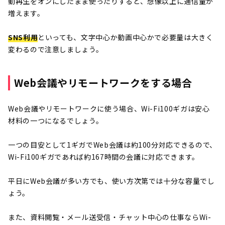
動再生をオンにしたまま使ったりすると、想像以上に通信量が
増えます。
SNS利用
といっても、文字中心か動画中心かで必要量は大きく
変わるので注意しましょう。
Web会議やリモートワークをする場合
Web会議やリモートワークに使う場合、Wi-Fi100ギガは安心
材料の一つになるでしょう。
一つの目安として1ギガでWeb会議は約100分対応できるので、
Wi-Fi100ギガであれば約167時間の会議に対応できます。
平日にWeb会議が多い方でも、使い方次第では十分な容量でし
ょう。
また、資料閲覧・メール送受信・チャット中心の仕事ならWi-