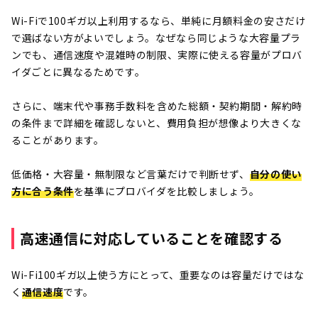
Wi-Fiで100ギガ以上利用するなら、単純に月額料金の安さだけ
で選ばない方がよいでしょう。なぜなら同じような大容量プラ
ンでも、通信速度や混雑時の制限、実際に使える容量がプロバ
イダごとに異なるためです。
さらに、端末代や事務手数料を含めた総額・契約期間・解約時
の条件まで詳細を確認しないと、費用負担が想像より大きくな
ることがあります。
低価格・大容量・無制限など言葉だけで判断せず、
自分の使い
方に合う条件
を基準にプロバイダを比較しましょう。
高速通信に対応していることを確認する
Wi-Fi100ギガ以上使う方にとって、重要なのは容量だけではな
く
通信速度
です。