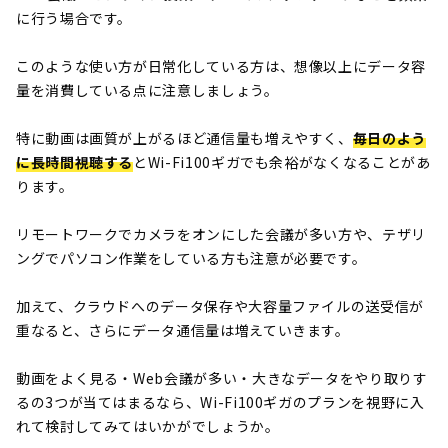
に行う場合です。
このような使い方が日常化している方は、想像以上にデータ容
量を消費している点に注意しましょう。
特に動画は画質が上がるほど通信量も増えやすく、
毎日のよう
に長時間視聴する
とWi-Fi100ギガでも余裕がなくなることがあ
ります。
リモートワークでカメラをオンにした会議が多い方や、テザリ
ングでパソコン作業をしている方も注意が必要です。
加えて、クラウドへのデータ保存や大容量ファイルの送受信が
重なると、さらにデータ通信量は増えていきます。
動画をよく見る・Web会議が多い・大きなデータをやり取りす
るの3つが当てはまるなら、Wi-Fi100ギガのプランを視野に入
れて検討してみてはいかがでしょうか。