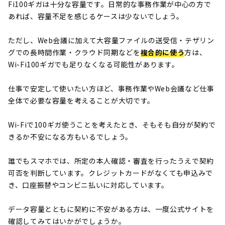
Fi100ギガは十分な容量です。日常的な事務作業が中心の方で
あれば、容量不足を感じるケースは少ないでしょう。
ただし、Web会議に加えて大容量ファイルの送受信・テザリン
グでの長時間作業・クラウド同期などを
複合的に使う
方は、
Wi-Fi100ギガでも足りなくなる可能性があります。
仕事で安定して使いたい方ほど、事務作業やWeb会議など仕事
全体で必要な容量を考えることが大切です。
Wi-Fiで100ギガ使うことを考えたとき、そもそも自分が契約で
きるか不安になる方もいるでしょう。
誰でもスマホでは、所定の本人確認・審査を行ったうえで契約
可否を判断しています。クレジットカードがなくても申込みで
き、口座振替やコンビニ払いに対応しています。
データ容量とともに契約に不安がある方は、一度公式サイトを
確認してみてはいかがでしょうか。