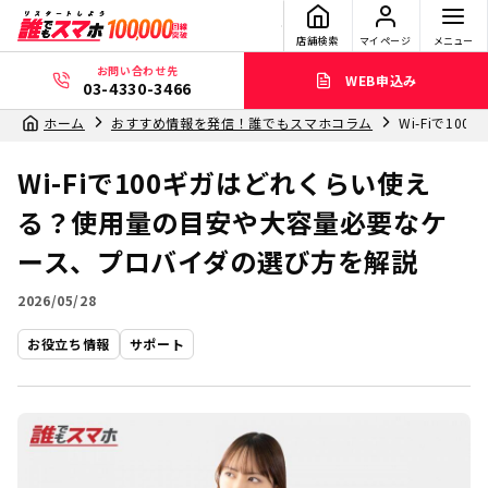
店舗検索
マイページ
メニュー
お問い合わせ先
WEB申込み
03-4330-3466
ホーム
おすすめ情報を発信！誰でもスマホコラム
Wi-Fiで1
Wi-Fiで100ギガはどれくらい使え
る？使用量の目安や大容量必要なケ
ース、プロバイダの選び方を解説
2026/05/28
お役立ち情報
サポート