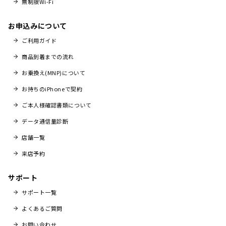
無制限Wi-Fi
お申込みについて
ご利用ガイド
商品到着までの流れ
お乗換え(MNP)について
お持ちのiPhoneで契約
ご本人様確認書類について
データ通信量診断
店舗一覧
来店予約
サポート
サポート一覧
よくあるご質問
お問い合わせ