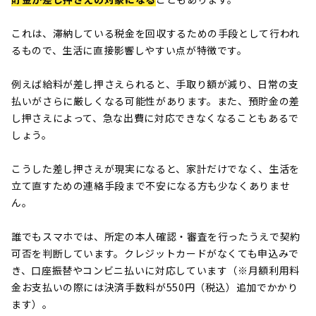
これは、滞納している税金を回収するための手段として行われ
るもので、生活に直接影響しやすい点が特徴です。
例えば給料が差し押さえられると、手取り額が減り、日常の支
払いがさらに厳しくなる可能性があります。また、預貯金の差
し押さえによって、急な出費に対応できなくなることもあるで
しょう。
こうした差し押さえが現実になると、家計だけでなく、生活を
立て直すための連絡手段まで不安になる方も少なくありませ
ん。
誰でもスマホでは、所定の本人確認・審査を行ったうえで契約
可否を判断しています。クレジットカードがなくても申込みで
き、口座振替やコンビニ払いに対応しています（※月額利用料
金お支払いの際には決済手数料が550円（税込）追加でかかり
ます）。