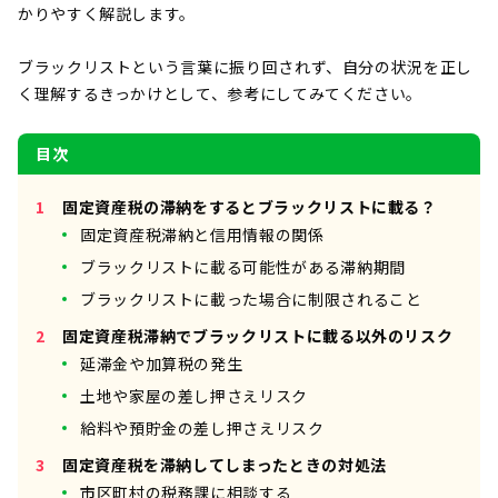
かりやすく解説します。
ブラックリストという言葉に振り回されず、自分の状況を正し
く理解するきっかけとして、参考にしてみてください。
目次
固定資産税の滞納をするとブラックリストに載る？
固定資産税滞納と信用情報の関係
ブラックリストに載る可能性がある滞納期間
ブラックリストに載った場合に制限されること
固定資産税滞納でブラックリストに載る以外のリスク
延滞金や加算税の発生
土地や家屋の差し押さえリスク
給料や預貯金の差し押さえリスク
固定資産税を滞納してしまったときの対処法
市区町村の税務課に相談する