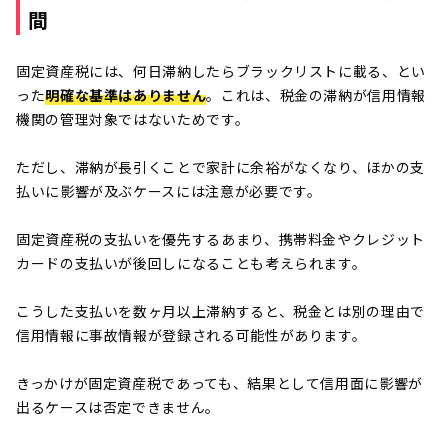
間
固定資産税には、何日滞納したらブラックリストに載る、とい
った
明確な基準はありません
。これは、税金の滞納が信用情報
機関の管理対象ではないためです。
ただし、滞納が長引くことで家計に余裕がなくなり、ほかの支
払いに影響が及ぶケースには注意が必要です。
固定資産税の支払いを優先するあまり、携帯料金やクレジット
カードの支払いが後回しになることも考えられます。
こうした支払いを数ヶ月以上滞納すると、税金とは別の理由で
信用情報に事故情報が登録される可能性があります。
きっかけが固定資産税であっても、結果として信用面に影響が
出るケースは否定できません。