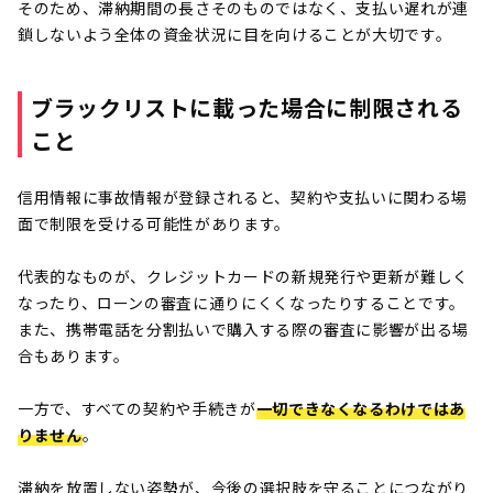
そのため、滞納期間の長さそのものではなく、支払い遅れが連
鎖しないよう全体の資金状況に目を向けることが大切です。
ブラックリストに載った場合に制限される
こと
信用情報に事故情報が登録されると、契約や支払いに関わる場
面で制限を受ける可能性があります。
代表的なものが、クレジットカードの新規発行や更新が難しく
なったり、ローンの審査に通りにくくなったりすることです。
また、携帯電話を分割払いで購入する際の審査に影響が出る場
合もあります。
一方で、すべての契約や手続きが
一切できなくなるわけではあ
りません
。
滞納を放置しない姿勢が、今後の選択肢を守ることにつながり