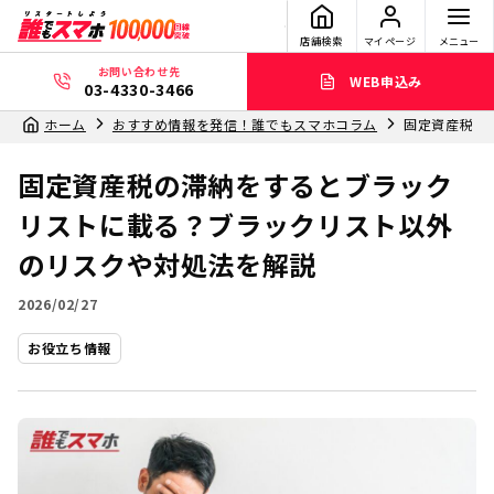
店舗検索
マイページ
メニュー
お問い合わせ先
WEB申込み
03-4330-3466
ホーム
おすすめ情報を発信！誰でもスマホコラム
固定資産税の
固定資産税の滞納をするとブラック
リストに載る？ブラックリスト以外
のリスクや対処法を解説
2026/02/27
お役立ち情報