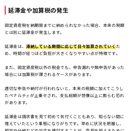
延滞金や加算税の発生
固定資産税を納期限までに納められなかった場合、本来の税額
とは別に延滞金が発生します。
延滞金は、
滞納している期間に応じて日々加算されていく
た
め、時間が経つほど負担が大きくなりやすい点が特徴です。
また、固定資産税以外の税金でも、申告漏れや無申告があった
場合には加算税が課されるケースがあります。
適切な申告や納付が行われないと、本来の税額に加えてこうし
たペナルティが上乗せされ、支払総額が想像以上に膨らむ恐れ
があります。
延滞金は請求書を見て初めて気付くこともあり、知らない間に
増えていたという事態になりがちです。早めに状況を把握し、
相談や分納などの対応を検討することが、負担を抑えるために