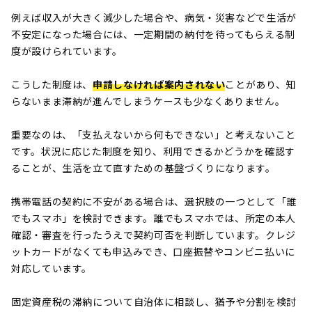
例えば収入が大きく減少した場合や、病気・災害などで生活が
不安定になった場合には、一定期間の納付を待ってもらえる制
度が設けられています。
こうした制度は、
申請しなければ案内されない
ことがあり、知
らないまま滞納が進んでしまうケースも少なくありません。
重要なのは、「支払えないから何もできない」と考えないこと
です。状況に応じた制度を知り、利用できるかどうかを確認す
ることが、生活を立て直すための基盤づくりになります。
携帯電話の契約に不安がある場合は、選択肢の一つとして「誰
でもスマホ」を検討できます。誰でもスマホでは、所定の本人
確認・審査を行ったうえで契約可否を判断しています。クレジ
ットカードがなくても申込みでき、口座振替やコンビニ払いに
対応しています。
固定資産税の滞納について自治体に相談し、猶予や分割を検討