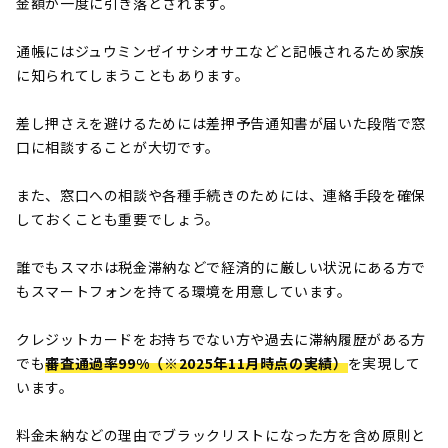
金額が一度に引き落とされます。
通帳にはジュウミンゼイサシオサエなどと記帳されるため家族
に知られてしまうこともあります。
差し押さえを避けるためには差押予告通知書が届いた段階で窓
口に相談することが大切です。
また、窓口への相談や各種手続きのためには、連絡手段を確保
しておくことも重要でしょう。
誰でもスマホは税金滞納などで経済的に厳しい状況にある方で
もスマートフォンを持てる環境を用意しています。
クレジットカードをお持ちでない方や過去に滞納履歴がある方
でも
審査通過率99%（※2025年11月時点の実績）
を実現して
います。
料金未納などの理由でブラックリストになった方を含め原則と