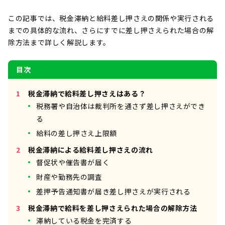
この記事では、税金滞納と給料差し押さえの関係や実行される
までの具体的な流れ、さらにすでに差し押さえられた場合の解
除方法まで詳しく解説します。
目次
税金滞納で給料差し押さえはある？
税務署や自治体は裁判所を通さず差し押さえができ
る
給料の差し押さえ上限額
税金滞納による給料差し押さえの流れ
督促状や催告書が届く
財産や勤務先の調査
差押予告通知書が届き差し押さえが実行される
税金滞納で給料を差し押さえられた場合の解除方法
滞納している税金を完済する