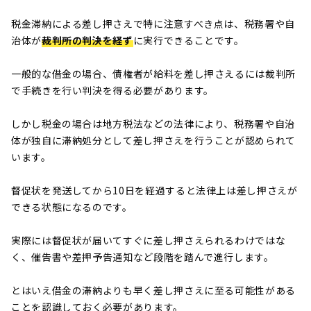
税金滞納による差し押さえで特に注意すべき点は、税務署や自
治体が
裁判所の判決を経ず
に実行できることです。
一般的な借金の場合、債権者が給料を差し押さえるには裁判所
で手続きを行い判決を得る必要があります。
しかし税金の場合は地方税法などの法律により、税務署や自治
体が独自に滞納処分として差し押さえを行うことが認められて
います。
督促状を発送してから10日を経過すると法律上は差し押さえが
できる状態になるのです。
実際には督促状が届いてすぐに差し押さえられるわけではな
く、催告書や差押予告通知など段階を踏んで進行します。
とはいえ借金の滞納よりも早く差し押さえに至る可能性がある
ことを認識しておく必要があります。