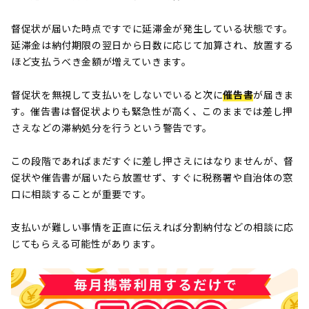
督促状が届いた時点ですでに延滞金が発生している状態です。
延滞金は納付期限の翌日から日数に応じて加算され、放置する
ほど支払うべき金額が増えていきます。
督促状を無視して支払いをしないでいると次に
催告書
が届きま
す。催告書は督促状よりも緊急性が高く、このままでは差し押
さえなどの滞納処分を行うという警告です。
この段階であればまだすぐに差し押さえにはなりませんが、督
促状や催告書が届いたら放置せず、すぐに税務署や自治体の窓
口に相談することが重要です。
支払いが難しい事情を正直に伝えれば分割納付などの相談に応
じてもらえる可能性があります。