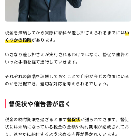
税金を滞納してから実際に給料が差し押さえられるまでには
い
くつかの段階
があります。
いきなり差し押さえが実行されるわけではなく、督促や催告と
いった手順を経て進行していきます。
それぞれの段階を理解しておくことで自分が今どの位置にいる
のかを把握でき、適切な対応を考えられるでしょう。
督促状や催告書が届く
税金の納付期限を過ぎるとまず
督促状
が送られてきます。督促
状には未納になっている税金の金額や納付期限が記載されてお
り、速やかに納付するよう求める内容が書かれています。