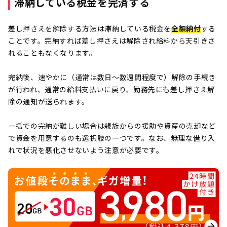
滞納している税金を完済する
差し押さえを解除する方法は滞納している税金を
全額納付
する
ことです。完納すれば差し押さえは解除され給料から天引きさ
れることもなくなります。
完納後、速やかに（通常は数日〜数週間程度で）解除の手続き
が行われ、通常の給料支払いに戻り、勤務先にも差し押さえ解
除の通知が送られます。
一括での完納が難しい場合は親族からの援助や資産の売却など
で資金を用意するのも選択肢の一つです。なお、無理な借り入
れで状況を悪化させないよう注意が必要です。