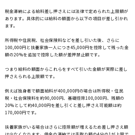
税金滞納による給料差し押さえには法律で定められた上限額が
あります。具体的には給料の額面から以下の項目が差し引かれ
ます。
所得税や住民税、社会保険料などを差し引いた後、さらに
100,000円と扶養家族一人につき45,000円を控除して残った金
額の20%を追加で控除した額が差押禁止額です。
つまり給料の額面からこれらをすべて引いた金額が実際に差し
押さえられる上限額です。
例えば独身者で額面給料が400,000円の場合は所得税・住民
税・社会保険料を約90,000円、基礎控除100,000円、残額の
20%として約40,000円を差し引くと差し押さえ可能額は約
170,000円です。
扶養家族がいる場合はさらに控除額が増えるため差し押さえ額
は少なくなります。借金の滞納では手取り額の4分の1が上限で