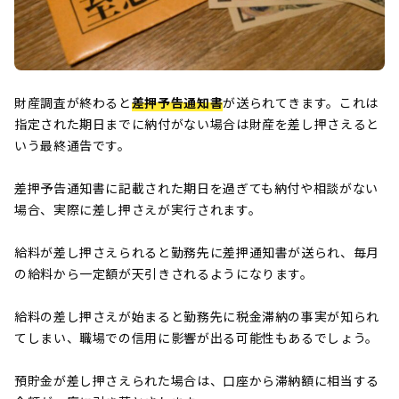
財産調査が終わると
差押予告通知書
が送られてきます。これは
指定された期日までに納付がない場合は財産を差し押さえると
いう最終通告です。
差押予告通知書に記載された期日を過ぎても納付や相談がない
場合、実際に差し押さえが実行されます。
給料が差し押さえられると勤務先に差押通知書が送られ、毎月
の給料から一定額が天引きされるようになります。
給料の差し押さえが始まると勤務先に税金滞納の事実が知られ
てしまい、職場での信用に影響が出る可能性もあるでしょう。
預貯金が差し押さえられた場合は、口座から滞納額に相当する