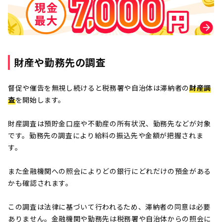
財産や勤務先の調査
督促や催告を無視し続けると税務署や自治体は滞納者の
財産調
査
を開始します。
財産調査は預貯金口座や不動産の所有状況、勤務先などが対象
です。勤務先の調査により給料の振込先や金額が把握されま
す。
また金融機関への照会によりどの銀行にどれだけの預金がある
かも確認されます。
この調査は法律に基づいて行われるため、滞納者の同意は必要
ありません。金融機関や勤務先は税務署や自治体からの照会に