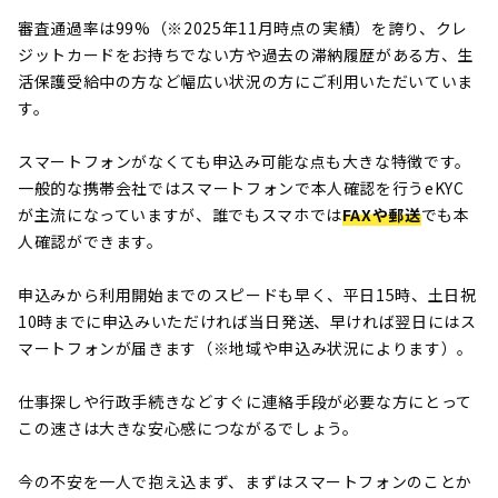
審査通過率は99%（※2025年11月時点の実績）を誇り、クレ
ジットカードをお持ちでない方や過去の滞納履歴がある方、生
活保護受給中の方など幅広い状況の方にご利用いただいていま
す。
スマートフォンがなくても申込み可能な点も大きな特徴です。
一般的な携帯会社ではスマートフォンで本人確認を行うeKYC
が主流になっていますが、誰でもスマホでは
FAXや郵送
でも本
人確認ができます。
申込みから利用開始までのスピードも早く、平日15時、土日祝
10時までに申込みいただければ当日発送、早ければ翌日にはス
マートフォンが届きます（※地域や申込み状況によります）。
仕事探しや行政手続きなどすぐに連絡手段が必要な方にとって
この速さは大きな安心感につながるでしょう。
今の不安を一人で抱え込まず、まずはスマートフォンのことか