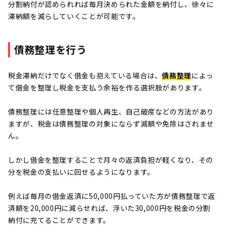
分割納付が認められれば毎月決められた金額を納付し、徐々に
滞納額を減らしていくことが可能です。
債務整理を行う
税金滞納だけでなく借金も抱えている場合は、
債務整理
によっ
て借金を整理し税金を支払う余裕を作る選択肢があります。
債務整理には任意整理や個人再生、自己破産などの方法があり
ますが、税金は債務整理の対象にならず減額や免除はされませ
ん。
しかし借金を整理することで月々の返済負担が軽くなり、その
分を税金の支払いに回せるようになります。
例えば毎月の借金返済に50,000円払っていた方が債務整理で返
済額を20,000円に減らせれば、浮いた30,000円を税金の分割
納付に充てることができます。