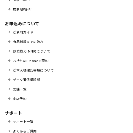
無制限Wi-Fi
お申込みについて
ご利用ガイド
商品到着までの流れ
お乗換え(MNP)について
お持ちのiPhoneで契約
ご本人様確認書類について
データ通信量診断
店舗一覧
来店予約
サポート
サポート一覧
よくあるご質問