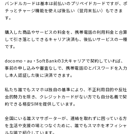
バンドルカードは基本は前払いのプリペイドカードですが、ポ
チっとチャージ機能を使えば後払い（翌月末払い）もできま
す。
購入した商品やサービスの料金を、携帯電話の利用料金と合算
して引き落としできるキャリア決済も、後払いサービスの一種
です。
docomo・au・SoftBankの3大キャリアで契約していれば、
事前の申し込みや審査なしで、携帯電話IDとパスワードを入力
し本人認証した後に決済できます。
私たち誰でもスマホは独自の基準により、不正利用目的や反社
会的勢力を除き、クレジットカードがない方でも自分名義で契
約できる格安SIMを提供しています。
全国にいる誰スマサポーターが、連絡を取れずに困っている方
を生活や支援の場とつなぐために、誰でもスマホをオフィシャ
ルな場で紹介しています。