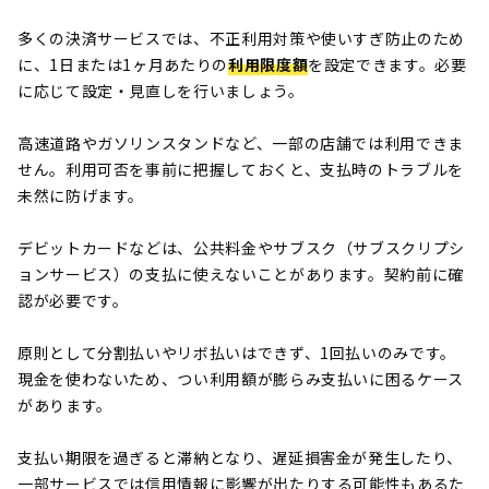
多くの決済サービスでは、不正利用対策や使いすぎ防止のため
に、1日または1ヶ月あたりの
利用限度額
を設定できます。必要
に応じて設定・見直しを行いましょう。
高速道路やガソリンスタンドなど、一部の店舗では利用できま
せん。利用可否を事前に把握しておくと、支払時のトラブルを
未然に防げます。
デビットカードなどは、公共料金やサブスク（サブスクリプシ
ョンサービス）の支払に使えないことがあります。契約前に確
認が必要です。
原則として分割払いやリボ払いはできず、1回払いのみです。
現金を使わないため、つい利用額が膨らみ支払いに困るケース
があります。
支払い期限を過ぎると滞納となり、遅延損害金が発生したり、
一部サービスでは信用情報に影響が出たりする可能性もあるた