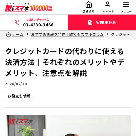
店舗検索
マイページ
メニュー
お問い合わせ先
WEB申込み
03-4330-3466
ホーム
おすすめ情報を発信！誰でもスマホコラム
クレジットカ
クレジットカードの代わりに使える
決済方法｜それぞれのメリットやデ
メリット、注意点を解説
2026/02/10
お役立ち情報