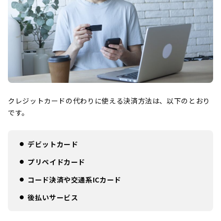
クレジットカードの代わりに使える決済方法は、以下のとおり
です。
デビットカード
プリペイドカード
コード決済や交通系ICカード
後払いサービス