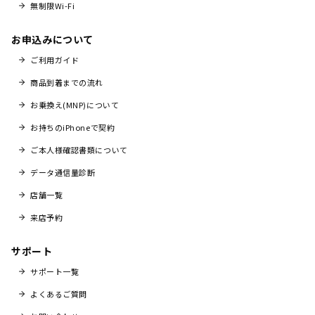
無制限Wi-Fi
お申込みについて
ご利用ガイド
商品到着までの流れ
お乗換え(MNP)について
お持ちのiPhoneで契約
ご本人様確認書類について
データ通信量診断
店舗一覧
来店予約
サポート
サポート一覧
よくあるご質問