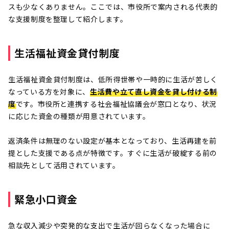
スも少なくありません。ここでは、市役所で案内される代表的
な支援制度を整理して紹介します。
生活福祉資金貸付制度
生活福祉資金貸付制度は、低所得世帯や一時的に生活が苦しく
なっている方を対象に、
生活費や立て直し資金を貸し付ける制
度
です。市役所と連携する社会福祉協議会が窓口となり、状況
に応じた資金の種類が用意されています。
返済条件は無理のない設定が基本となっており、生活再建を前
提とした支援である点が特徴です。すぐに生活が破綻する前の
相談先として活用されています。
緊急小口資金
急な収入減少や突発的な支出で生活が回らなくなった場合に