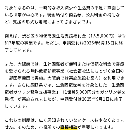
対象となるのは、一時的な収入減少や生活費の不足に直面して
いる世帯が中心です。現金給付や商品券、公共料金の補助な
ど、支援の形式も地域によってさまざまです。
例えば、渋谷区の物価高騰生活支援給付金（1人5,000円）は令
和7年度の事業です。ただし、申請受付は2026年6月15日に終
了しています。
また、大阪府では、生計困難者が無料または低額な料金で診療
を受けられる無料低額診療事業（社会福祉法にもとづく全国の
一部医療機関で実施。大阪府では実施施設を案内）を利用でき
ます。さらに長野県では、生活困窮世帯を対象とした「生活困
窮者ガソリン緊急支援事業」（1世帯5,000円分のガソリン券を
発行）が実施されましたが、申請受付は2025年9月1日に終了
しています。
これらの制度は、広く周知されていないケースも少なくありま
せん。そのため、市役所での
直接相談
が重要になります。