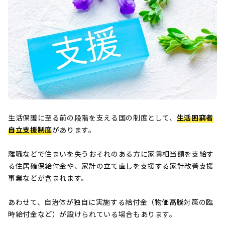
生活保護に至る前の段階を支える国の制度として、
生活困窮者
自立支援制度
があります。
離職などで住まいを失うおそれのある方に家賃相当額を支給す
る住居確保給付金や、家計の立て直しを支援する家計改善支援
事業などが含まれます。
あわせて、自治体が独自に実施する給付金（物価高騰対策の臨
時給付金など）が設けられている場合もあります。