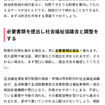
自治体独自の給付金など、利用できそうな制度を案内してもら
えるケースがほとんどです。相談だけで終わることもできるた
め、まずは状況を共有する意識で十分でしょう。
必要書類を提出し社会福祉協議会と調整を
する
制度の利用を進める場合は、次に
必要書類の提出
へ進みます。
収入証明や身分証、家計簿などの提出を求められますが、そろ
わない場合も、まず窓口に相談し、提出方法を確認してくださ
い。
生活福祉資金貸付制度の相談・申請は市区町村の社会福祉協議
会が、生活保護や生活困窮者自立支援制度は福祉事務所・自立
相談支援機関が窓口となり、手続きをサポートします。不足し
ている書類や今後の流れも、その都度説明を受けながら進めら
れるため、途中で置いていかれる心配は少ないでしょう。相談