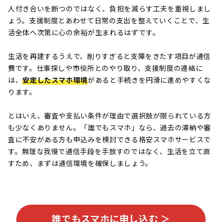
人付き合いを断つのではなく、負担を減らす工夫を重視しまし
ょう。支援制度とあわせて日常の支出を整えていくことで、生
活全体へ次第に心の余裕が生まれるはずです。
生活を再建するうえで、削りすぎると支障をきたす項目が通信
費です。仕事探しや市役所とのやり取り、支援制度の連絡に
は、
安定したスマホ環境
があると手続きを円滑に進めやすくな
ります。
とはいえ、審査や支払い条件が理由で選択肢が限られている方
も少なくありません。「誰でもスマホ」なら、過去の滞納や審
査に不安がある方も申込みを検討できる格安スマホサービスで
す。無理な我慢で通信手段を手放すのではなく、生活を立て直
すため、まずは通信環境を確保しましょう。
誰でもスマホに申し込む ＞