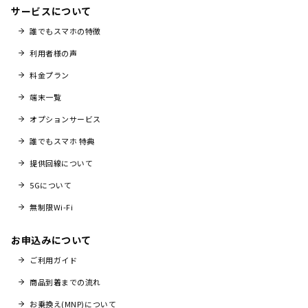
サービスについて
誰でもスマホの特徴
利用者様の声
料金プラン
端末一覧
オプションサービス
誰でもスマホ 特典
提供回線について
5Gについて
無制限Wi-Fi
お申込みについて
ご利用ガイド
商品到着までの流れ
お乗換え(MNP)について