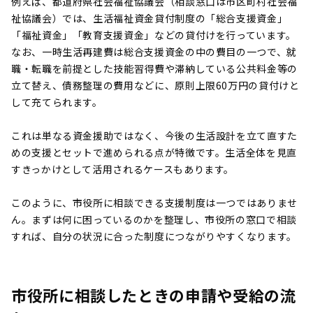
例えば、都道府県社会福祉協議会（相談窓口は市区町村社会福
祉協議会）では、生活福祉資金貸付制度の「総合支援資金」
「福祉資金」「教育支援資金」などの貸付けを行っています。
なお、一時生活再建費は総合支援資金の中の費目の一つで、就
職・転職を前提とした技能習得費や滞納している公共料金等の
立て替え、債務整理の費用などに、原則上限60万円の貸付けと
して充てられます。
これは単なる資金援助ではなく、今後の生活設計を立て直すた
めの支援とセットで進められる点が特徴です。生活全体を見直
すきっかけとして活用されるケースもあります。
このように、市役所に相談できる支援制度は一つではありませ
ん。まずは何に困っているのかを整理し、市役所の窓口で相談
すれば、自分の状況に合った制度につながりやすくなります。
市役所に相談したときの申請や受給の流