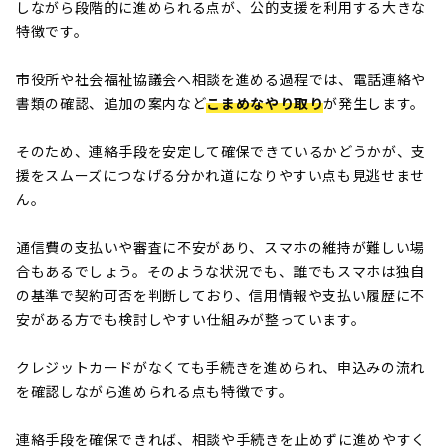
しながら段階的に進められる点が、公的支援を利用する大きな
特徴です。
市役所や社会福祉協議会へ相談を進める過程では、電話連絡や
書類の確認、追加の案内など
こまめなやり取り
が発生します。
そのため、連絡手段を安定して確保できているかどうかが、支
援をスムーズにつなげる分かれ道になりやすい点も見逃せませ
ん。
通信費の支払いや審査に不安があり、スマホの維持が難しい場
合もあるでしょう。そのような状況でも、誰でもスマホは独自
の基準で契約可否を判断しており、信用情報や支払い履歴に不
安がある方でも検討しやすい仕組みが整っています。
クレジットカードがなくても手続きを進められ、申込みの流れ
を確認しながら進められる点も特徴です。
連絡手段を確保できれば、相談や手続きを止めずに進めやすく