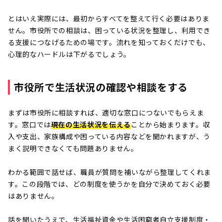
とはいえ実際には、最初からすべてを整えて行く必要はありま
せん。市役所での相談は、困っている状況を整理し、利用でき
る支援につなげるための場です。流れを知っておくだけでも、
心理的なハードルは下がるでしょう。
市役所で生活状況の確認や相談をする
まずは市役所に相談すれば、適切な窓口につないでもらえま
す。窓口では
現在の生活状況を伝える
ことから始まります。収
入や支出、家族構成や困っている内容などを聞かれますが、う
まく説明できなくても問題ありません。
わかる範囲で話せば、職員が質問を補いながら整理してくれま
す。この段階では、どの制度を使うかを自分で決めておく必要
はありません。
話を聞いたうえで、生活福祉資金や生活困窮者自立支援制度・