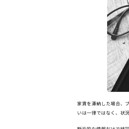
家賃を滞納した場合、
いは一律ではなく、状
断片的な情報だけで結