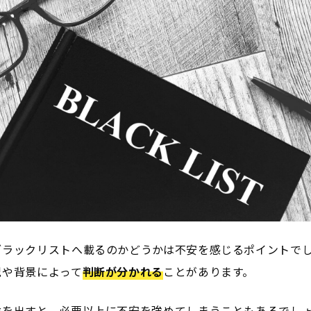
ブラックリストへ載るのかどうかは不安を感じるポイントで
況や背景によって
判断が分かれる
ことがあります。
論を出すと、必要以上に不安を強めてしまうこともあるでし