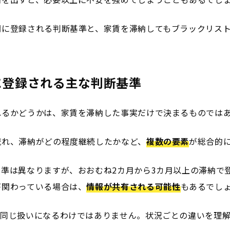
関に登録される判断基準と、家賃を滞納してもブラックリス
に登録される主な判断基準
れるかどうかは、家賃を滞納した事実だけで決まるものでは
流れ、滞納がどの程度継続したかなど、
複数の要素
が総合的
準は異なりますが、おおむね2カ月から3カ月以上の滞納で
が関わっている場合は、
情報が共有される可能性
もあるでし
が同じ扱いになるわけではありません。状況ごとの違いを理