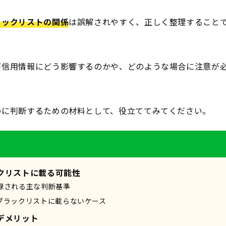
ラックリストの関係
は誤解されやすく、正しく整理すること
が信用情報にどう影響するのかや、どのような場合に注意が
静に判断するための材料として、役立ててみてください。
クリストに載る可能性
録される主な判断基準
ブラックリストに載らないケース
デメリット