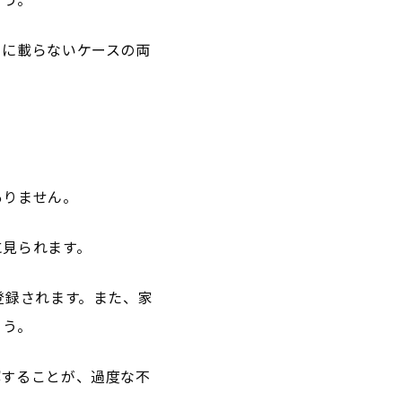
トに載らないケースの両
ありません。
に見られます。
登録されます。また、家
ょう。
解することが、過度な不