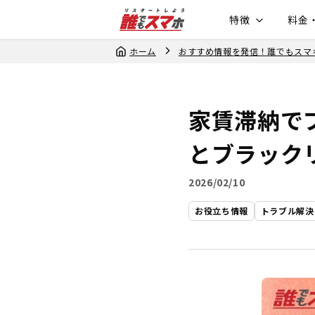
特徴
料金
ホーム
おすすめ情報を発信！誰でもスマ
家賃滞納で
とブラック
2026/02/10
お役立ち情報
トラブル解決