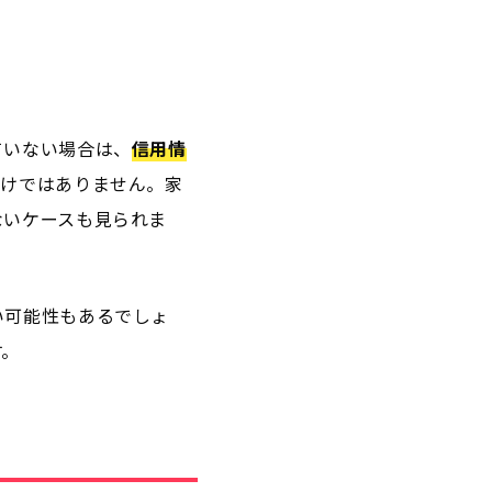
ていない場合は、
信用情
わけではありません。家
ないケースも見られま
い可能性もあるでしょ
す。