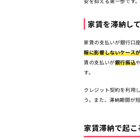
安を抑える第一歩です
家賃を滞納し
家賃の支払いが銀行口
報に影響しないケース
賃の支払いが
銀行振込
す。
クレジット契約を利用
う。また、滞納期間が
家賃滞納で起こ