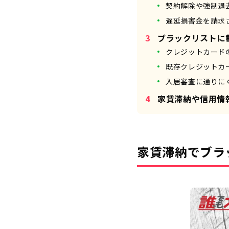
契約解除や強制退
遅延損害金を請求
ブラックリストに
クレジットカード
既存クレジットカ
入居審査に通りに
家賃滞納や信用情
家賃滞納でブラ