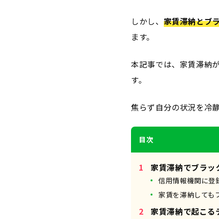
しかし、
家賃滞納とブ
ます。
本記事では、家賃滞納
す。
焦らず自分の状況を冷
目次
家賃滞納でブラッ
信用情報機関に登
家賃を滞納しても
家賃滞納で起こる