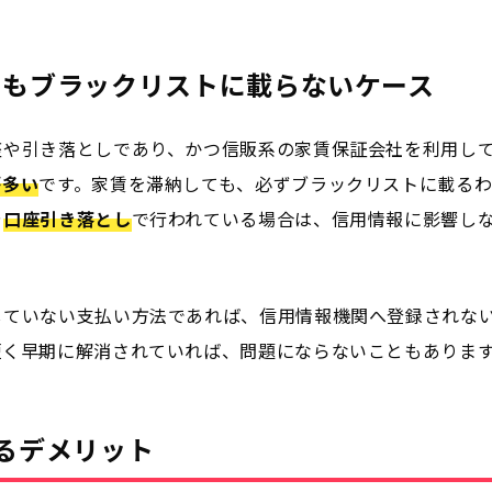
。
てもブラックリストに載らないケース
座や引き落としであり、かつ信販系の家賃保証会社を利用し
が多い
です。家賃を滞納しても、必ずブラックリストに載る
や
口座引き落とし
で行われている場合は、信用情報に影響し
していない支払い方法であれば、信用情報機関へ登録されな
短く早期に解消されていれば、問題にならないこともありま
るデメリット