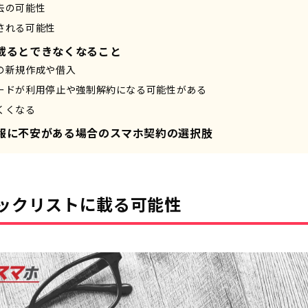
去の可能性
される可能性
載るとできなくなること
の新規作成や借入
ードが利用停止や強制解約になる可能性がある
くくなる
報に不安がある場合のスマホ契約の選択肢
ックリストに載る可能性