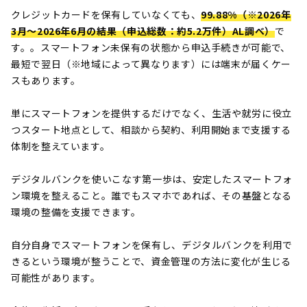
クレジットカードを保有していなくても、
99.88%（※2026年
3月～2026年6月の結果（申込総数：約5.2万件）AL調べ）
で
す。。スマートフォン未保有の状態から申込手続きが可能で、
最短で翌日（※地域によって異なります）には端末が届くケー
スもあります。
単にスマートフォンを提供するだけでなく、生活や就労に役立
つスタート地点として、相談から契約、利用開始まで支援する
体制を整えています。
デジタルバンクを使いこなす第一歩は、安定したスマートフォ
ン環境を整えること。誰でもスマホであれば、その基盤となる
環境の整備を支援できます。
自分自身でスマートフォンを保有し、デジタルバンクを利用で
きるという環境が整うことで、資金管理の方法に変化が生じる
可能性があります。