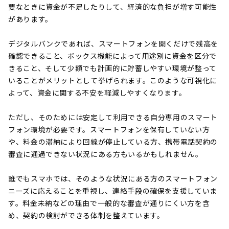
要なときに資金が不足したりして、経済的な負担が増す可能性
があります。
デジタルバンクであれば、スマートフォンを開くだけで残高を
確認できること、ボックス機能によって用途別に資金を区分で
きること、そして少額でも計画的に貯蓄しやすい環境が整って
いることがメリットとして挙げられます。このような可視化に
よって、資金に関する不安を軽減しやすくなります。
ただし、そのためには安定して利用できる自分専用のスマート
フォン環境が必要です。スマートフォンを保有していない方
や、料金の滞納により回線が停止している方、携帯電話契約の
審査に通過できない状況にある方もいるかもしれません。
誰でもスマホでは、そのような状況にある方のスマートフォン
ニーズに応えることを重視し、連絡手段の確保を支援していま
す。料金未納などの理由で一般的な審査が通りにくい方を含
め、契約の検討ができる体制を整えています。