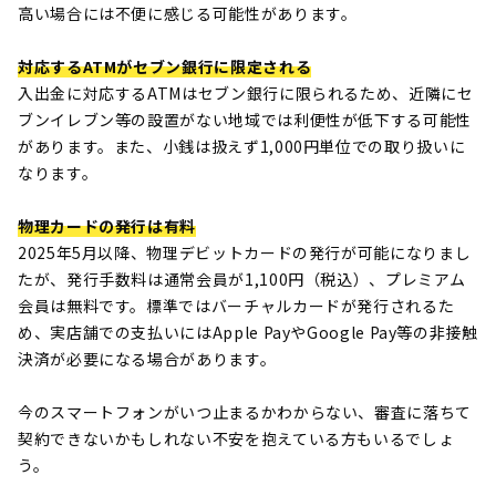
高い場合には不便に感じる可能性があります。
対応するATMがセブン銀行に限定される
入出金に対応するATMはセブン銀行に限られるため、近隣にセ
ブンイレブン等の設置がない地域では利便性が低下する可能性
があります。また、小銭は扱えず1,000円単位での取り扱いに
なります。
物理カードの発行は有料
2025年5月以降、物理デビットカードの発行が可能になりまし
たが、発行手数料は通常会員が1,100円（税込）、プレミアム
会員は無料です。標準ではバーチャルカードが発行されるた
め、実店舗での支払いにはApple PayやGoogle Pay等の非接触
決済が必要になる場合があります。
今のスマートフォンがいつ止まるかわからない、審査に落ちて
契約できないかもしれない不安を抱えている方もいるでしょ
う。