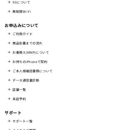
5Gについて
無制限Wi-Fi
お申込みについて
ご利用ガイド
商品到着までの流れ
お乗換え(MNP)について
お持ちのiPhoneで契約
ご本人様確認書類について
データ通信量診断
店舗一覧
来店予約
サポート
サポート一覧