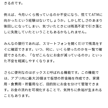
きる点です。
例えば、今月いくら残っているのか不安になり、慌ててATMに
向かったという経験はないでしょうか。しかし忙しさのあまり
後回しになってしまい、気づいたときには残高不足で引き落と
しに失敗していたということもあるかもしれません。
みんなの銀行であれば、スマートフォンを開くだけで残高をす
ぐに確認できます。いつ、何に、いくら使ったのかを一覧で確
認できるため、「なぜこんなにお金が減っているのか」といっ
た不安を軽減しやすくなります。
さらに便利なのはボックスと呼ばれる機能です。この機能で
は、アプリ内に最大20個まで仮想の貯金箱を作成でき、家賃
用・食費用・貯蓄用など、目的別にお金を分けて管理できま
す。お金の流れを可視化することで、気持ちに余裕が生まれる
こともあります。