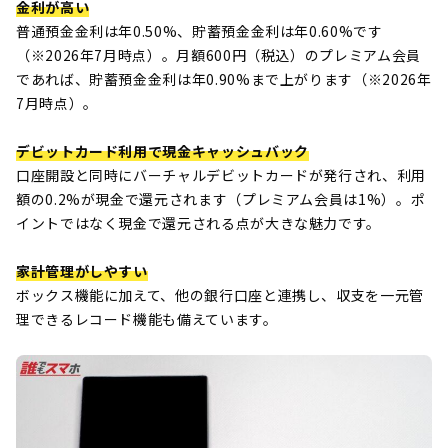
金利が高い
普通預金金利は年0.50%、貯蓄預金金利は年0.60%です
（※2026年7月時点）。月額600円（税込）のプレミアム会員
であれば、貯蓄預金金利は年0.90%まで上がります（※2026年
7月時点）。
デビットカード利用で現金キャッシュバック
口座開設と同時にバーチャルデビットカードが発行され、利用
額の0.2%が現金で還元されます（プレミアム会員は1%）。ポ
イントではなく現金で還元される点が大きな魅力です。
家計管理がしやすい
ボックス機能に加えて、他の銀行口座と連携し、収支を一元管
理できるレコード機能も備えています。