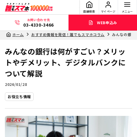
店舗検索
マイページ
メニュー
お問い合わせ先
WEB申込み
03-4330-3466
ホーム
おすすめ情報を発信！誰でもスマホコラム
みんなの銀行
みんなの銀行は何がすごい？メリッ
トやデメリット、デジタルバンクに
ついて解説
2026/01/28
お役立ち情報