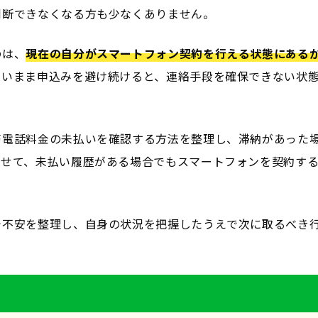
判断できなくなる方も少なくありません。
のは、
現在の自分がスマートフォン契約を行える状態にある
ないまま申込みを避け続けると、連絡手段を確保できない状
帯電話料金の未払いを確認する方法を整理し、滞納があった
わせて、未払い履歴がある場合でもスマートフォンを契約す
。
で不安を整理し、自身の状況を把握したうえで次に取るべき