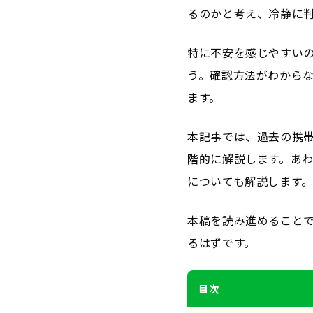
るのかと考え、冷静に
特に不安を感じやすい
う。確認方法がわから
ます。
本記事では、過去の携
階的に解説します。あ
についても解説します
本稿を読み進めること
るはずです。
目次