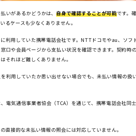
未払いがあるかどうかは、
自身で確認することが可能
です。
ているケースも少なくありません。
に利用していた携帯電話会社です。NTTドコモやau、ソフ
ト窓口や会員ページから支払い状況を確認できます。契約時
せはそれほど難しくありません。
社を利用していたか思い出せない場合でも、未払い情報の扱
。
、電気通信事業者協会（TCA）を通じて、携帯電話会社同
らの直接的な未払い情報の照会には対応していません。