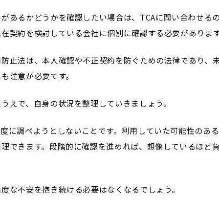
があるかどうかを確認したい場合は、TCAに問い合わせる
現在契約を検討している会社に個別に確認する必要がありま
用防止法は、本人確認や不正契約を防ぐための法律であり、
にも注意が必要です。
たうえで、自身の状況を整理していきましょう。
一度に調べようとしないことです。利用していた可能性のあ
整理できます。段階的に確認を進めれば、想像しているほど
過度な不安を抱き続ける必要はなくなるでしょう。