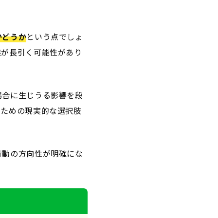
かどうか
という点でしょ
態が長引く可能性があり
場合に生じうる影響を段
るための現実的な選択肢
行動の方向性が明確にな