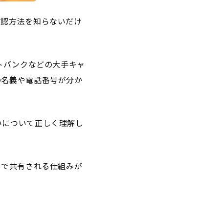
確認方法を知らないだけ
トバンクなどの大手キャ
の名義や電話番号が分か
いについて正しく理解し
士で共有される仕組みが