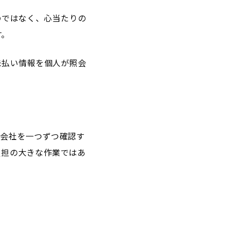
のではなく、心当たりの
す。
未払い情報を個人が照会
る会社を一つずつ確認す
負担の大きな作業ではあ