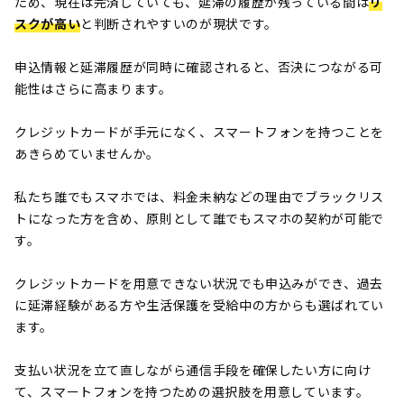
ため、現在は完済していても、延滞の履歴が残っている間は
リ
スクが高い
と判断されやすいのが現状です。
申込情報と延滞履歴が同時に確認されると、否決につながる可
能性はさらに高まります。
クレジットカードが手元になく、スマートフォンを持つことを
あきらめていませんか。
私たち誰でもスマホでは、料金未納などの理由でブラックリス
トになった方を含め、原則として誰でもスマホの契約が可能で
す。
クレジットカードを用意できない状況でも申込みができ、過去
に延滞経験がある方や生活保護を受給中の方からも選ばれてい
ます。
支払い状況を立て直しながら通信手段を確保したい方に向け
て、スマートフォンを持つための選択肢を用意しています。