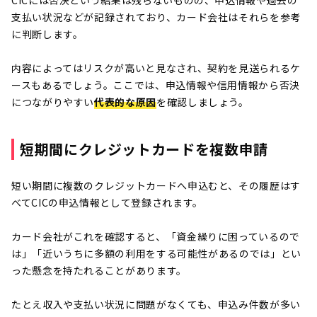
CICには否決という結果は残らないものの、申込情報や過去の
支払い状況などが記録されており、カード会社はそれらを参考
に判断します。
内容によってはリスクが高いと見なされ、契約を見送られるケ
ースもあるでしょう。ここでは、申込情報や信用情報から否決
につながりやすい
代表的な原因
を確認しましょう。
短期間にクレジットカードを複数申請
短い期間に複数のクレジットカードへ申込むと、その履歴はす
べてCICの申込情報として登録されます。
カード会社がこれを確認すると、「資金繰りに困っているので
は」「近いうちに多額の利用をする可能性があるのでは」とい
った懸念を持たれることがあります。
たとえ収入や支払い状況に問題がなくても、申込み件数が多い