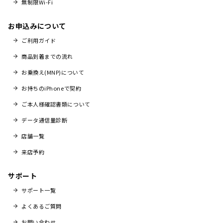
無制限Wi-Fi
お申込みについて
ご利用ガイド
商品到着までの流れ
お乗換え(MNP)について
お持ちのiPhoneで契約
ご本人様確認書類について
データ通信量診断
店舗一覧
来店予約
サポート
サポート一覧
よくあるご質問
お問い合わせ