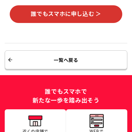
誰でもスマホに申し込む ＞
一覧へ戻る
誰でもスマホで
新たな一歩を踏み出そう
近くの店舗で
WEBで