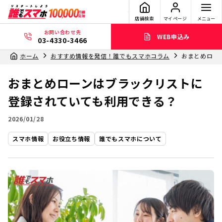
店舗検索
マイページ
メニュー
お問い合わせ先
WEB申込み
03-4330-3466
ホーム
おすすめ情報を発信！誰でもスマホコラム
おまとめロー
おまとめローンはブラックリストに
登録されていても利用できる？
2026/01/28
スマホ情報
お役立ち情報
誰でもスマホについて