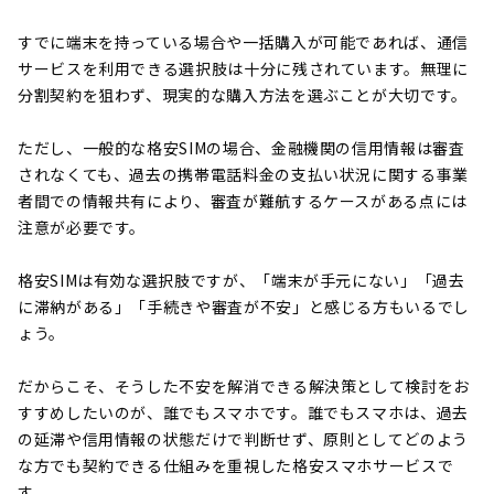
すでに端末を持っている場合や一括購入が可能であれば、通信
サービスを利用できる選択肢は十分に残されています。無理に
分割契約を狙わず、現実的な購入方法を選ぶことが大切です。
ただし、一般的な格安SIMの場合、金融機関の信用情報は審査
されなくても、過去の携帯電話料金の支払い状況に関する事業
者間での情報共有により、審査が難航するケースがある点には
注意が必要です。
格安SIMは有効な選択肢ですが、「端末が手元にない」「過去
に滞納がある」「手続きや審査が不安」と感じる方もいるでし
ょう。
だからこそ、そうした不安を解消できる解決策として検討をお
すすめしたいのが、誰でもスマホです。誰でもスマホは、過去
の延滞や信用情報の状態だけで判断せず、原則としてどのよう
な方でも契約できる仕組みを重視した格安スマホサービスで
す。