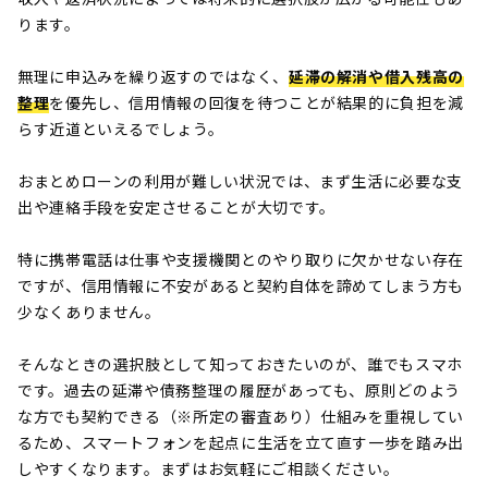
ります。
無理に申込みを繰り返すのではなく、
延滞の解消や借入残高の
整理
を優先し、信用情報の回復を待つことが結果的に負担を減
らす近道といえるでしょう。
おまとめローンの利用が難しい状況では、まず生活に必要な支
出や連絡手段を安定させることが大切です。
特に携帯電話は仕事や支援機関とのやり取りに欠かせない存在
ですが、信用情報に不安があると契約自体を諦めてしまう方も
少なくありません。
そんなときの選択肢として知っておきたいのが、誰でもスマホ
です。過去の延滞や債務整理の履歴があっても、原則どのよう
な方でも契約できる（※所定の審査あり）仕組みを重視してい
るため、スマートフォンを起点に生活を立て直す一歩を踏み出
しやすくなります。まずはお気軽にご相談ください。