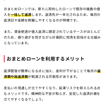
おまとめローンでは、新たに契約したローンで既存の複数の借
入を
一括して返済
します。返済先が一本化されるため、毎月の
返済日や金額を把握しやすくなるのが特徴です。
また、資金使途が借入返済に限定されているケースがほとんど
のため、借り過ぎを防ぎながら計画的に完済を目指せる仕組み
となっています。
おまとめローンを利用するメリット
返済管理が簡単になる点に加え、金利が下がることで毎月の
返
済額や総返済額
が軽減される可能性があります。
支払いの見通しが立てやすくなり、延滞リスクを抑えられる点
もメリットです。精神的な不安が和らぎ、安定した返済計画を
立てやすくなるでしょう。