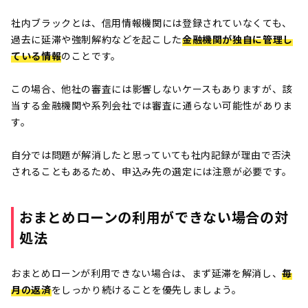
社内ブラックとは、信用情報機関には登録されていなくても、
過去に延滞や強制解約などを起こした
金融機関が独自に管理し
ている情報
のことです。
この場合、他社の審査には影響しないケースもありますが、該
当する金融機関や系列会社では審査に通らない可能性がありま
す。
自分では問題が解消したと思っていても社内記録が理由で否決
されることもあるため、申込み先の選定には注意が必要です。
おまとめローンの利用ができない場合の対
処法
おまとめローンが利用できない場合は、まず延滞を解消し、
毎
月の返済
をしっかり続けることを優先しましょう。