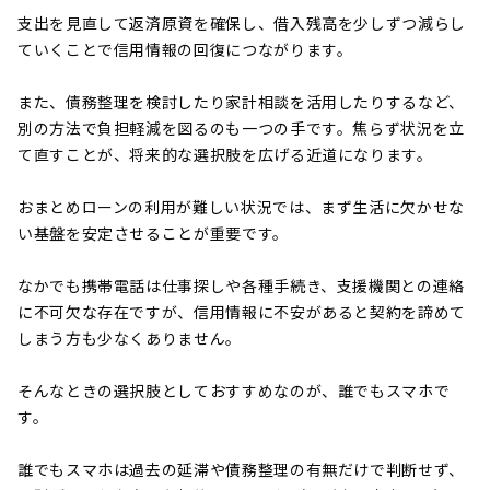
支出を見直して返済原資を確保し、借入残高を少しずつ減らし
ていくことで信用情報の回復につながります。
また、債務整理を検討したり家計相談を活用したりするなど、
別の方法で負担軽減を図るのも一つの手です。焦らず状況を立
て直すことが、将来的な選択肢を広げる近道になります。
おまとめローンの利用が難しい状況では、まず生活に欠かせな
い基盤を安定させることが重要です。
なかでも携帯電話は仕事探しや各種手続き、支援機関との連絡
に不可欠な存在ですが、信用情報に不安があると契約を諦めて
しまう方も少なくありません。
そんなときの選択肢としておすすめなのが、誰でもスマホで
す。
誰でもスマホは過去の延滞や債務整理の有無だけで判断せず、