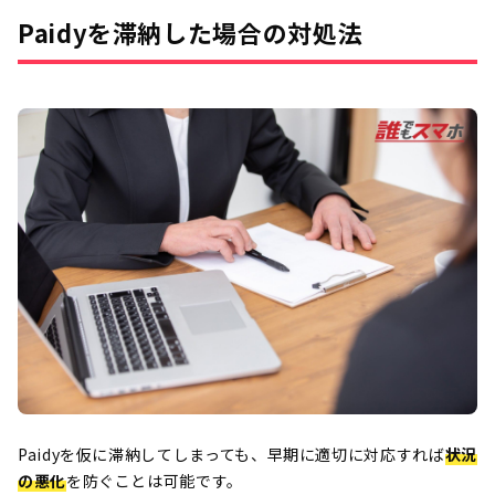
Paidyを滞納した場合の対処法
Paidyを仮に滞納してしまっても、早期に適切に対応すれば
状況
の悪化
を防ぐことは可能です。