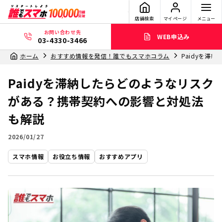
店舗検索
マイページ
メニュー
お問い合わせ先
WEB申込み
03-4330-3466
ホーム
おすすめ情報を発信！誰でもスマホコラム
Paidyを
Paidyを滞納したらどのようなリスク
がある？携帯契約への影響と対処法
も解説
2026/01/27
スマホ情報
お役立ち情報
おすすめアプリ