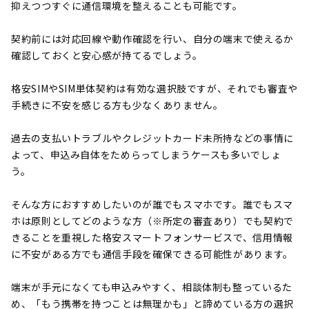
抑えつつすぐに通信環境を整えることも可能です。
契約前には対応回線や動作確認を行い、自分の端末で使えるか
確認しておくと安心感が持てるでしょう。
格安SIMやSIM単体契約は有効な選択肢ですが、それでも審査や
手続きに不安を感じる方も少なくありません。
過去の支払いトラブルやクレジットカード未所持などの事情に
よって、申込み自体をためらってしまうケースも多いでしょ
う。
そんな方におすすめしたいのが誰でもスマホです。誰でもスマ
ホは原則としてどのような方（※所定の審査あり）でも契約で
きることを重視した格安スマートフォンサービスで、信用情報
に不安がある方でも通信手段を確保できる可能性があります。
端末が手元になくても申込みやすく、相談体制も整っているた
め、「もう携帯を持つことは無理かも」と諦めている方の選択