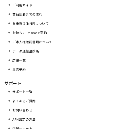
ご利用ガイド
商品到着までの流れ
お乗換え(MNP)について
お持ちのiPhoneで契約
ご本人様確認書類について
データ通信量診断
店舗一覧
来店予約
サポート
サポート一覧
よくあるご質問
お問い合わせ
APN設定の方法
店舗サポート