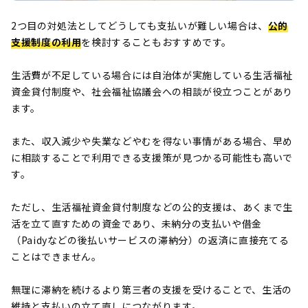
2つ目の対処法としてどうしても支払いが難しい場合は、
公的
支援制度の利用
を検討することもおすすめです。
生活費が不足している場合には自治体が実施している生活福祉
資金貸付制度や、社会福祉協議会への相談が役立つことがあり
ます。
また、収入減少や失業などやむを得ない事情がある場合、早め
に相談することで利用できる支援策が見つかる可能性も高いで
す。
ただし、生活福祉資金貸付制度などの公的支援は、あくまで生
活を立て直すための資金であり、未納分の支払いや借金
（Paidyなどの後払いサービスの滞納分）の返済に直接充てる
ことはできません。
無理に滞納を続けるより第三者の支援を受けることで、生活の
維持と支払いの立て直しにつながります。