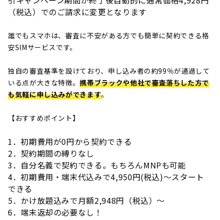
（税込）でのご請求に変更となります
誰でもスマホは、審査に不安がある方でも簡単に契約できる格
安SIMサービスです。
独自の審査基準を設けており、申し込み者の約99％が通過して
いる点が大きな特徴。
携帯ブラックや他社で審査落ちした方で
も気軽に申し込みができます
。
【おすすめポイント】
1．初期費用が0円から契約できる
2．契約期間の縛りなし
3．自分名義で契約できる。もちろんMNPも可能
4．初期費用・端末代込みで4,950円(税込)～スタート
できる
5．かけ放題込みで月額2,948円（税込）～
6．端末返却の必要なし！