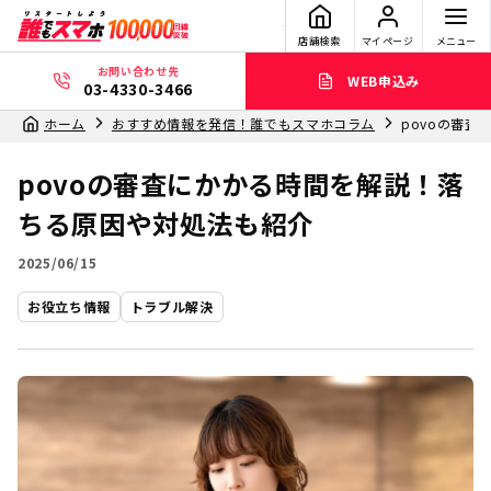
店舗検索
マイページ
メニュー
お問い合わせ先
WEB申込み
03-4330-3466
ホーム
おすすめ情報を発信！誰でもスマホコラム
povoの審
povoの審査にかかる時間を解説！落
ちる原因や対処法も紹介
2025/06/15
お役立ち情報
トラブル解決