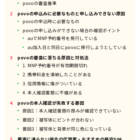
povoの審査基準
povoの申込みに必要なものと申し込みできない原因
povoの申込時に必要なもの
povoの申し込みができない場合の確認ポイント
auでMNP予約番号を発行している
au加入日と同日にpovoに移行しようとしている
povoの審査に落ちる原因と対処法
1. MNP予約番号が有効期限切れ
2. 携帯料金を滞納したことがある
3. 信用情報に傷がついている
4. 本人確認書類に不備がある
povoの本人確認が失敗する要因
原因1：本人確認書類の厚みが確認できていない
要因2：被写体にピントが合わない
要因3：被写体と背景が同じ色になっている
審査に通らない場合の代替案・おすすめの格安SIM