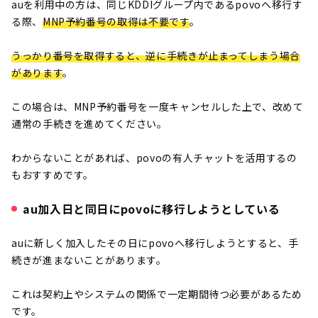
auを利用中の方は、同じKDDIグループ内であるpovoへ移行す
る際、
MNP予約番号の取得は不要です
。
うっかり番号を取得すると、逆に手続きが止まってしまう場合
があります
。
この場合は、MNP予約番号を一度キャンセルした上で、改めて
通常の手続きを進めてください。
わからないことがあれば、povoの有人チャットを活用
するの
もおすすめです。
au加入日と同日にpovoに移行しようとしている
auに新しく加入したその日にpovoへ移行しようとすると、手
続きが進まないことがあります。
これは契約上やシステムの関係で一定期間待つ必要があるため
です。