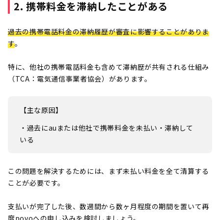
2. 携帯料金を滞納したことがある
過去の携帯電話料金の滞納履歴が審査に影響することがありま
す
。
特に、他社の携帯電話料金も含めて滞納歴が共有される仕組み
（TCA：電気通信事業者協会）があります。
【主な原因】
・過去にauまたは他社で携帯料金を未払い・滞納して
いる
この問題を解決するためには、まず未払い料金を全て清算する
ことが必要です。
支払いが完了した後、数週間から数ヶ月程度の期間を置いて再
度povoへの申し込みを検討しましょう。