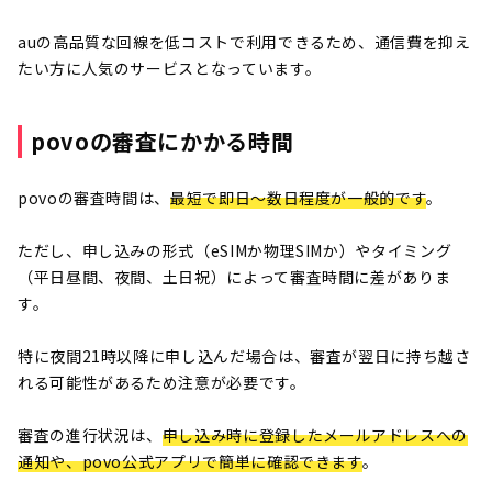
auの高品質な回線を低コストで利用できるため、通信費を抑え
たい方に人気のサービスとなっています。
povoの審査にかかる時間
povoの審査時間は、
最短で即日～数日程度が一般的です
。
ただし、申し込みの形式（eSIMか物理SIMか）やタイミング
（平日昼間、夜間、土日祝）によって審査時間に差がありま
す。
特に夜間21時以降に申し込んだ場合は、審査が翌日に持ち越さ
れる可能性があるため注意が必要です。
審査の進行状況は、
申し込み時に登録したメールアドレスへの
通知や、povo公式アプリで簡単に確認できます
。