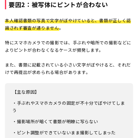
要因2：被写体にピントが合わない
本人確認書類の写真で文字がぼやけていると、書類が正しく認
識されず審査が通りません
。
特にスマホカメラでの撮影では、手ぶれや暗所での撮影などに
よりピントが合わなくなるケースが頻発します。
また、書類に記載されている小さい文字がぼやけると、それだ
けで再提出が求められる場合があります。
【主な原因】
・手ぶれやスマホカメラの固定が不十分でぼやけてしま
う
・撮影場所が暗くて書類が明瞭に写らない
・ピント調整ができていないまま撮影してしまった