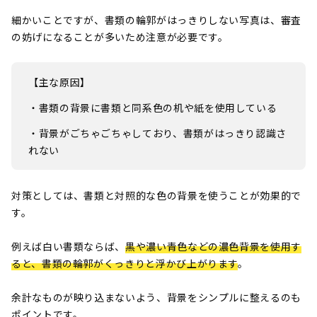
細かいことですが、書類の輪郭がはっきりしない写真は、審査
の妨げになることが多いため注意が必要です。
【主な原因】
・書類の背景に書類と同系色の机や紙を使用している
・背景がごちゃごちゃしており、書類がはっきり認識さ
れない
対策としては、書類と対照的な色の背景を使うことが効果的で
す。
例えば白い書類ならば、
黒や濃い青色などの濃色背景を使用す
ると、書類の輪郭がくっきりと浮かび上がります
。
余計なものが映り込まないよう、背景をシンプルに整えるのも
ポイントです。