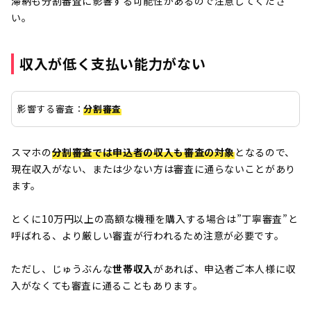
滞納も分割審査に影響する可能性があるので注意してくださ
い。
収入が低く支払い能力がない
影響する審査：
分割審査
スマホの
分割審査では申込者の収入も審査の対象
となるので、
現在収入がない、または少ない方は審査に通らないことがあり
ます。
とくに10万円以上の高額な機種を購入する場合は”丁寧審査”と
呼ばれる、より厳しい審査が行われるため注意が必要です。
ただし、じゅうぶんな
世帯収入
があれば、申込者ご本人様に収
入がなくても審査に通ることもあります。