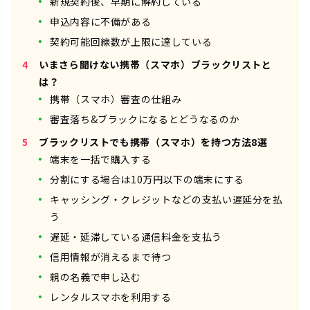
新規契約後、早期に解約している
申込内容に不備がある
契約可能回線数が上限に達している
いまさら聞けない携帯（スマホ）ブラックリストと
は？
携帯（スマホ）審査の仕組み
審査落ち&ブラックになるとどうなるのか
ブラックリストでも携帯（スマホ）を持つ方法8選
端末を一括で購入する
分割にする場合は10万円以下の端末にする
キャッシング・クレジットなどの支払い遅延分を払
う
遅延・延滞している通信料金を支払う
信用情報が消えるまで待つ
親の名義で申し込む
レンタルスマホを利用する