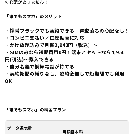
の心配がありません！
「誰でもスマホ」のメリット
・携帯ブラックでも契約できる！審査落ちの心配なし！
・コンビニ支払い／口座振替に対応
・かけ放題込みで月額2,948円（税込）～
・SIMのみなら初期費用0円！端末とセットなら4,950
円(税込)～購入できる
・自分名義で携帯電話が持てる
・契約期間の縛りなし、違約金無しで短期間でも利用
OK
「誰でもスマホ」の料金プラン
データ通信量
月額基本料