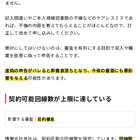
ません。
記入間違いやご本人様確認書類の不備などのケアレスミスであ
れば、不備の内容を教えてもらえることがほとんどなので、訂
正して改めて申し込みしてください。
絶対にしてはいけないのは、審査を有利にする目的で収入や職
業を故意に偽って申告することです。
虚偽の申告がバレると即審査落ちとなり、今後の審査にも悪影
響を与える
可能性があります。
契約可能回線数が上限に達している
影響する審査：
契約審査
携帯会社各社は、契約可能な回線数を設定しています。
回線数