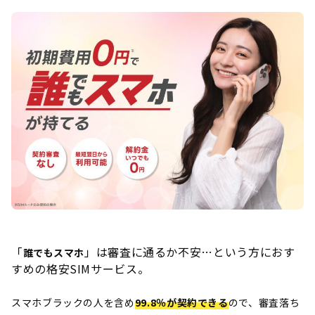
「
」は審査に通るか不安…という方におす
誰でもスマホ
すめの格安SIMサービス。
スマホブラックの人を含め
99.8％が契約できる
ので、審査落ち