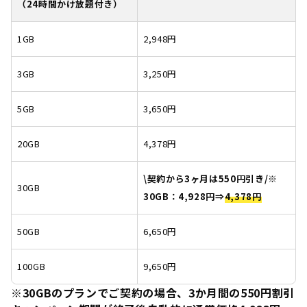
（24時間かけ放題付き）
1GB
2,948円
3GB
3,250円
5GB
3,650円
20GB
4,378円
\契約から3ヶ月は550円引き/※
30GB
30GB：4,928円⇒
4,378円
50GB
6,650円
100GB
9,650円
※30GBのプランでご契約の場合、3か月間の550円割引