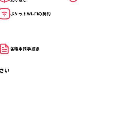
ポケット
Wi-Fiの契約
各種申請
手続き
さい