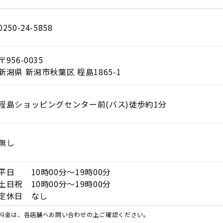
0250-24-5858
〒956-0035
新潟県 新潟市秋葉区 程島1865-1
程島ショッピングセンター前(バス)徒歩約1分
無し
平日 10時00分～19時00分
土日祝 10時00分～19時00分
定休日 なし
料金は、各店舗へお問い合わせの上ご確認ください。