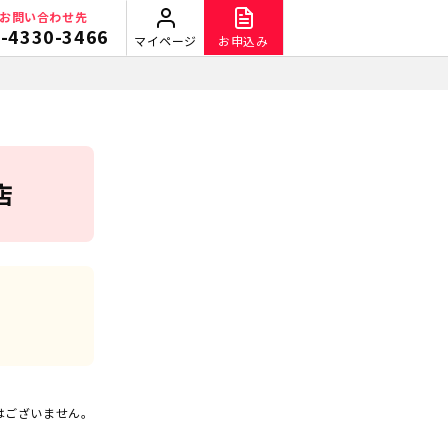
お問い合わせ先
-4330-3466
マイページ
お申込み
店
はございません。