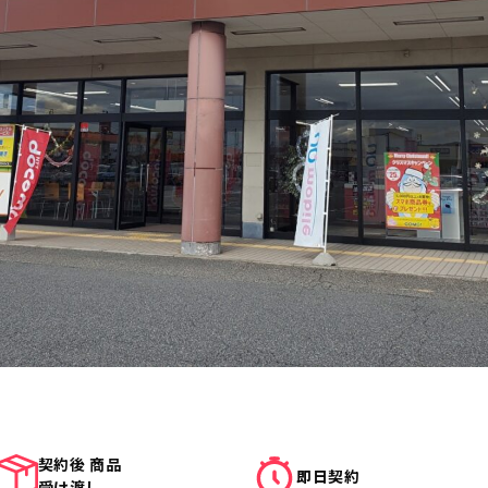
契約後 商品
即日契約
受け渡し