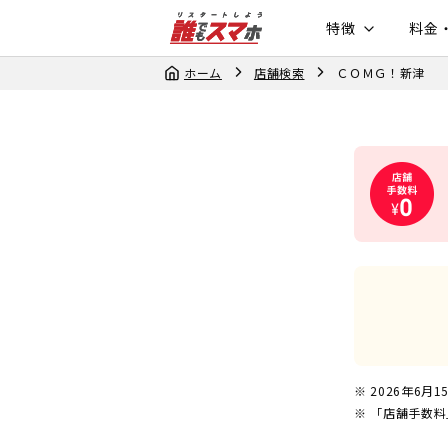
特徴
料金
ホーム
店舗検索
ＣＯＭＧ！新津
2026年6月1
「店舗手数料