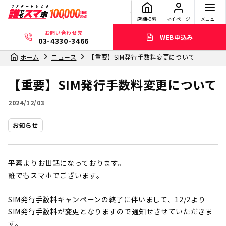
店舗検索
マイページ
メニュー
お問い合わせ先
WEB申込み
03-4330-3466
ホーム
ニュース
【重要】SIM発行手数料変更について
【重要】SIM発行手数料変更について
2024/12/03
お知らせ
平素よりお世話になっております。
誰でもスマホでございます。
SIM発行手数料キャンペーンの終了に伴いまして、12/2より
SIM発行手数料が変更となりますので通知せさせていただきま
す。