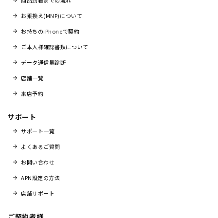
商品到着までの流れ
お乗換え(MNP)について
お持ちのiPhoneで契約
ご本人様確認書類について
データ通信量診断
店舗一覧
来店予約
サポート
サポート一覧
よくあるご質問
お問い合わせ
APN設定の方法
店舗サポート
ご契約者様