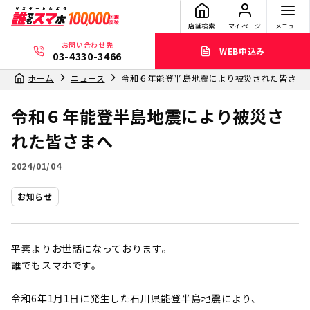
店舗検索
マイページ
メニュー
お問い合わせ先
WEB申込み
03-4330-3466
ホーム
ニュース
令和６年能登半島地震により被災された皆さま
令和６年能登半島地震により被災さ
れた皆さまへ
2024/01/04
お知らせ
平素よりお世話になっております。
誰でもスマホです。
令和6年1月1日に発生した石川県能登半島地震により、