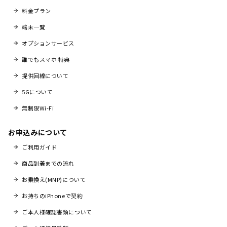
料金プラン
端末一覧
オプションサービス
誰でもスマホ 特典
提供回線について
5Gについて
無制限Wi-Fi
お申込みについて
ご利用ガイド
商品到着までの流れ
お乗換え(MNP)について
お持ちのiPhoneで契約
ご本人様確認書類について