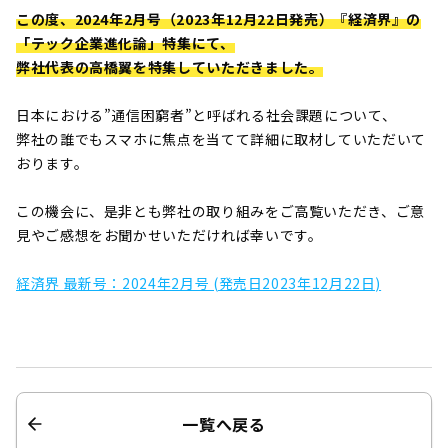
この度、2024年2月号（2023年12月22日発売）『経済界』の
「テック企業進化論」特集にて、
弊社代表の高橋翼を特集していただきました。
日本における”通信困窮者”と呼ばれる社会課題について、
弊社の誰でもスマホに焦点を当てて詳細に取材していただいて
おります。
この機会に、是非とも弊社の取り組みをご高覧いただき、ご意
見やご感想をお聞かせいただければ幸いです。
経済界 最新号：2024年2月号 (発売日2023年12月22日)
一覧へ戻る