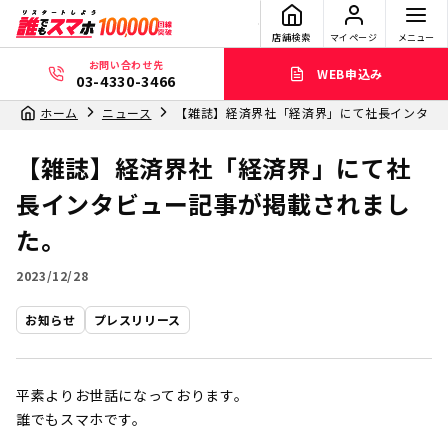
店舗検索
マイページ
メニュー
お問い合わせ先
WEB申込み
03-4330-3466
ホーム
ニュース
【雑誌】経済界社「経済界」にて社長インタビ
【雑誌】経済界社「経済界」にて社
長インタビュー記事が掲載されまし
た。
2023/12/28
お知らせ
プレスリリース
平素よりお世話になっております。
誰でもスマホです。