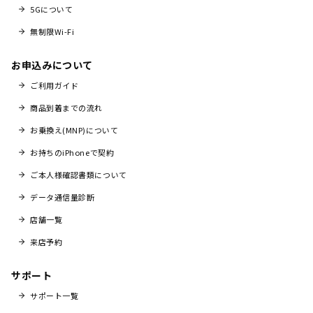
5Gについて
無制限Wi-Fi
お申込みについて
ご利用ガイド
商品到着までの流れ
お乗換え(MNP)について
お持ちのiPhoneで契約
ご本人様確認書類について
データ通信量診断
店舗一覧
来店予約
サポート
サポート一覧