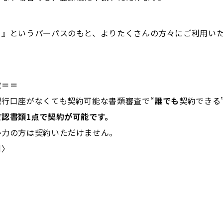
る』というパーパスのもと、よりたくさんの方々にご利用い
。
徴＝＝
行口座がなくても契約可能な書類審査で“
誰でも
契約できる
確認書類1点で契約が可能です。
勢力の方は契約いただけません。
例〉