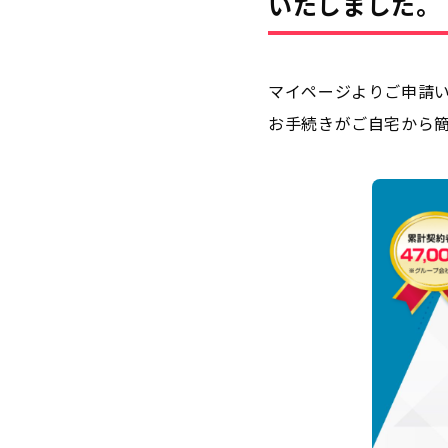
いたしました。
マイページよりご申請
お手続きがご自宅から