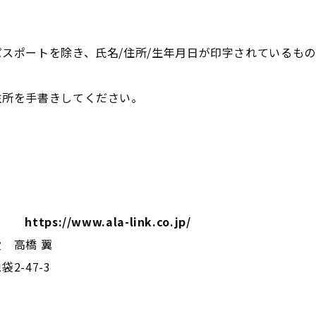
スポートを除き、氏名/住所/生年月日が印字されているもの
住所を手書きしてください。
s://www.ala-link.co.jp/
 高橋 翼
2-47-3