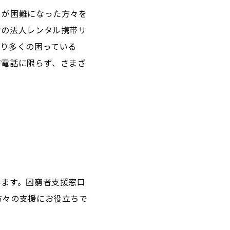
とが困難になった方々を
けの法人レンタル携帯サ
より多くの困っている
帯電話に限らず、さまざ
います。困窮者支援窓口
方々の支援にお役立ちで