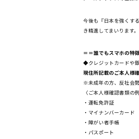
今後も『日本を強くす
き精進してまいります
＝＝誰でもスマホの特
◆クレジットカードや銀
現住所記載のご本人様
※未成年の方、反社会
〈ご本人様確認書類の
・運転免許証
・マイナンバーカード
・障がい者手帳
・パスポート