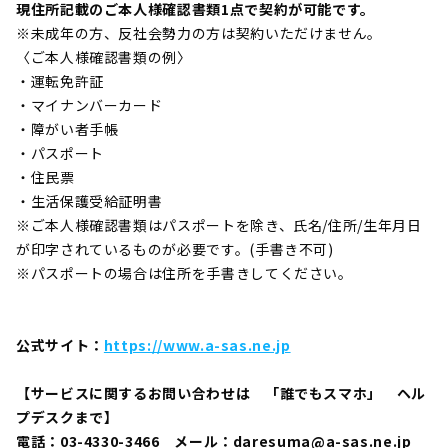
現住所記載のご本人様確認書類1点で契約が可能です。
※未成年の方、反社会勢力の方は契約いただけません。
〈ご本人様確認書類の例〉
・運転免許証
・マイナンバーカード
・障がい者手帳
・パスポート
・住民票
・生活保護受給証明書
※ご本人様確認書類はパスポートを除き、氏名/住所/生年月日
が印字されているものが必要です。(手書き不可)
※パスポートの場合は住所を手書きしてください。
公式サイト：
https://www.a-sas.ne.jp
【サービスに関するお問い合わせは 「誰でもスマホ」 ヘル
プデスクまで】
電話：03-4330-3466 メール：daresuma@a-sas.ne.jp