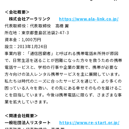
＜会社概要＞
株式会社アーラリンク
https://www.ala-link.co.jp/
代表取締役：代表取締役 高橋 翼
所在地：東京都豊島区池袋2-47-3
資本金：1,000万円
設立：2013年1月24日
事業内容：「通信困窮者」と呼ばれる携帯電話未所持が原因
で、日常生活を送ることが困難になった方々を救うための携帯
電話サービスと、学校の行事や企業の業務で、携帯が必要な
方々向けの法人レンタル携帯サービスを主に展開しています。
私たちは時代のニーズに合ったサービスを通じて、より多くの
困っている人々を救い、その先にある幸せそのものを届けるこ
とを目指しています。今後は携帯電話に限らず、さまざまな事
業を拡大していきます。
＜関連会社概要＞
一般社団法人リスタート
https://www.re-start.or.jp/