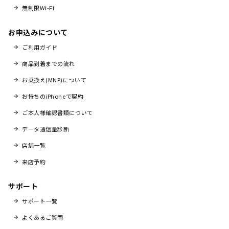
無制限Wi-Fi
お申込みについて
ご利用ガイド
商品到着までの流れ
お乗換え(MNP)について
お持ちのiPhoneで契約
ご本人様確認書類について
データ通信量診断
店舗一覧
来店予約
サポート
サポート一覧
よくあるご質問