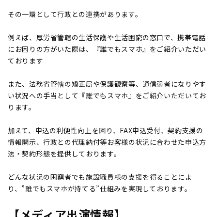
その一環として行政との連携があります。
例えば、厚労省管轄の生活保護や生活困窮の窓口で、携帯電話
にお困りの方がいた際は、『誰でもスマホ』をご紹介いただい
ております
また、法務省管轄の矯正局や保護観察等、通信弱者になりやす
い状況への手当として『誰でもスマホ』をご紹介いただいてお
ります。
加えて、申込の利便性向上を図り、FAX申込受付、契約支援の
情報開示、行政との代理納付等お客様の状況に合わせた申込方
法・契約形態を提供しております。
どんな状況の困窮者でも施設職員様の支援を得ることによ
り、”誰でもスマホが持てる”仕組みを実現しております。
【メディア出演情報】