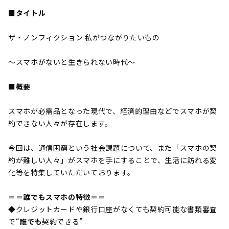
■タイトル
ザ・ノンフィクション 私がつながりたいもの
～スマホがないと生きられない時代～
■概要
スマホが必需品となった現代で、経済的理由などでスマホが契
約できない人々が存在します。
今回は、通信困窮という社会課題について、また「スマホの契
約が難しい人々」がスマホを手にすることで、生活に訪れる変
化等を特集していただいております。
＝＝誰でもスマホの特徴＝＝
◆クレジットカードや銀行口座がなくても契約可能な書類審査
で“
誰でも
契約できる”