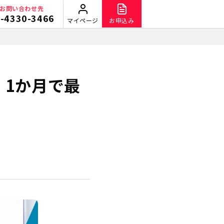
お問い合わせ先
-4330-3466
マイページ
お申込み
！1か月で最
。