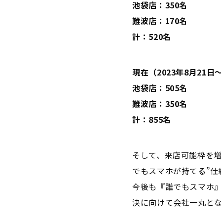
池袋店：350名
難波店：170名
計：520名
現在（2023年8月21日
池袋店：505名
難波店：350名
計：855名
そして、来店可能枠を
でもスマホが持てる”仕
今後も『誰でもスマホ
決に向けて会社一丸と