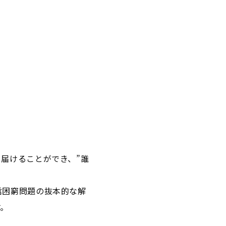
届けることができ、”誰
信困窮問題の抜本的な解
す。