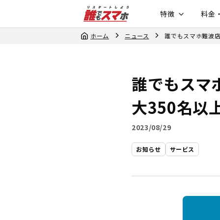
特徴
料金
ホーム
ニュース
誰でもスマホ難波店
誰でもスマ
大350名
2023/08/29
お知らせ
サービス