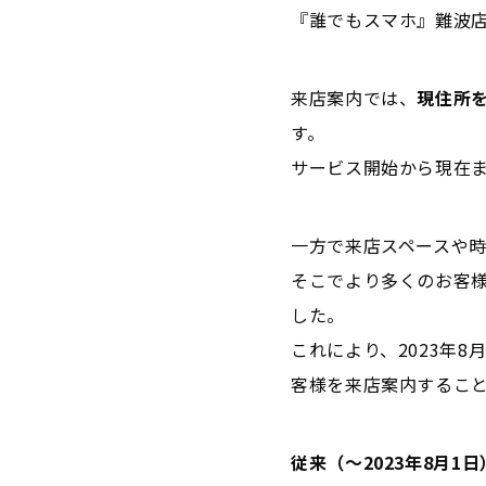
『誰でもスマホ』難波
来店案内では、
現住所
す。
サービス開始から現在
一方で来店スペースや
そこでより多くのお客
した。
これにより、2023年
客様を来店案内するこ
従来（～2023年8月1日