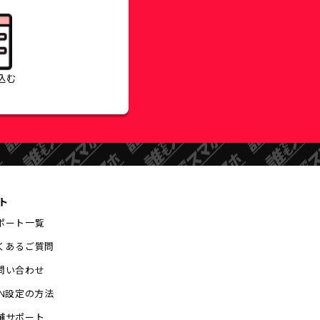
込む
ト
ポート一覧
くあるご質問
問い合わせ
PN設定の方法
舗サポート