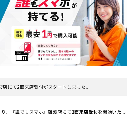
波店にて2面来店受付がスタートしました。
日より、『誰でもスマホ』難波店にて
2面来店受付
を開始いたし