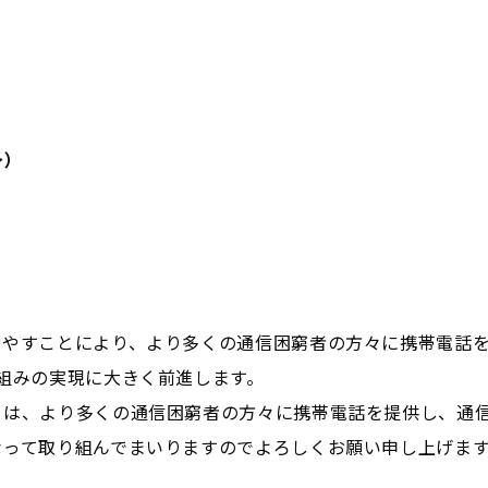
～）
増やすことにより、より多くの通信困窮者の方々に携帯電話を
組みの実現に大きく前進します。
』は、より多くの通信困窮者の方々に携帯電話を提供し、通
なって取り組んでまいりますのでよろしくお願い申し上げま