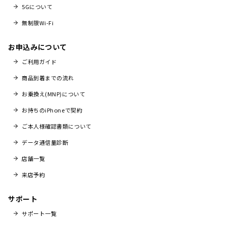
5Gについて
無制限Wi-Fi
お申込みについて
ご利用ガイド
商品到着までの流れ
お乗換え(MNP)について
お持ちのiPhoneで契約
ご本人様確認書類について
データ通信量診断
店舗一覧
来店予約
サポート
サポート一覧